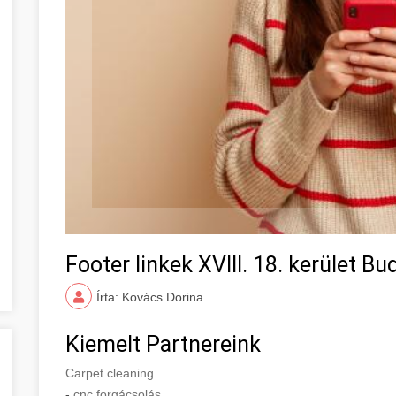
Footer linkek XVIII. 18. kerület B
Írta: Kovács Dorina
Kiemelt Partnereink
Carpet cleaning
-
cnc forgácsolás