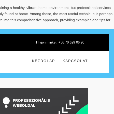
aining a healthy, vibrant home environment, but professional services
nly found at home. Among these, the most useful technique is perhaps
ve into this comprehensive approach, providing examples and tips for
Hívjon minket: +36 70 629 06 90
KEZDŐLAP
KAPCSOLAT