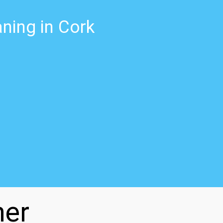
ning in Cork
ner