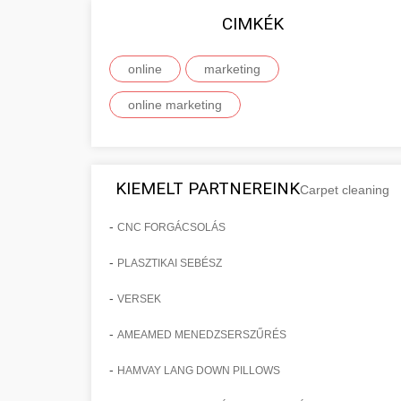
CIMKÉK
online
marketing
online marketing
KIEMELT PARTNEREINK
Carpet cleaning
-
CNC FORGÁCSOLÁS
-
PLASZTIKAI SEBÉSZ
-
VERSEK
-
AMEAMED MENEDZSERSZŰRÉS
-
HAMVAY LANG DOWN PILLOWS