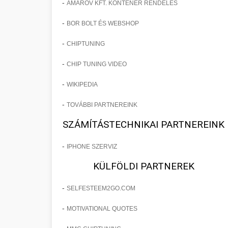
-
AMAROV KFT. KONTÉNER RENDELÉS
-
BOR BOLT ÉS WEBSHOP
-
CHIPTUNING
-
CHIP TUNING VIDEO
-
WIKIPEDIA
-
TOVÁBBI PARTNEREINK
SZÁMÍTÁSTECHNIKAI PARTNEREINK
-
IPHONE SZERVIZ
KÜLFÖLDI PARTNEREK
-
SELFESTEEM2GO.COM
-
MOTIVATIONAL QUOTES