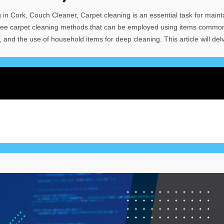
in Cork, Couch Cleaner, Carpet cleaning is an essential task for maint
d free carpet cleaning methods that can be employed using items commo
nd the use of household items for deep cleaning. This article will del