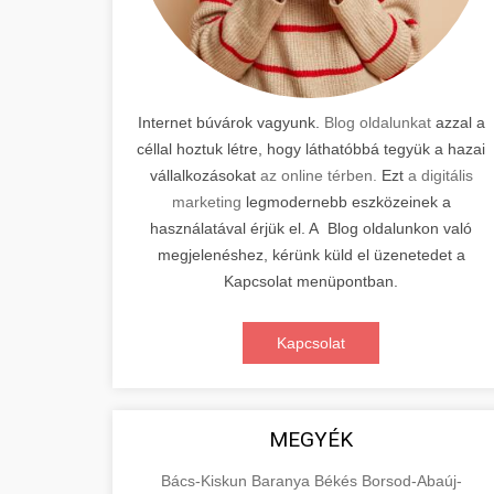
Internet búvárok vagyunk.
Blog oldalunkat
azzal a
céllal hoztuk létre, hogy láthatóbbá tegyük a hazai
vállalkozásokat
az online térben.
Ezt
a digitális
marketing
legmodernebb eszközeinek a
használatával érjük el. A Blog oldalunkon való
megjelenéshez, kérünk küld el üzenetedet a
Kapcsolat menüpontban.
Kapcsolat
MEGYÉK
Bács-Kiskun
Baranya
Békés
Borsod-Abaúj-