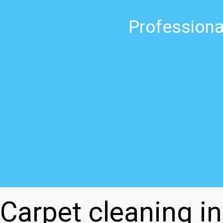
Professiona
Carpet cleaning i