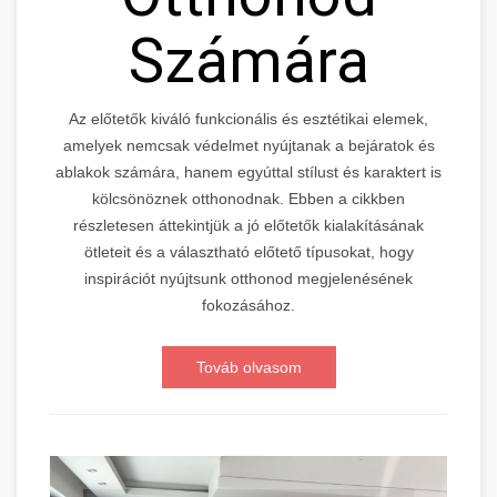
Számára
Az előtetők kiváló funkcionális és esztétikai elemek,
amelyek nemcsak védelmet nyújtanak a bejáratok és
ablakok számára, hanem egyúttal stílust és karaktert is
kölcsönöznek otthonodnak. Ebben a cikkben
részletesen áttekintjük a jó előtetők kialakításának
ötleteit és a választható előtető típusokat, hogy
inspirációt nyújtsunk otthonod megjelenésének
fokozásához.
Továb olvasom