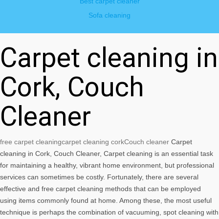
Best carpet cleaner
Sofa cleaning
Carpet cleaning in
Cork, Couch
Cleaner
free carpet cleaning
carpet cleaning cork
Couch cleaner
Carpet
cleaning in Cork, Couch Cleaner, Carpet cleaning is an essential task
for maintaining a healthy, vibrant home environment, but professional
services can sometimes be costly. Fortunately, there are several
effective and free carpet cleaning methods that can be employed
using items commonly found at home. Among these, the most useful
technique is perhaps the combination of vacuuming, spot cleaning with