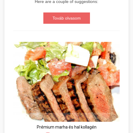
Here are a couple of suggestions:
Továb olvasom
Prémium marha és hal kollagén