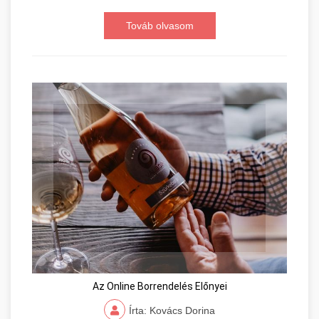
Továb olvasom
Az Online Borrendelés Előnyei
Írta: Kovács Dorina