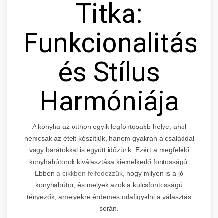
Titka:
Funkcionalitás
és Stílus
Harmóniája
A konyha az otthon egyik legfontosabb helye, ahol
nemcsak az ételt készítjük, hanem gyakran a családdal
vagy barátokkal is együtt időzünk. Ezért a megfelelő
konyhabútorok kiválasztása kiemelkedő fontosságú.
Ebben
a cikkben felfedezzük,
hogy milyen is a jó
konyhabútor, és melyek azok a kulcsfontosságú
tényezők, amelyekre érdemes odafigyelni a választás
során.