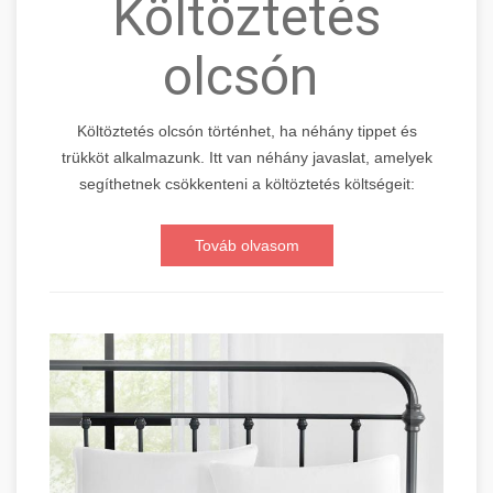
Költöztetés
olcsón
Költöztetés olcsón történhet, ha néhány tippet és
trükköt alkalmazunk. Itt van néhány javaslat, amelyek
segíthetnek csökkenteni a költöztetés költségeit:
Továb olvasom