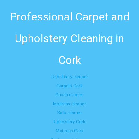
Professional Carpet and
Upholstery Cleaning in
Cork
Upholstery cleaner
Carpets Cork
Couch cleaner
Mattress cleaner
Sofa cleaner
Upholstery Cork
Mattress Cork