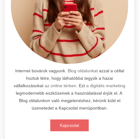
Internet búvárok vagyunk.
Blog oldalunkat
azzal a céllal
hoztuk létre, hogy láthatóbbá tegyük a hazai
vállalkozásokat
az online térben.
Ezt
a digitális marketing
legmodernebb eszközeinek a használatával érjük el. A
Blog oldalunkon való megjelenéshez, kérünk küld el
üzenetedet a Kapcsolat menüpontban.
Kapcsolat