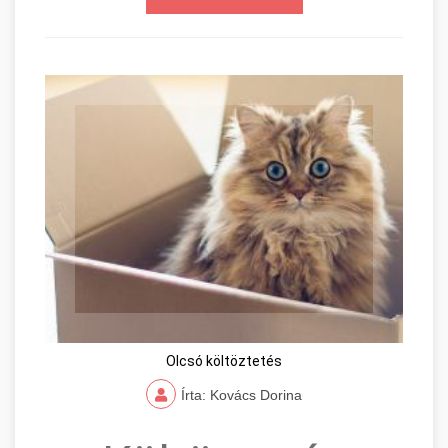
Olcsó költöztetés
Írta: Kovács Dorina