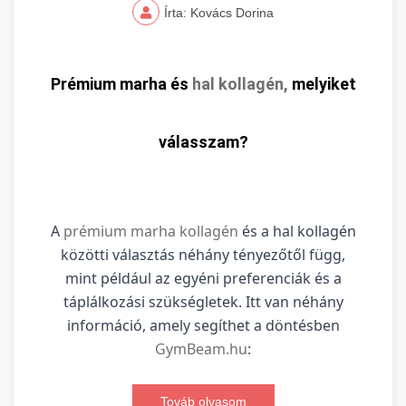
Írta: Kovács Dorina
Prémium marha és
hal kollagén,
melyiket
válasszam?
A
prémium marha kollagén
és a hal kollagén
közötti választás néhány tényezőtől függ,
mint például az egyéni preferenciák és a
táplálkozási szükségletek. Itt van néhány
információ, amely segíthet a döntésben
GymBeam.hu
:
Továb olvasom