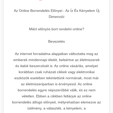
Az Online Borrendelés Előnyei - Az Íz És Kényelem Új
Dimenziói
Miért előnyös bort rendelni online?
Bevezetés
Az internet forradalma alapjaiban változtatta meg az
emberek mindennapi életét, beleértve az élelmiszerek
és italok beszerzését is. Az online vásárlás, amelyet
korábban csak ruházati cikkek vagy elektronikai
eszközök esetében tekintettünk normának, most már
az élelmiszeriparban is érvényesül. Az online
borrendelés egyre népszerűbbé válik, és ez nem
véletlen. Ebben a cikkben feltárjuk az online
borrendelés átfogó előnyeit, mélyrehatóan elemezve az
ízélmény, a választék, a kényelem, a