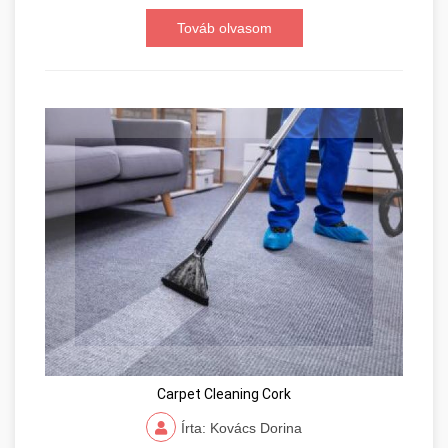
Továb olvasom
Carpet Cleaning Cork
Írta: Kovács Dorina