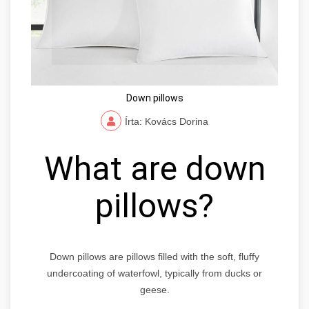
Down pillows
Írta: Kovács Dorina
What are down
pillows?
Down pillows are pillows filled with the soft, fluffy
undercoating of waterfowl, typically from ducks or
geese.