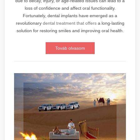
due to decay, injury, or age-related issues can lead to a
loss of confidence and affect oral functionality.
Fortunately, dental implants have emerged as a
revolutionary
dental treatment that offers
a long-lasting
solution for restoring smiles and improving oral health.
Továb olvasom