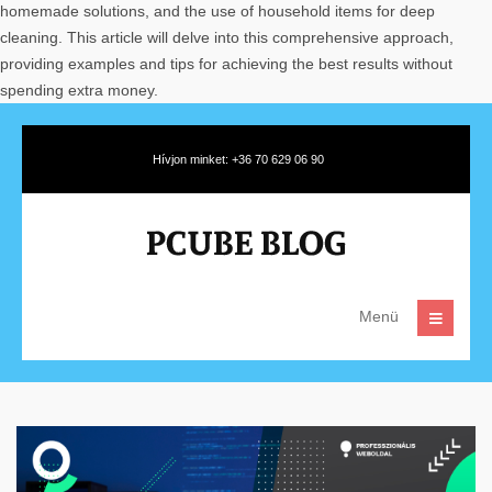
homemade solutions, and the use of household items for deep
cleaning. This article will delve into this comprehensive approach,
providing examples and tips for achieving the best results without
spending extra money.
Hívjon minket: +36 70 629 06 90
Menü