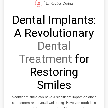
Írta: Kovács Dorina
Dental Implants:
A Revolutionary
Dental
Treatment
for
Restoring
Smiles
A confident smile can have a significant impact on one's
self-esteem and overall well-being. However, tooth loss