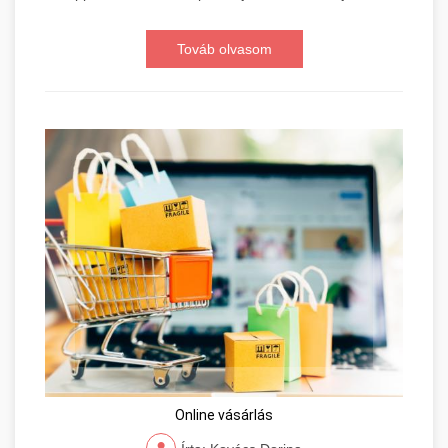
Továb olvasom
Online vásárlás