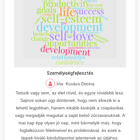
Személyiségfejlesztés
Írta: Kovács Dorina
Tetszik vagy sem, az élet rövid, és egyre rövidebb lesz.
Sajnos sokan úgy döntenek, hogy nem élvezik ki a
lehető legjobban, hanem inkább kivárják a csapásokat,
vagy megadják magukat a saját belső zűrzavaruknak. A
mai nap épp olyan jó nap, mint bármelyik más, hogy
foglalkozzon félelmeivel és problémáival, és ezek a
tippek kiváló kiindulópontot jelentenek az útjához.