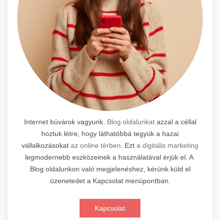
Internet búvárok vagyunk.
Blog oldalunkat
azzal a céllal
hoztuk létre, hogy láthatóbbá tegyük a hazai
vállalkozásokat
az online térben.
Ezt
a digitális marketing
legmodernebb eszközeinek a használatával érjük el. A
Blog oldalunkon való megjelenéshez, kérünk küld el
üzenetedet a Kapcsolat menüpontban.
Kapcsolat