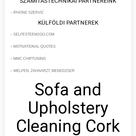
SZÁMÍTÁSTECHNIKAI PARTNEREINK
-
IPHONE SZERVIZ
KÜLFÖLDI PARTNEREK
-
SELFESTEEM2GO.COM
-
MOTIVATIONAL QUOTES
-
MMC CHIPTUNING
-
WELPEN, ZAHNARZT, MENEDZSER
Sofa and
Upholstery
Cleaning Cork