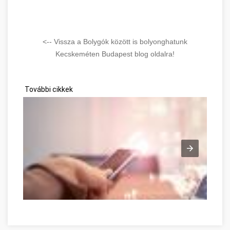
<-- Vissza a Bolygók között is bolyonghatunk
Kecskeméten Budapest blog oldalra!
További cikkek