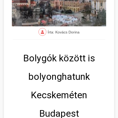
Írta: Kovács Dorina
Bolygók között is
bolyonghatunk
Kecskeméten
Budapest