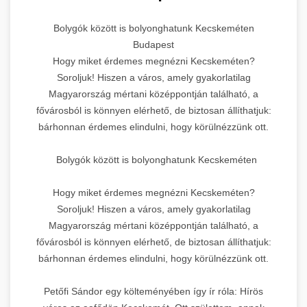
Bolygók között is bolyonghatunk Kecskeméten
Budapest
Hogy miket érdemes megnézni Kecskeméten?
Soroljuk! Hiszen a város, amely gyakorlatilag
Magyarország mértani középpontján található, a
fővárosból is könnyen elérhető, de biztosan állíthatjuk:
bárhonnan érdemes elindulni, hogy körülnézzünk ott.
Bolygók között is bolyonghatunk Kecskeméten
Hogy miket érdemes megnézni Kecskeméten?
Soroljuk! Hiszen a város, amely gyakorlatilag
Magyarország mértani középpontján található, a
fővárosból is könnyen elérhető, de biztosan állíthatjuk:
bárhonnan érdemes elindulni, hogy körülnézzünk ott.
Petőfi Sándor egy költeményében így ír róla: Hírös