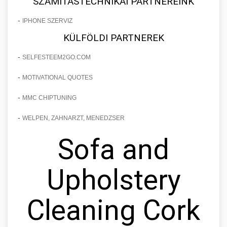
SZÁMÍTÁSTECHNIKAI PARTNEREINK
-
IPHONE SZERVIZ
KÜLFÖLDI PARTNEREK
-
SELFESTEEM2GO.COM
-
MOTIVATIONAL QUOTES
-
MMC CHIPTUNING
-
WELPEN, ZAHNARZT, MENEDZSER
Sofa and
Upholstery
Cleaning Cork