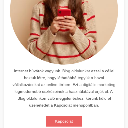
Internet búvárok vagyunk.
Blog oldalunkat
azzal a céllal
hoztuk létre, hogy láthatóbbá tegyük a hazai
vállalkozásokat
az online térben.
Ezt
a digitális marketing
legmodernebb eszközeinek a használatával érjük el. A
Blog oldalunkon való megjelenéshez, kérünk küld el
üzenetedet a Kapcsolat menüpontban.
Kapcsolat