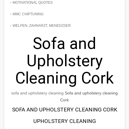
-
MOTIVATIONAL QUOTES
-
MMC CHIPTUNING
-
WELPEN, ZAHNARZT, MENEDZSER
Sofa and
Upholstery
Cleaning Cork
sofa and upholstery cleaning
Sofa and upholstery cleaning
Cork
SOFA AND UPHOLSTERY CLEANING CORK
UPHOLSTERY CLEANING