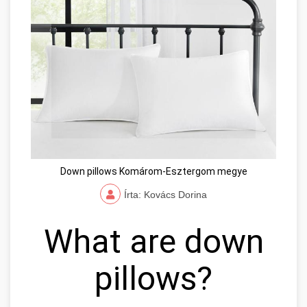
Down pillows Komárom-Esztergom megye
Írta: Kovács Dorina
What are down
pillows?