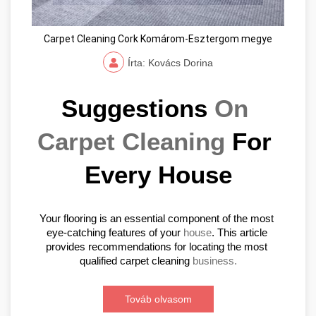
Carpet Cleaning Cork Komárom-Esztergom megye
Írta: Kovács Dorina
Suggestions 
On 
Carpet Cleaning
 For 
Every House
Your flooring is an essential component of the most 
eye-catching features of your 
house
. This article 
provides recommendations for locating the most 
qualified carpet cleaning 
business.
Továb olvasom