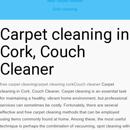
Best carpet cleaner
Sofa cleaning
Carpet cleaning in
Cork, Couch
Cleaner
free carpet cleaning
carpet cleaning cork
Couch cleaner
Carpet
cleaning in Cork, Couch Cleaner, Carpet cleaning is an essential task
for maintaining a healthy, vibrant home environment, but professional
services can sometimes be costly. Fortunately, there are several
effective and free carpet cleaning methods that can be employed
using items commonly found at home. Among these, the most useful
technique is perhaps the combination of vacuuming, spot cleaning with