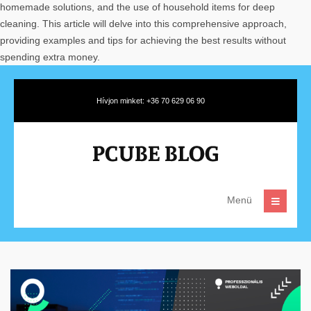
homemade solutions, and the use of household items for deep
cleaning. This article will delve into this comprehensive approach,
providing examples and tips for achieving the best results without
spending extra money.
Hívjon minket: +36 70 629 06 90
Menü