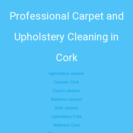
Professional Carpet and
Upholstery Cleaning in
Cork
Upholstery cleaner
Carpets Cork
Couch cleaner
Mattress cleaner
Sofa cleaner
Upholstery Cork
Mattress Cork