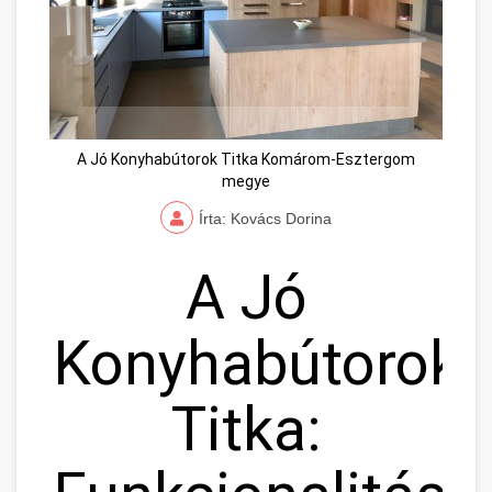
A Jó Konyhabútorok Titka Komárom-Esztergom
megye
Írta: Kovács Dorina
A Jó
Konyhabútorok
Titka: