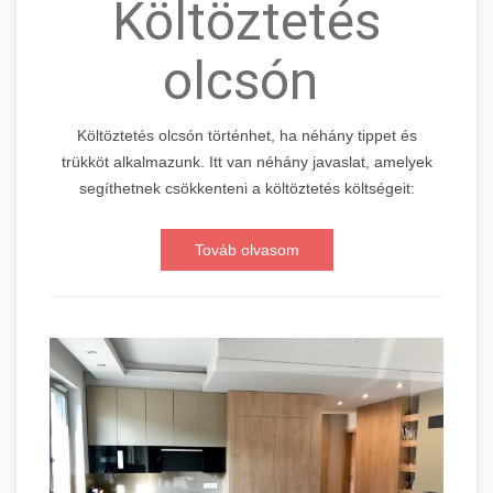
Költöztetés
olcsón
Költöztetés olcsón történhet, ha néhány tippet és
trükköt alkalmazunk. Itt van néhány javaslat, amelyek
segíthetnek csökkenteni a költöztetés költségeit:
Továb olvasom