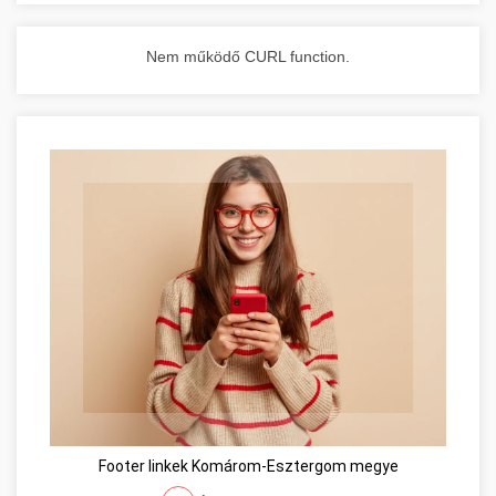
Nem működő CURL function.
Footer linkek Komárom-Esztergom megye