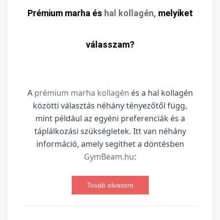
Prémium marha és
hal kollagén,
melyiket
válasszam?
A
prémium marha kollagén
és a hal kollagén
közötti választás néhány tényezőtől függ,
mint például az egyéni preferenciák és a
táplálkozási szükségletek. Itt van néhány
információ, amely segíthet a döntésben
GymBeam.hu
:
Továb olvasom