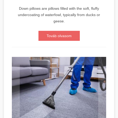
Down pillows are pillows filled with the soft, fluffy
undercoating of waterfowl, typically from ducks or
geese.
Továb olvasom