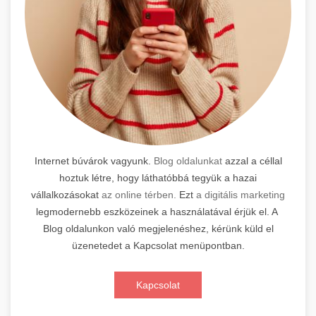
Internet búvárok vagyunk.
Blog oldalunkat
azzal a céllal
hoztuk létre, hogy láthatóbbá tegyük a hazai
vállalkozásokat
az online térben.
Ezt
a digitális marketing
legmodernebb eszközeinek a használatával érjük el. A
Blog oldalunkon való megjelenéshez, kérünk küld el
üzenetedet a Kapcsolat menüpontban.
Kapcsolat