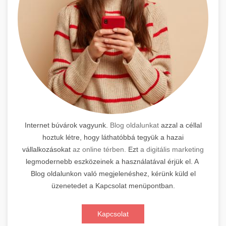
Internet búvárok vagyunk.
Blog oldalunkat
azzal a céllal
hoztuk létre, hogy láthatóbbá tegyük a hazai
vállalkozásokat
az online térben.
Ezt
a digitális marketing
legmodernebb eszközeinek a használatával érjük el. A
Blog oldalunkon való megjelenéshez, kérünk küld el
üzenetedet a Kapcsolat menüpontban.
Kapcsolat