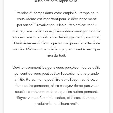
à les atteindre rapidement.
Prendre du temps dans votre emploi du temps pour
vous-même est important pour le développement
personnel. Travailler pour les autres est courant -
même, dans certains cas, très noble - mais pour voir le
succès dans une routine de développement personnel,
il faut réserver du temps personnel pour travailler à ce
succès. Même un peu de temps prévu vaut mieux que
rien du tout.
Deviner comment les gens vous perçoivent ou ce qu'ils
pensent de vous peut coûter l'occasion d'une grande
amitié. Personne ne peut lire dans l'esprit ou le cœur
d'une autre personne, alors essayez de ne pas vous
soucier constamment de ce que les autres pensent.
Soyez vous-même et honnête, et laissez le temps
produire les meilleurs amis.