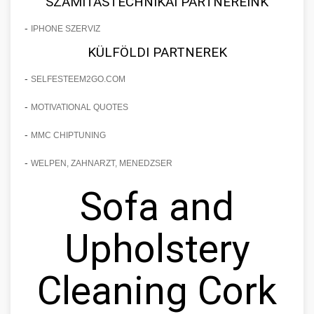
SZÁMÍTÁSTECHNIKAI PARTNEREINK
-
IPHONE SZERVIZ
KÜLFÖLDI PARTNEREK
-
SELFESTEEM2GO.COM
-
MOTIVATIONAL QUOTES
-
MMC CHIPTUNING
-
WELPEN, ZAHNARZT, MENEDZSER
Sofa and
Upholstery
Cleaning Cork