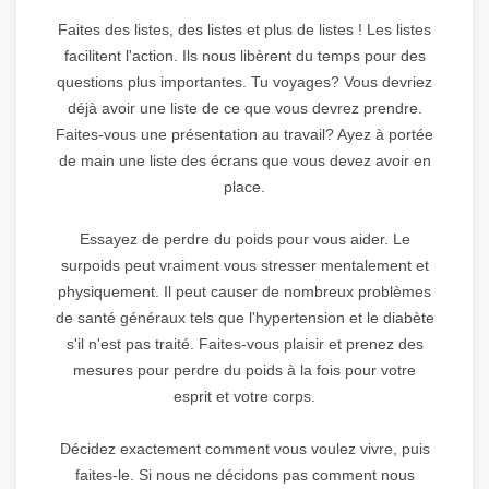
Faites des listes, des listes et plus de listes ! Les listes
facilitent l'action. Ils nous libèrent du temps pour des
questions plus importantes. Tu voyages? Vous devriez
déjà avoir une liste de ce que vous devrez prendre.
Faites-vous une présentation au travail? Ayez à portée
de main une liste des écrans que vous devez avoir en
place.
Essayez de perdre du poids pour vous aider. Le
surpoids peut vraiment vous stresser mentalement et
physiquement. Il peut causer de nombreux problèmes
de santé généraux tels que l'hypertension et le diabète
s'il n'est pas traité. Faites-vous plaisir et prenez des
mesures pour perdre du poids à la fois pour votre
esprit et votre corps.
Décidez exactement comment vous voulez vivre, puis
faites-le. Si nous ne décidons pas comment nous