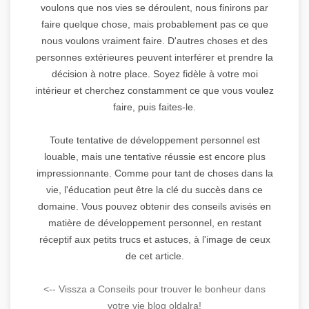
voulons que nos vies se déroulent, nous finirons par
faire quelque chose, mais probablement pas ce que
nous voulons vraiment faire. D'autres choses et des
personnes extérieures peuvent interférer et prendre la
décision à notre place. Soyez fidèle à votre moi
intérieur et cherchez constamment ce que vous voulez
faire, puis faites-le.
Toute tentative de développement personnel est
louable, mais une tentative réussie est encore plus
impressionnante. Comme pour tant de choses dans la
vie, l'éducation peut être la clé du succès dans ce
domaine. Vous pouvez obtenir des conseils avisés en
matière de développement personnel, en restant
réceptif aux petits trucs et astuces, à l'image de ceux
de cet article.
<-- Vissza a Conseils pour trouver le bonheur dans
votre vie blog oldalra!