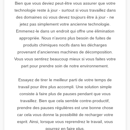
Bien que vous deviez peut-être vous assurer que votre
technologie reste à jour - surtout si vous travaillez dans
des domaines où vous devez toujours être à jour - ne
jetez pas simplement votre ancienne technologie.
Emmenez-le dans un endroit qui offre une élimination
appropriée. Nous n'avons plus besoin de fuites de
produits chimiques nocifs dans les décharges
provenant d'anciennes machines de décomposition.
Vous vous sentirez beaucoup mieux si vous faites votre
part pour prendre soin de notre environnement.
Essayez de tirer le meilleur parti de votre temps de
travail pour être plus accompli. Une solution simple
consiste à faire plus de pauses pendant que vous
travaillez. Bien que cela semble contre-productif,
prendre des pauses régulières est une bonne chose
car cela vous donne la possibilité de recharger votre
esprit. Ainsi, lorsque vous reprendrez le travail, vous
pourrez en faire plus.