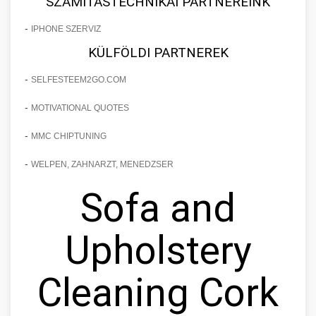
SZÁMÍTÁSTECHNIKAI PARTNEREINK
-
IPHONE SZERVIZ
KÜLFÖLDI PARTNEREK
-
SELFESTEEM2GO.COM
-
MOTIVATIONAL QUOTES
-
MMC CHIPTUNING
-
WELPEN, ZAHNARZT, MENEDZSER
Sofa and
Upholstery
Cleaning Cork