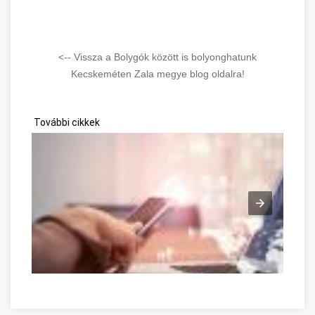
<-- Vissza a Bolygók között is bolyonghatunk
Kecskeméten Zala megye blog oldalra!
További cikkek