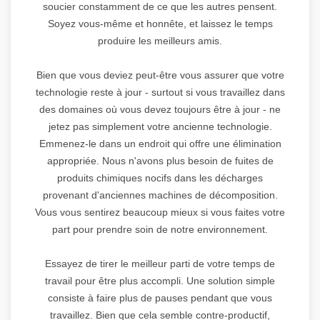
soucier constamment de ce que les autres pensent.
Soyez vous-même et honnête, et laissez le temps
produire les meilleurs amis.
Bien que vous deviez peut-être vous assurer que votre
technologie reste à jour - surtout si vous travaillez dans
des domaines où vous devez toujours être à jour - ne
jetez pas simplement votre ancienne technologie.
Emmenez-le dans un endroit qui offre une élimination
appropriée. Nous n'avons plus besoin de fuites de
produits chimiques nocifs dans les décharges
provenant d'anciennes machines de décomposition.
Vous vous sentirez beaucoup mieux si vous faites votre
part pour prendre soin de notre environnement.
Essayez de tirer le meilleur parti de votre temps de
travail pour être plus accompli. Une solution simple
consiste à faire plus de pauses pendant que vous
travaillez. Bien que cela semble contre-productif,