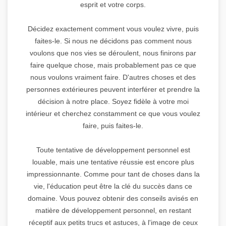
esprit et votre corps.
Décidez exactement comment vous voulez vivre, puis
faites-le. Si nous ne décidons pas comment nous
voulons que nos vies se déroulent, nous finirons par
faire quelque chose, mais probablement pas ce que
nous voulons vraiment faire. D'autres choses et des
personnes extérieures peuvent interférer et prendre la
décision à notre place. Soyez fidèle à votre moi
intérieur et cherchez constamment ce que vous voulez
faire, puis faites-le.
Toute tentative de développement personnel est
louable, mais une tentative réussie est encore plus
impressionnante. Comme pour tant de choses dans la
vie, l'éducation peut être la clé du succès dans ce
domaine. Vous pouvez obtenir des conseils avisés en
matière de développement personnel, en restant
réceptif aux petits trucs et astuces, à l'image de ceux