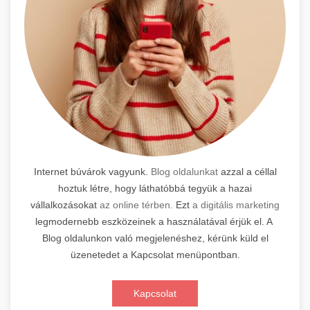
Internet búvárok vagyunk.
Blog oldalunkat
azzal a céllal
hoztuk létre, hogy láthatóbbá tegyük a hazai
vállalkozásokat
az online térben.
Ezt
a digitális marketing
legmodernebb eszközeinek a használatával érjük el. A
Blog oldalunkon való megjelenéshez, kérünk küld el
üzenetedet a Kapcsolat menüpontban.
Kapcsolat