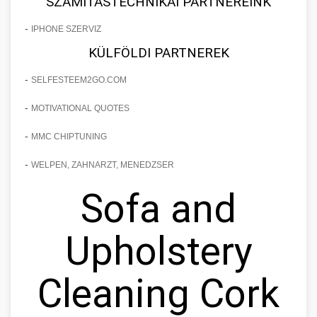
SZÁMÍTÁSTECHNIKAI PARTNEREINK
-
IPHONE SZERVIZ
KÜLFÖLDI PARTNEREK
-
SELFESTEEM2GO.COM
-
MOTIVATIONAL QUOTES
-
MMC CHIPTUNING
-
WELPEN, ZAHNARZT, MENEDZSER
Sofa and
Upholstery
Cleaning Cork