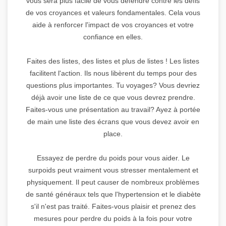
vous sera plus facile de vous défendre contre les défis
de vos croyances et valeurs fondamentales. Cela vous
aide à renforcer l'impact de vos croyances et votre
confiance en elles.
Faites des listes, des listes et plus de listes ! Les listes
facilitent l'action. Ils nous libèrent du temps pour des
questions plus importantes. Tu voyages? Vous devriez
déjà avoir une liste de ce que vous devrez prendre.
Faites-vous une présentation au travail? Ayez à portée
de main une liste des écrans que vous devez avoir en
place.
Essayez de perdre du poids pour vous aider. Le
surpoids peut vraiment vous stresser mentalement et
physiquement. Il peut causer de nombreux problèmes
de santé généraux tels que l'hypertension et le diabète
s'il n'est pas traité. Faites-vous plaisir et prenez des
mesures pour perdre du poids à la fois pour votre