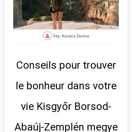
Írta: Kovács Dorina
Conseils pour trouver
le bonheur dans votre
vie Kisgyőr Borsod-
Abaúj-Zemplén megye