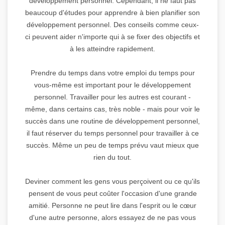
développement personnel. Cependant, il ne faut pas
beaucoup d'études pour apprendre à bien planifier son
développement personnel. Des conseils comme ceux-
ci peuvent aider n'importe qui à se fixer des objectifs et
à les atteindre rapidement.
Prendre du temps dans votre emploi du temps pour
vous-même est important pour le développement
personnel. Travailler pour les autres est courant -
même, dans certains cas, très noble - mais pour voir le
succès dans une routine de développement personnel,
il faut réserver du temps personnel pour travailler à ce
succès. Même un peu de temps prévu vaut mieux que
rien du tout.
Deviner comment les gens vous perçoivent ou ce qu'ils
pensent de vous peut coûter l'occasion d'une grande
amitié. Personne ne peut lire dans l'esprit ou le cœur
d'une autre personne, alors essayez de ne pas vous