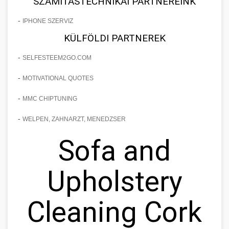
SZÁMÍTÁSTECHNIKAI PARTNEREINK
-
IPHONE SZERVIZ
KÜLFÖLDI PARTNEREK
-
SELFESTEEM2GO.COM
-
MOTIVATIONAL QUOTES
-
MMC CHIPTUNING
-
WELPEN, ZAHNARZT, MENEDZSER
Sofa and
Upholstery
Cleaning Cork