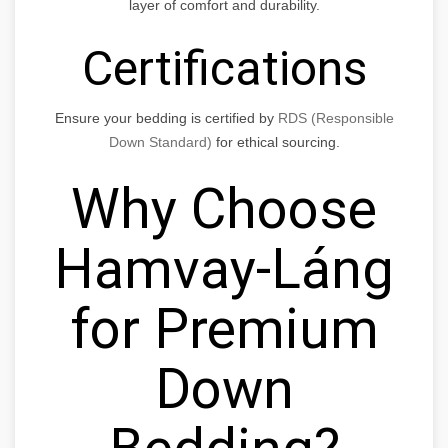
layer of comfort and durability.
Certifications
Ensure your bedding is certified by
RDS (Responsible
Down Standard)
for ethical sourcing.
Why Choose
Hamvay-Láng
for Premium
Down