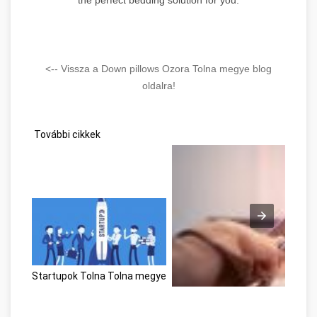
<-- Vissza a Down pillows Ozora Tolna megye blog
oldalra!
További cikkek
Startupok Tolna Tolna megye