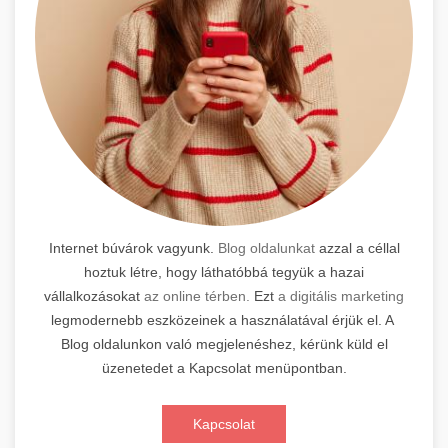
Internet búvárok vagyunk.
Blog oldalunkat
azzal a céllal
hoztuk létre, hogy láthatóbbá tegyük a hazai
vállalkozásokat
az online térben.
Ezt
a digitális marketing
legmodernebb eszközeinek a használatával érjük el. A
Blog oldalunkon való megjelenéshez, kérünk küld el
üzenetedet a Kapcsolat menüpontban.
Kapcsolat