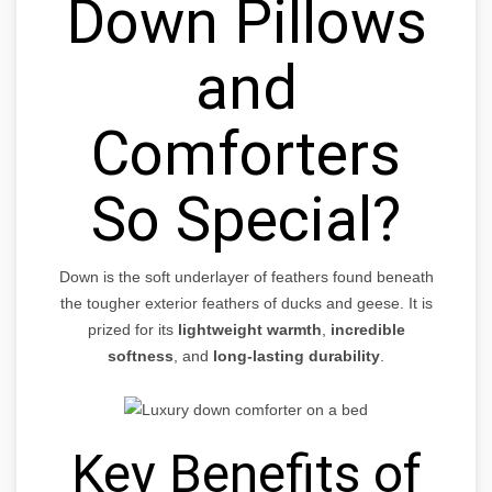
Down Pillows
and
Comforters
So Special?
Down is the soft underlayer of feathers found beneath
the tougher exterior feathers of ducks and geese. It is
prized for its
lightweight warmth
,
incredible
softness
, and
long-lasting durability
.
Key Benefits of