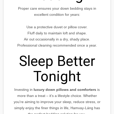
Proper care ensures your down bedding stays in
excellent condition for years:
Use a protective duvet or pillow cover.
Fluff daily to maintain loft and shape.
Air out occasionally in a dry, shady place.
Professional cleaning recommended once a year.
Sleep Better
Tonight
Investing in
luxury down pillows and comforters
is
more than a treat – it’s a lifestyle choice. Whether
you're aiming to improve your sleep, reduce stress, or
simply enjoy the finer things in life, Hamvay-Láng has
the perfect bedding solution for you.