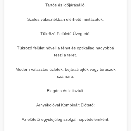
Tartós és időjárásálló.
Széles választékban elérhető mintázatok.
Tükröző Felületű Üvegtető:
Tükröző felület növeli a fényt és optikailag nagyobbá
teszi a teret.
Modern választás üzletek, bejárati ajtók vagy teraszok
számára.
Elegáns és letisztult.
Árnyékolóval Kombinált Előtető:
Az előtető egyidejűleg szolgál napvédelemként.