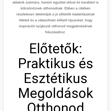
ablakok számára, hanem egyúttal stílust és karaktert is
kölcsönöznek otthonodnak. Ebben a cikkben
részletesen áttekintjük a jó előtetők kialakításának
ötleteit és a választható előtető típusokat, hogy
inspirációt nyújtsunk otthonod megjelenésének
fokozásához.
Előtetők:
Praktikus és
Esztétikus
Megoldások
Otthonod