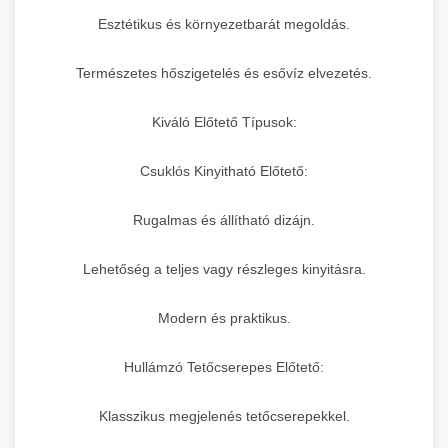
Esztétikus és környezetbarát megoldás.
Természetes hőszigetelés és esővíz elvezetés.
Kiváló Előtető Típusok:
Csuklós Kinyitható Előtető:
Rugalmas és állítható dizájn.
Lehetőség a teljes vagy részleges kinyitásra.
Modern és praktikus.
Hullámzó Tetőcserepes Előtető:
Klasszikus megjelenés tetőcserepekkel.