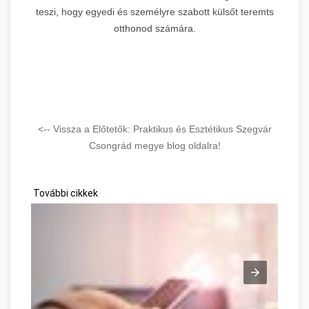
teszi, hogy egyedi és személyre szabott külsőt teremts
otthonod számára.
<-- Vissza a Előtetők: Praktikus és Esztétikus Szegvár
Csongrád megye blog oldalra!
További cikkek