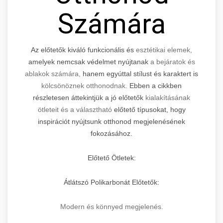
Számára
Az előtetők kiváló funkcionális és
esztétikai elemek,
amelyek nemcsak védelmet nyújtanak
a bejáratok és
ablakok számára,
hanem egyúttal stílust és karaktert is
kölcsönöznek otthonodnak.
Ebben a cikkben
részletesen áttekintjük a jó előtetők
kialakításának
ötleteit és a választható
előtető típusokat, hogy
inspirációt nyújtsunk otthonod megjelenésének
fokozásához.
Előtető Ötletek:
Átlátszó Polikarbonát Előtetők:
Modern és könnyed megjelenés.