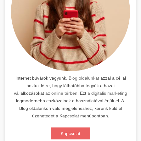
Internet búvárok vagyunk.
Blog oldalunkat
azzal a céllal
hoztuk létre, hogy láthatóbbá tegyük a hazai
vállalkozásokat
az online térben.
Ezt
a digitális marketing
legmodernebb eszközeinek a használatával érjük el. A
Blog oldalunkon való megjelenéshez, kérünk küld el
üzenetedet a Kapcsolat menüpontban.
Kapcsolat