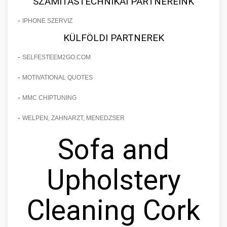
SZÁMÍTÁSTECHNIKAI PARTNEREINK
-
IPHONE SZERVIZ
KÜLFÖLDI PARTNEREK
-
SELFESTEEM2GO.COM
-
MOTIVATIONAL QUOTES
-
MMC CHIPTUNING
-
WELPEN, ZAHNARZT, MENEDZSER
Sofa and
Upholstery
Cleaning Cork