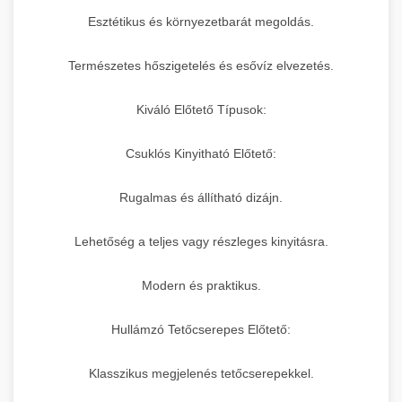
Esztétikus és környezetbarát megoldás.
Természetes hőszigetelés és esővíz elvezetés.
Kiváló Előtető Típusok:
Csuklós Kinyitható Előtető:
Rugalmas és állítható dizájn.
Lehetőség a teljes vagy részleges kinyitásra.
Modern és praktikus.
Hullámzó Tetőcserepes Előtető:
Klasszikus megjelenés tetőcserepekkel.