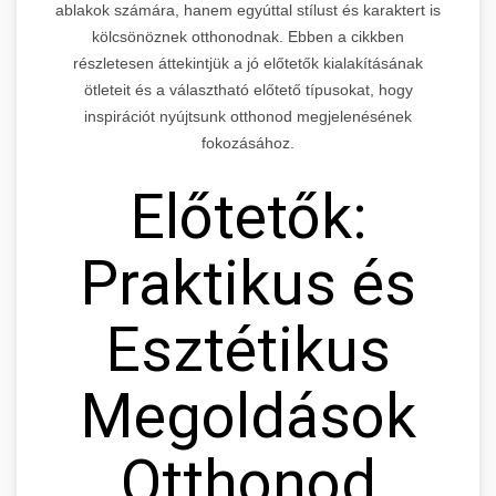
ablakok számára, hanem egyúttal stílust és karaktert is
kölcsönöznek otthonodnak. Ebben a cikkben
részletesen áttekintjük a jó előtetők kialakításának
ötleteit és a választható előtető típusokat, hogy
inspirációt nyújtsunk otthonod megjelenésének
fokozásához.
Előtetők:
Praktikus és
Esztétikus
Megoldások
Otthonod