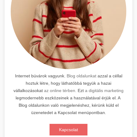
Internet búvárok vagyunk.
Blog oldalunkat
azzal a céllal
hoztuk létre, hogy láthatóbbá tegyük a hazai
vállalkozásokat
az online térben.
Ezt
a digitális marketing
legmodernebb eszközeinek a használatával érjük el. A
Blog oldalunkon való megjelenéshez, kérünk küld el
üzenetedet a Kapcsolat menüpontban.
Kapcsolat