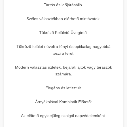
Tartós és időjárásálló.
Széles választékban elérhető mintázatok.
Tükröző Felületű Üvegtető:
Tükröző felület növeli a fényt és optikailag nagyobbá
teszi a teret.
Modern választás üzletek, bejárati ajtók vagy teraszok
számára.
Elegáns és letisztult.
Árnyékolóval Kombinált Előtető:
Az előtető egyidejűleg szolgál napvédelemként.