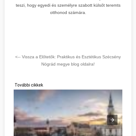
teszi, hogy egyedi és személyre szabott külsőt teremts
otthonod számára.
<-- Vissza a Előtetők: Praktikus és Esztétikus Szécsény
Nógrád megye blog oldalra!
További cikkek