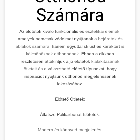
Számára
Az előtetők kiváló funkcionális és
esztétikai elemek,
amelyek nemcsak védelmet nyújtanak
a bejáratok és
ablakok számára,
hanem egyúttal stílust és karaktert is
kölcsönöznek otthonodnak.
Ebben a cikkben
részletesen áttekintjük a jó előtetők
kialakításának
ötleteit és a választható
előtető típusokat, hogy
inspirációt nyújtsunk otthonod megjelenésének
fokozásához.
Előtető Ötletek:
Átlátszó Polikarbonát Előtetők:
Modern és könnyed megjelenés.