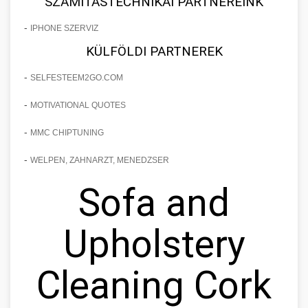
SZÁMÍTÁSTECHNIKAI PARTNEREINK
-
IPHONE SZERVIZ
KÜLFÖLDI PARTNEREK
-
SELFESTEEM2GO.COM
-
MOTIVATIONAL QUOTES
-
MMC CHIPTUNING
-
WELPEN, ZAHNARZT, MENEDZSER
Sofa and
Upholstery
Cleaning Cork