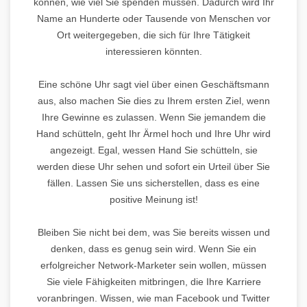
können, wie viel Sie spenden müssen. Dadurch wird Ihr
Name an Hunderte oder Tausende von Menschen vor
Ort weitergegeben, die sich für Ihre Tätigkeit
interessieren könnten.
Eine schöne Uhr sagt viel über einen Geschäftsmann
aus, also machen Sie dies zu Ihrem ersten Ziel, wenn
Ihre Gewinne es zulassen. Wenn Sie jemandem die
Hand schütteln, geht Ihr Ärmel hoch und Ihre Uhr wird
angezeigt. Egal, wessen Hand Sie schütteln, sie
werden diese Uhr sehen und sofort ein Urteil über Sie
fällen. Lassen Sie uns sicherstellen, dass es eine
positive Meinung ist!
Bleiben Sie nicht bei dem, was Sie bereits wissen und
denken, dass es genug sein wird. Wenn Sie ein
erfolgreicher Network-Marketer sein wollen, müssen
Sie viele Fähigkeiten mitbringen, die Ihre Karriere
voranbringen. Wissen, wie man Facebook und Twitter