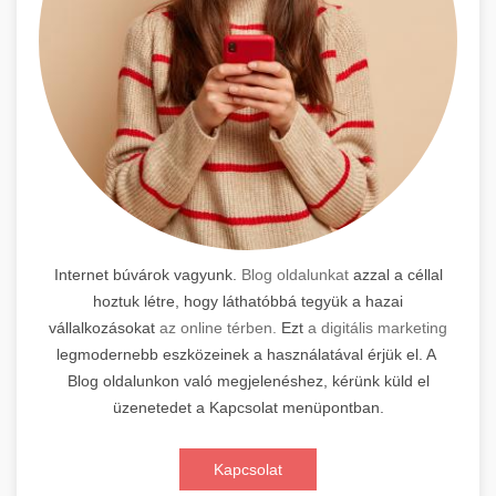
Internet búvárok vagyunk.
Blog oldalunkat
azzal a céllal
hoztuk létre, hogy láthatóbbá tegyük a hazai
vállalkozásokat
az online térben.
Ezt
a digitális marketing
legmodernebb eszközeinek a használatával érjük el. A
Blog oldalunkon való megjelenéshez, kérünk küld el
üzenetedet a Kapcsolat menüpontban.
Kapcsolat