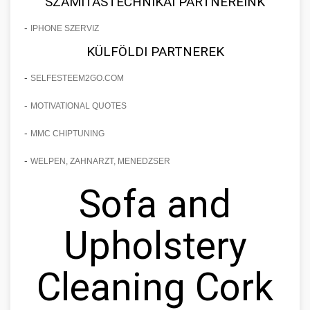
SZÁMÍTÁSTECHNIKAI PARTNEREINK
-
IPHONE SZERVIZ
KÜLFÖLDI PARTNEREK
-
SELFESTEEM2GO.COM
-
MOTIVATIONAL QUOTES
-
MMC CHIPTUNING
-
WELPEN, ZAHNARZT, MENEDZSER
Sofa and
Upholstery
Cleaning Cork