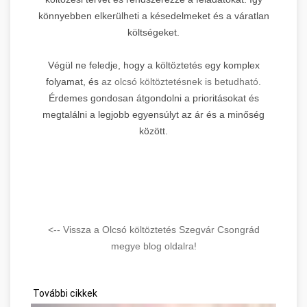
könnyebben elkerülheti a késedelmeket és a váratlan
költségeket.
Végül ne feledje, hogy a költöztetés egy komplex
folyamat, és
az olcsó költöztetésnek is betudható.
Érdemes gondosan átgondolni a prioritásokat és
megtalálni a legjobb egyensúlyt az ár és a minőség
között.
<-- Vissza a Olcsó költöztetés Szegvár Csongrád
megye blog oldalra!
További cikkek