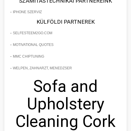
SZÁMÍTÁSTECHNIKAI PARTNEREINK
-
IPHONE SZERVIZ
KÜLFÖLDI PARTNEREK
-
SELFESTEEM2GO.COM
-
MOTIVATIONAL QUOTES
-
MMC CHIPTUNING
-
WELPEN, ZAHNARZT, MENEDZSER
Sofa and
Upholstery
Cleaning Cork