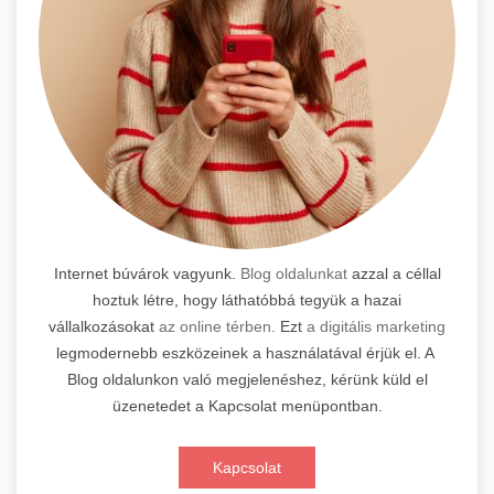
Internet búvárok vagyunk.
Blog oldalunkat
azzal a céllal
hoztuk létre, hogy láthatóbbá tegyük a hazai
vállalkozásokat
az online térben.
Ezt
a digitális marketing
legmodernebb eszközeinek a használatával érjük el. A
Blog oldalunkon való megjelenéshez, kérünk küld el
üzenetedet a Kapcsolat menüpontban.
Kapcsolat