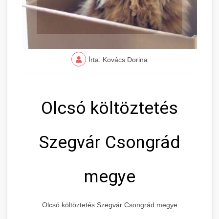
Írta: Kovács Dorina
Olcsó költöztetés
Szegvár Csongrád
megye
Olcsó költöztetés Szegvár Csongrád megye