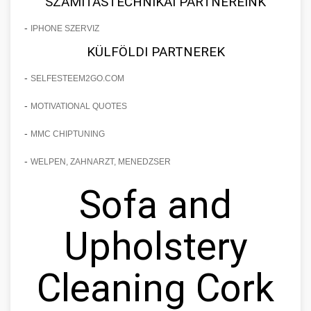
SZÁMÍTÁSTECHNIKAI PARTNEREINK
-
IPHONE SZERVIZ
KÜLFÖLDI PARTNEREK
-
SELFESTEEM2GO.COM
-
MOTIVATIONAL QUOTES
-
MMC CHIPTUNING
-
WELPEN, ZAHNARZT, MENEDZSER
Sofa and
Upholstery
Cleaning Cork