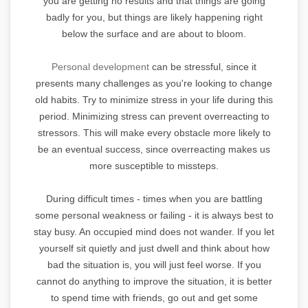
you are getting no results and that things are going
badly for you, but things are likely happening right
below the surface and are about to bloom.
Personal development
can be stressful, since it
presents many challenges as you're looking to change
old habits. Try to minimize stress in your life during this
period. Minimizing stress can prevent overreacting to
stressors. This will make every obstacle more likely to
be an eventual success, since overreacting makes us
more susceptible to missteps.
During difficult times - times when you are battling
some personal weakness or failing - it is always best to
stay busy. An occupied mind does not wander. If you let
yourself sit quietly and just dwell and think about how
bad the situation is, you will just feel worse. If you
cannot do anything to improve the situation, it is better
to spend time with friends, go out and get some