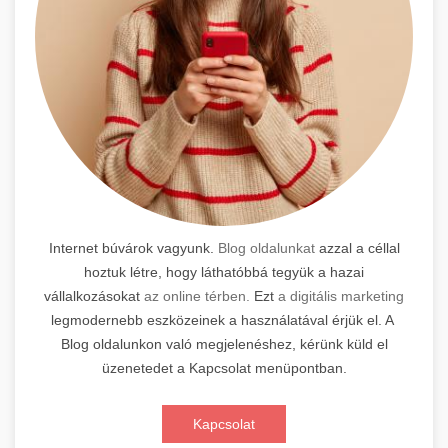
Internet búvárok vagyunk.
Blog oldalunkat
azzal a céllal
hoztuk létre, hogy láthatóbbá tegyük a hazai
vállalkozásokat
az online térben.
Ezt
a digitális marketing
legmodernebb eszközeinek a használatával érjük el. A
Blog oldalunkon való megjelenéshez, kérünk küld el
üzenetedet a Kapcsolat menüpontban.
Kapcsolat