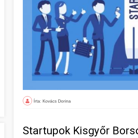
Írta: Kovács Dorina
Startupok Kisgyőr Bor