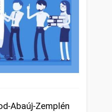
sod-Abaúj-Zemplén