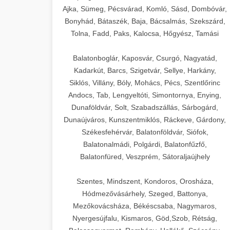
Ajka, Sümeg, Pécsvárad, Komló, Sásd, Dombóvár,
Bonyhád, Bátaszék, Baja, Bácsalmás, Szekszárd,
Tolna, Fadd, Paks, Kalocsa, Hőgyész, Tamási
Balatonboglár, Kaposvár, Csurgó, Nagyatád,
Kadarkút, Barcs, Szigetvár, Sellye, Harkány,
Siklós, Villány, Bóly, Mohács, Pécs, Szentlőrinc
Andocs, Tab, Lengyeltóti, Simontornya, Enying,
Dunaföldvár, Solt, Szabadszállás, Sárbogárd,
Dunaújváros, Kunszentmiklós, Ráckeve, Gárdony,
Székesfehérvár, Balatonföldvár, Siófok,
Balatonalmádi, Polgárdi, Balatonfűzfő,
Balatonfüred, Veszprém, Sátoraljaújhely
Szentes, Mindszent, Kondoros, Orosháza,
Hódmezővásárhely, Szeged, Battonya,
Mezőkovácsháza, Békéscsaba, Nagymaros,
Nyergesújfalu, Kismaros, Göd,Szob, Rétság,