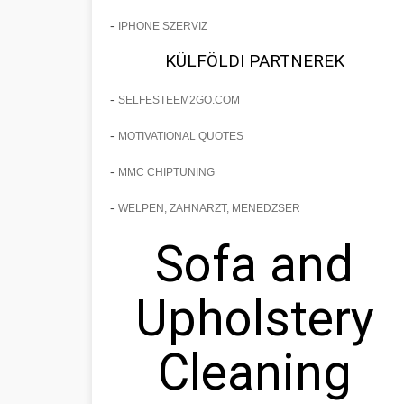
-
IPHONE SZERVIZ
KÜLFÖLDI PARTNEREK
-
SELFESTEEM2GO.COM
-
MOTIVATIONAL QUOTES
-
MMC CHIPTUNING
-
WELPEN, ZAHNARZT, MENEDZSER
Sofa and
Upholstery
Cleaning