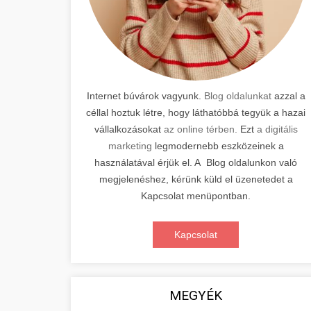
Internet búvárok vagyunk.
Blog oldalunkat
azzal a
céllal hoztuk létre, hogy láthatóbbá tegyük a hazai
vállalkozásokat
az online térben.
Ezt
a digitális
marketing
legmodernebb eszközeinek a
használatával érjük el. A Blog oldalunkon való
megjelenéshez, kérünk küld el üzenetedet a
Kapcsolat menüpontban.
Kapcsolat
MEGYÉK