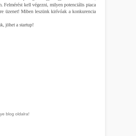
m. Felmérést kell végezni, milyen potenciális piaca
core üzenet! Miben leszünk kirívóak a konkurencia
, jöhet a startup!
e blog oldalra!