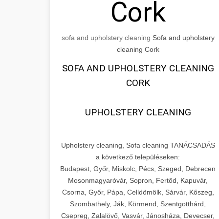
Cork
sofa and upholstery cleaning
Sofa and upholstery
cleaning Cork
SOFA AND UPHOLSTERY CLEANING
CORK
UPHOLSTERY CLEANING
Upholstery cleaning, Sofa cleaning TANÁCSADÁS
a következő településeken:
Budapest, Győr, Miskolc, Pécs, Szeged, Debrecen
Mosonmagyaróvár, Sopron, Fertőd, Kapuvár,
Csorna, Győr, Pápa, Celldömölk, Sárvár, Kőszeg,
Szombathely, Ják, Körmend, Szentgotthárd,
Csepreg, Zalalövő, Vasvár, Jánosháza, Devecser,