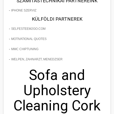
SZÁMÍTÁSTECHNIKAI PARTNEREINK
-
IPHONE SZERVIZ
KÜLFÖLDI PARTNEREK
-
SELFESTEEM2GO.COM
-
MOTIVATIONAL QUOTES
-
MMC CHIPTUNING
-
WELPEN, ZAHNARZT, MENEDZSER
Sofa and
Upholstery
Cleaning Cork