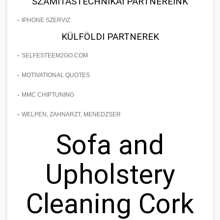
SZÁMÍTÁSTECHNIKAI PARTNEREINK
-
IPHONE SZERVIZ
KÜLFÖLDI PARTNEREK
-
SELFESTEEM2GO.COM
-
MOTIVATIONAL QUOTES
-
MMC CHIPTUNING
-
WELPEN, ZAHNARZT, MENEDZSER
Sofa and
Upholstery
Cleaning Cork