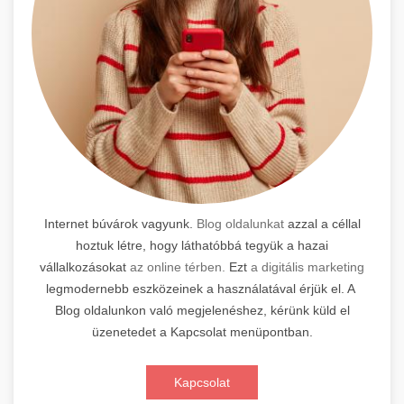
Internet búvárok vagyunk.
Blog oldalunkat
azzal a céllal
hoztuk létre, hogy láthatóbbá tegyük a hazai
vállalkozásokat
az online térben.
Ezt
a digitális marketing
legmodernebb eszközeinek a használatával érjük el. A
Blog oldalunkon való megjelenéshez, kérünk küld el
üzenetedet a Kapcsolat menüpontban.
Kapcsolat