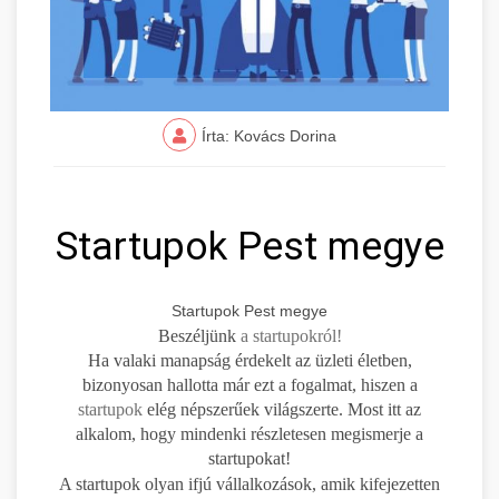
Írta: Kovács Dorina
Startupok Pest megye
Startupok Pest megye
Beszéljünk
a startupokról!
Ha valaki manapság érdekelt az üzleti életben,
bizonyosan hallotta már ezt a fogalmat, hiszen a
startupok
elég népszerűek világszerte. Most itt az
alkalom, hogy mindenki részletesen megismerje a
startupokat!
A startupok olyan ifjú vállalkozások, amik kifejezetten