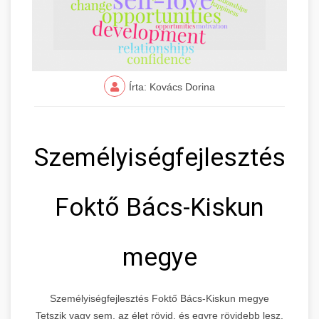
Írta: Kovács Dorina
Személyiségfejlesztés
Foktő Bács-Kiskun
megye
Személyiségfejlesztés Foktő Bács-Kiskun megye
Tetszik vagy sem, az élet rövid, és egyre rövidebb lesz.