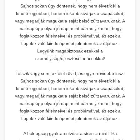
Sajnos sokan úgy döntenek, hogy nem élvezik ki a
lehető legjobban, hanem inkább kivárják a csapásokat,
vagy megadják magukat a saját belső zűrzavaruknak. A
mai nap épp olyan jó nap, mint bármelyik más, hogy
foglalkozzon félelmeivel és problémáival, és ezek a
tippek kiváló kiindulópontot jelentenek az útjához.
Legyünk magabiztosak ezekkel a
személyiségfejlesztési tanácsokkal!
Tetszik vagy sem, az élet rövid, és egyre rövidebb lesz.
Sajnos sokan úgy döntenek, hogy nem élvezik ki a
lehető legjobban, hanem inkább kivárják a csapásokat,
vagy megadják magukat a saját belső zűrzavaruknak. A
mai nap épp olyan jó nap, mint bármelyik más, hogy
foglalkozzon félelmeivel és problémáival, és ezek a
tippek kiváló kiindulópontot jelentenek az útjához.
A boldogság gyakran elvész a stressz miatt. Ha