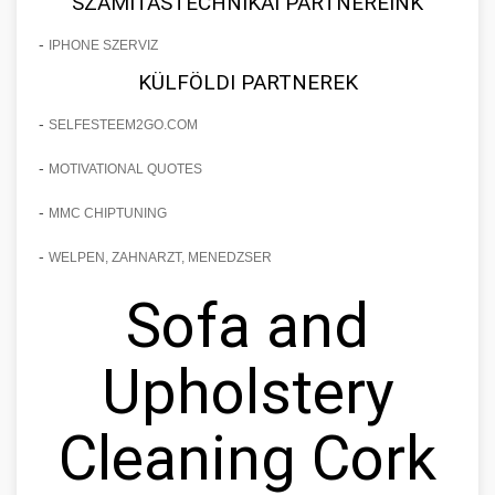
SZÁMÍTÁSTECHNIKAI PARTNEREINK
-
IPHONE SZERVIZ
KÜLFÖLDI PARTNEREK
-
SELFESTEEM2GO.COM
-
MOTIVATIONAL QUOTES
-
MMC CHIPTUNING
-
WELPEN, ZAHNARZT, MENEDZSER
Sofa and
Upholstery
Cleaning Cork