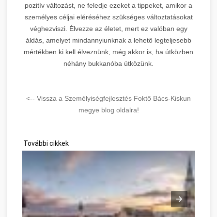
pozitív változást, ne feledje ezeket a tippeket, amikor a
személyes céljai eléréséhez szükséges változtatásokat
véghezviszi. Élvezze az életet, mert ez valóban egy
áldás, amelyet mindannyiunknak a lehető legteljesebb
mértékben ki kell élveznünk, még akkor is, ha útközben
néhány bukkanóba ütközünk.
<-- Vissza a Személyiségfejlesztés Foktő Bács-Kiskun
megye blog oldalra!
További cikkek