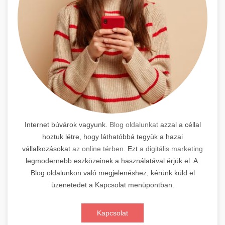
Internet búvárok vagyunk.
Blog oldalunkat
azzal a céllal
hoztuk létre, hogy láthatóbbá tegyük a hazai
vállalkozásokat
az online térben.
Ezt
a digitális marketing
legmodernebb eszközeinek a használatával érjük el. A
Blog oldalunkon való megjelenéshez, kérünk küld el
üzenetedet a Kapcsolat menüpontban.
Kapcsolat