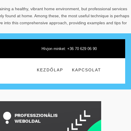
aining a healthy, vibrant home environment, but professional services
nly found at home. Among these, the most useful technique is perhaps
ve into this comprehensive approach, providing examples and tips for
Hívjon minket: +36 70 629 06 90
KEZDŐLAP
KAPCSOLAT