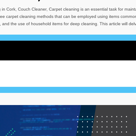
in Cork, Couch Cleaner, Carpet cleaning is an essential task for maint
d free carpet cleaning methods that can be employed using items commo
nd the use of household items for deep cleaning. This article will del