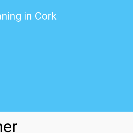
ning in Cork
ner