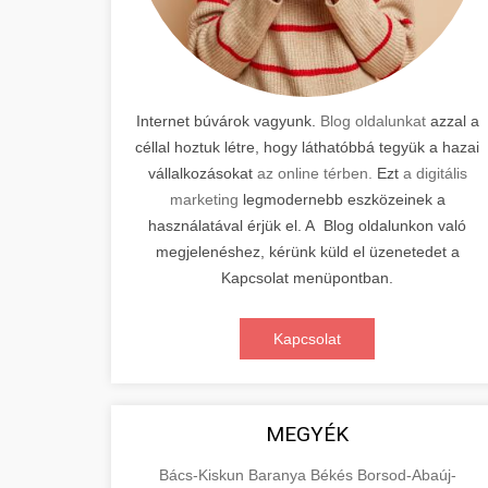
Internet búvárok vagyunk.
Blog oldalunkat
azzal a
céllal hoztuk létre, hogy láthatóbbá tegyük a hazai
vállalkozásokat
az online térben.
Ezt
a digitális
marketing
legmodernebb eszközeinek a
használatával érjük el. A Blog oldalunkon való
megjelenéshez, kérünk küld el üzenetedet a
Kapcsolat menüpontban.
Kapcsolat
MEGYÉK
Bács-Kiskun
Baranya
Békés
Borsod-Abaúj-