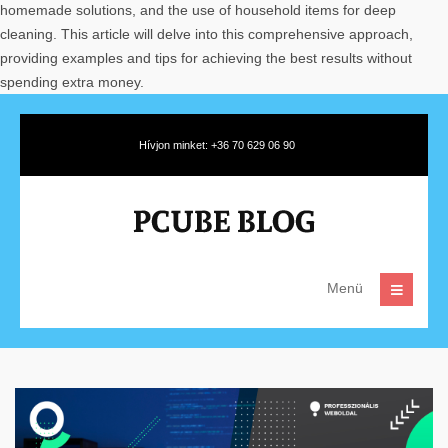
homemade solutions, and the use of household items for deep
cleaning. This article will delve into this comprehensive approach,
providing examples and tips for achieving the best results without
spending extra money.
Hívjon minket: +36 70 629 06 90
Menü