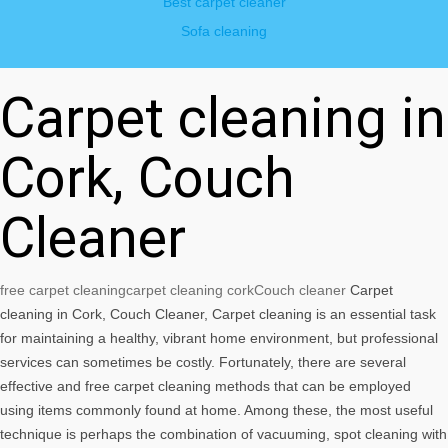
Best carpet cleaner
Sofa cleaning
Carpet cleaning in
Cork, Couch
Cleaner
free carpet cleaning
carpet cleaning cork
Couch cleaner
Carpet
cleaning in Cork, Couch Cleaner, Carpet cleaning is an essential task
for maintaining a healthy, vibrant home environment, but professional
services can sometimes be costly. Fortunately, there are several
effective and free carpet cleaning methods that can be employed
using items commonly found at home. Among these, the most useful
technique is perhaps the combination of vacuuming, spot cleaning with