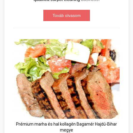
Továb olvasom
Prémium marha és hal kollagén Bagamér Hajdú-Bihar
megye