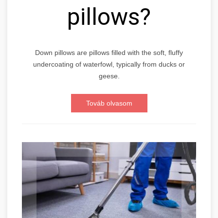
pillows?
Down pillows are pillows filled with the soft, fluffy
undercoating of waterfowl, typically from ducks or
geese.
Továb olvasom