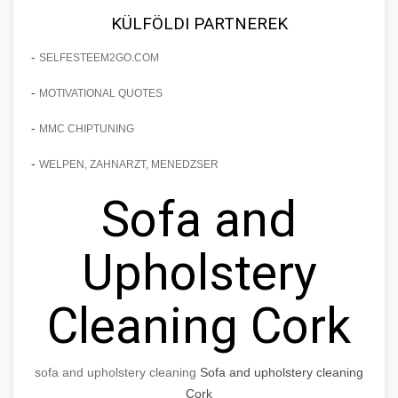
KÜLFÖLDI PARTNEREK
-
SELFESTEEM2GO.COM
-
MOTIVATIONAL QUOTES
-
MMC CHIPTUNING
-
WELPEN, ZAHNARZT, MENEDZSER
Sofa and
Upholstery
Cleaning Cork
sofa and upholstery cleaning
Sofa and upholstery cleaning
Cork