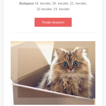
Budapest
19. kerület
,
20. kerület
,
21. kerület
,
22.kerület
,
23. kerület
Továb olvasom