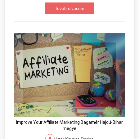
Továb olvasom
Improve Your Affiliate Marketing Bagamér Hajdú-Bihar
megye
Írta: Kovács Dorina