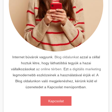
Internet búvárok vagyunk.
Blog oldalunkat
azzal a céllal
hoztuk létre, hogy láthatóbbá tegyük a hazai
vállalkozásokat
az online térben.
Ezt
a digitális marketing
legmodernebb eszközeinek a használatával érjük el. A
Blog oldalunkon való megjelenéshez, kérünk küld el
üzenetedet a Kapcsolat menüpontban.
Kapcsolat