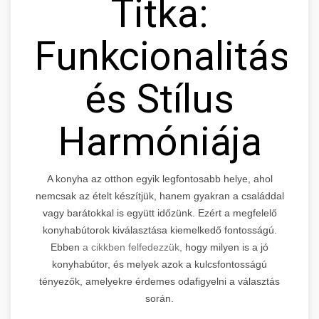
Titka:
Funkcionalitás
és Stílus
Harmóniája
A konyha az otthon egyik legfontosabb helye, ahol
nemcsak az ételt készítjük, hanem gyakran a családdal
vagy barátokkal is együtt időzünk. Ezért a megfelelő
konyhabútorok kiválasztása kiemelkedő fontosságú.
Ebben
a cikkben felfedezzük,
hogy milyen is a jó
konyhabútor, és melyek azok a kulcsfontosságú
tényezők, amelyekre érdemes odafigyelni a választás
során.