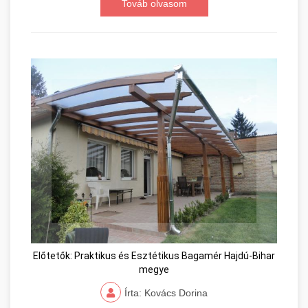
Továb olvasom
Előtetők: Praktikus és Esztétikus Bagamér Hajdú-Bihar
megye
Írta: Kovács Dorina