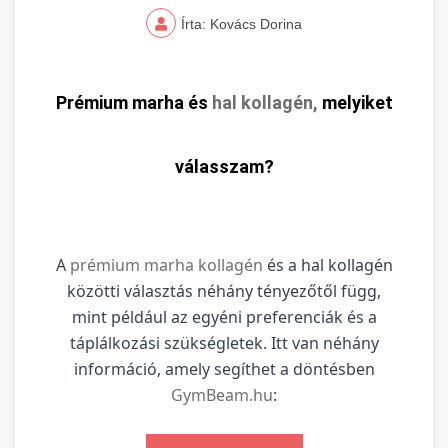
Írta: Kovács Dorina
Prémium marha és
hal kollagén,
melyiket
válasszam?
A
prémium marha kollagén
és a hal kollagén
közötti választás néhány tényezőtől függ,
mint például az egyéni preferenciák és a
táplálkozási szükségletek. Itt van néhány
információ, amely segíthet a döntésben
GymBeam.hu
: