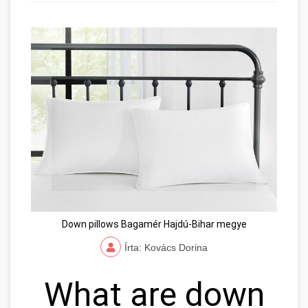
Down pillows Bagamér Hajdú-Bihar megye
Írta: Kovács Dorina
What are down