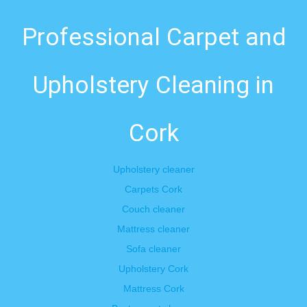
Professional Carpet and
Upholstery Cleaning in
Cork
Upholstery cleaner
Carpets Cork
Couch cleaner
Mattress cleaner
Sofa cleaner
Upholstery Cork
Mattress Cork