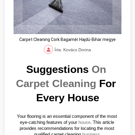
Carpet Cleaning Cork Bagamér Hajdú-Bihar megye
Írta: Kovács Dorina
Suggestions 
On 
Carpet Cleaning
 For 
Every House
Your flooring is an essential component of the most 
eye-catching features of your 
house
. This article 
provides recommendations for locating the most 
qualified carpet cleaning 
business.