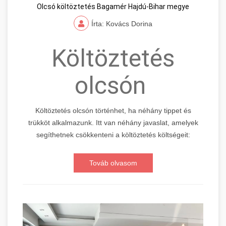
Olcsó költöztetés Bagamér Hajdú-Bihar megye
Írta: Kovács Dorina
Költöztetés
olcsón
Költöztetés olcsón történhet, ha néhány tippet és
trükköt alkalmazunk. Itt van néhány javaslat, amelyek
segíthetnek csökkenteni a költöztetés költségeit:
Továb olvasom