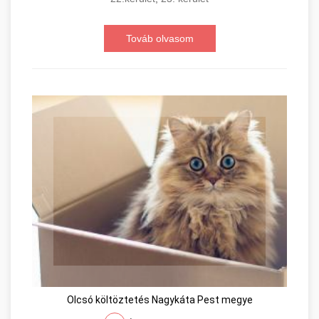
Továb olvasom
Olcsó költöztetés Nagykáta Pest megye