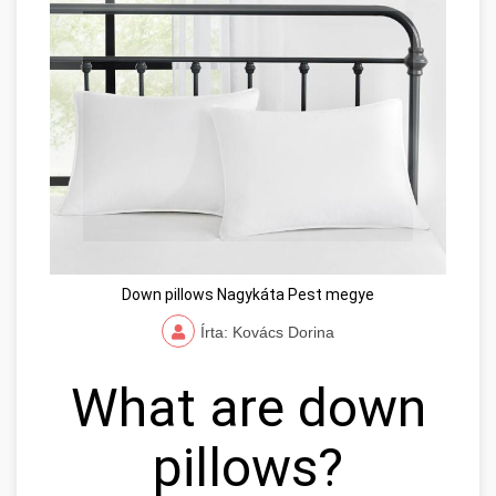
Down pillows Nagykáta Pest megye
Írta: Kovács Dorina
What are down
pillows?