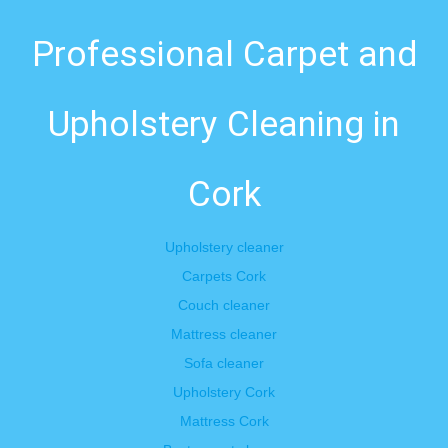
Professional Carpet and
Upholstery Cleaning in
Cork
Upholstery cleaner
Carpets Cork
Couch cleaner
Mattress cleaner
Sofa cleaner
Upholstery Cork
Mattress Cork