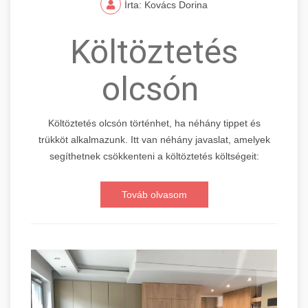
Írta: Kovács Dorina
Költöztetés
olcsón
Költöztetés olcsón történhet, ha néhány tippet és
trükköt alkalmazunk. Itt van néhány javaslat, amelyek
segíthetnek csökkenteni a költöztetés költségeit:
Továb olvasom