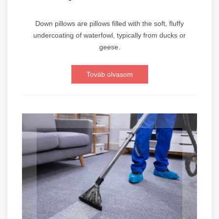
Down pillows are pillows filled with the soft, fluffy
undercoating of waterfowl, typically from ducks or
geese.
Továb olvasom