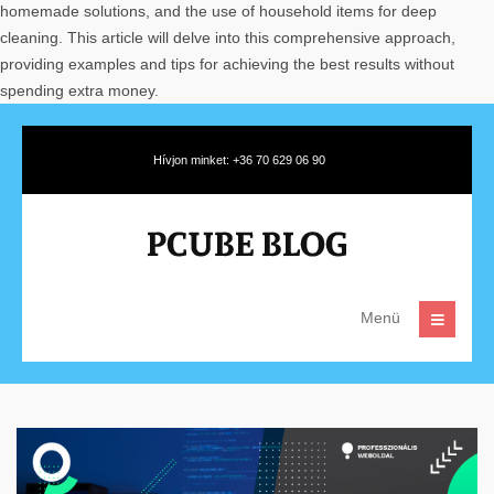
homemade solutions, and the use of household items for deep
cleaning. This article will delve into this comprehensive approach,
providing examples and tips for achieving the best results without
spending extra money.
Hívjon minket: +36 70 629 06 90
Menü