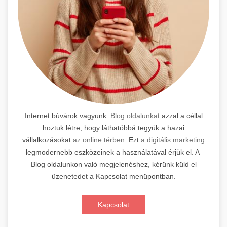
Internet búvárok vagyunk.
Blog oldalunkat
azzal a céllal
hoztuk létre, hogy láthatóbbá tegyük a hazai
vállalkozásokat
az online térben.
Ezt
a digitális marketing
legmodernebb eszközeinek a használatával érjük el. A
Blog oldalunkon való megjelenéshez, kérünk küld el
üzenetedet a Kapcsolat menüpontban.
Kapcsolat