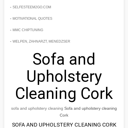
-
SELFESTEEM2GO.COM
-
MOTIVATIONAL QUOTES
-
MMC CHIPTUNING
-
WELPEN, ZAHNARZT, MENEDZSER
Sofa and
Upholstery
Cleaning Cork
sofa and upholstery cleaning
Sofa and upholstery cleaning
Cork
SOFA AND UPHOLSTERY CLEANING CORK