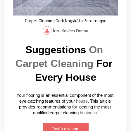
Carpet Cleaning Cork Nagykáta Pest megye
Írta: Kovács Dorina
Suggestions 
On 
Carpet Cleaning
 For 
Every House
Your flooring is an essential component of the most 
eye-catching features of your 
house
. This article 
provides recommendations for locating the most 
qualified carpet cleaning 
business.
Továb olvasom