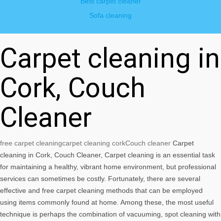
Best carpet cleaner
Sofa cleaning
Carpet cleaning in
Cork, Couch
Cleaner
free carpet cleaning
carpet cleaning cork
Couch cleaner
Carpet
cleaning in Cork, Couch Cleaner, Carpet cleaning is an essential task
for maintaining a healthy, vibrant home environment, but professional
services can sometimes be costly. Fortunately, there are several
effective and free carpet cleaning methods that can be employed
using items commonly found at home. Among these, the most useful
technique is perhaps the combination of vacuuming, spot cleaning with