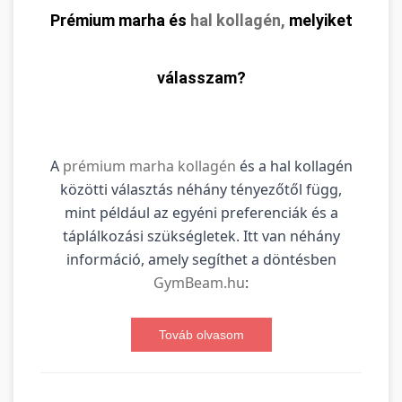
Prémium marha és
hal kollagén,
melyiket
válasszam?
A
prémium marha kollagén
és a hal kollagén
közötti választás néhány tényezőtől függ,
mint például az egyéni preferenciák és a
táplálkozási szükségletek. Itt van néhány
információ, amely segíthet a döntésben
GymBeam.hu
:
Továb olvasom