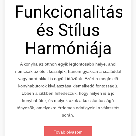
Funkcionalitás
és Stílus
Harmóniája
A konyha az otthon egyik legfontosabb helye, ahol
nemcsak az ételt készítjük, hanem gyakran a családdal
vagy barátokkal is együtt időzünk. Ezért a megfelelő
konyhabútorok kiválasztása kiemelkedő fontosságú.
Ebben
a cikkben felfedezzük,
hogy milyen is a jó
konyhabútor, és melyek azok a kulcsfontosságú
tényezők, amelyekre érdemes odafigyelni a választás
során.
Továb olvasom