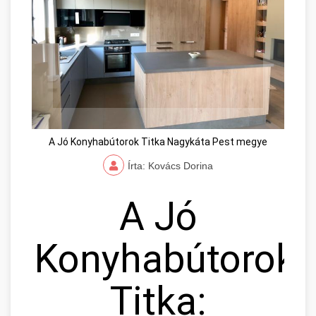
A Jó Konyhabútorok Titka Nagykáta Pest megye
Írta: Kovács Dorina
A Jó
Konyhabútorok
Titka: