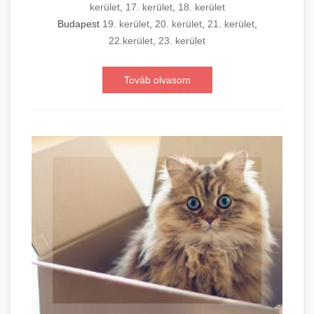
kerület
,
17. kerület
,
18. kerület
Budapest
19. kerület
,
20. kerület
,
21. kerület
,
22.kerület
,
23. kerület
Továb olvasom