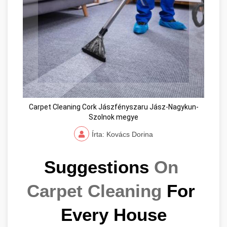
Carpet Cleaning Cork Jászfényszaru Jász-Nagykun-
Szolnok megye
Írta: Kovács Dorina
Suggestions 
On 
Carpet Cleaning
 For 
Every House