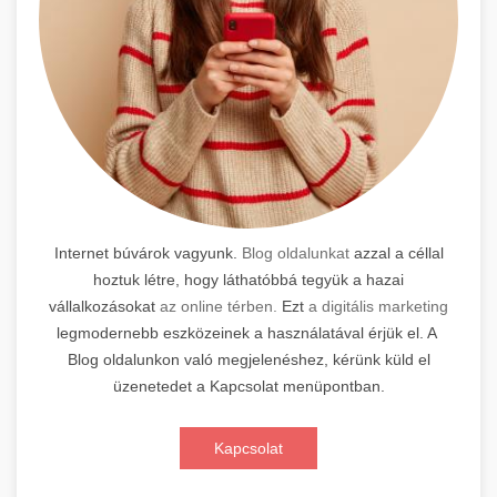
Internet búvárok vagyunk.
Blog oldalunkat
azzal a céllal
hoztuk létre, hogy láthatóbbá tegyük a hazai
vállalkozásokat
az online térben.
Ezt
a digitális marketing
legmodernebb eszközeinek a használatával érjük el. A
Blog oldalunkon való megjelenéshez, kérünk küld el
üzenetedet a Kapcsolat menüpontban.
Kapcsolat