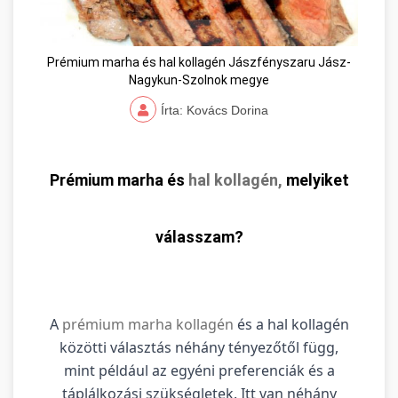
Prémium marha és hal kollagén Jászfényszaru Jász-
Nagykun-Szolnok megye
Írta: Kovács Dorina
Prémium marha és
hal kollagén,
melyiket
válasszam?
A
prémium marha kollagén
és a hal kollagén
közötti választás néhány tényezőtől függ,
mint például az egyéni preferenciák és a
táplálkozási szükségletek. Itt van néhány