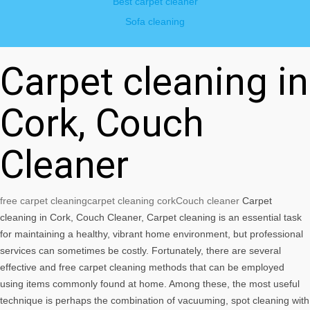
Best carpet cleaner
Sofa cleaning
Carpet cleaning in
Cork, Couch
Cleaner
free carpet cleaning
carpet cleaning cork
Couch cleaner
Carpet
cleaning in Cork, Couch Cleaner, Carpet cleaning is an essential task
for maintaining a healthy, vibrant home environment, but professional
services can sometimes be costly. Fortunately, there are several
effective and free carpet cleaning methods that can be employed
using items commonly found at home. Among these, the most useful
technique is perhaps the combination of vacuuming, spot cleaning with