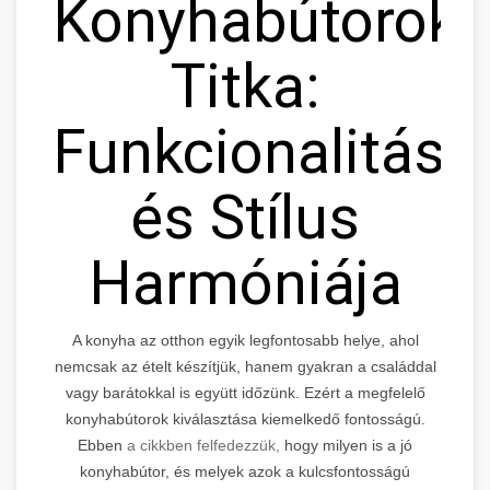
Konyhabútorok
Titka:
Funkcionalitás
és Stílus
Harmóniája
A konyha az otthon egyik legfontosabb helye, ahol
nemcsak az ételt készítjük, hanem gyakran a családdal
vagy barátokkal is együtt időzünk. Ezért a megfelelő
konyhabútorok kiválasztása kiemelkedő fontosságú.
Ebben
a cikkben felfedezzük,
hogy milyen is a jó
konyhabútor, és melyek azok a kulcsfontosságú