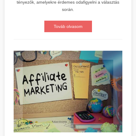
tényezők, amelyekre érdemes odafigyelni a választás
során.
Továb olvasom