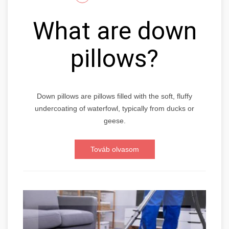
What are down
pillows?
Down pillows are pillows filled with the soft, fluffy
undercoating of waterfowl, typically from ducks or
geese.
Továb olvasom