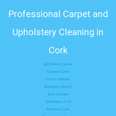
Professional Carpet and
Upholstery Cleaning in
Cork
Upholstery cleaner
Carpets Cork
Couch cleaner
Mattress cleaner
Sofa cleaner
Upholstery Cork
Mattress Cork