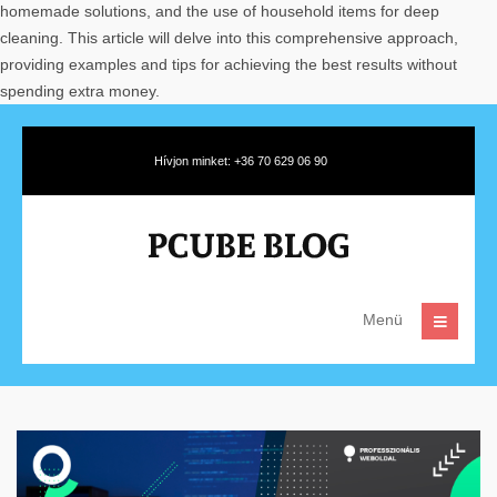
homemade solutions, and the use of household items for deep
cleaning. This article will delve into this comprehensive approach,
providing examples and tips for achieving the best results without
spending extra money.
Hívjon minket: +36 70 629 06 90
Menü