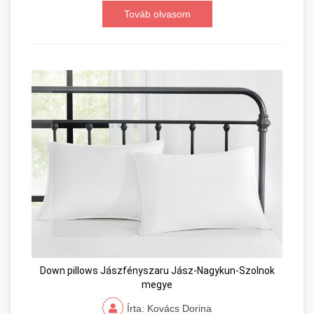
Továb olvasom
Down pillows Jászfényszaru Jász-Nagykun-Szolnok
megye
Írta: Kovács Dorina