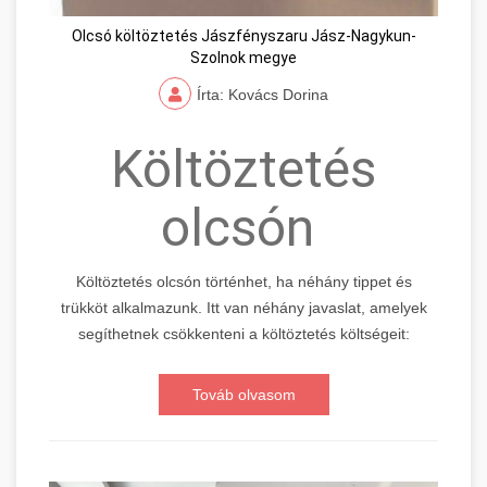
Olcsó költöztetés Jászfényszaru Jász-Nagykun-
Szolnok megye
Írta: Kovács Dorina
Költöztetés
olcsón
Költöztetés olcsón történhet, ha néhány tippet és
trükköt alkalmazunk. Itt van néhány javaslat, amelyek
segíthetnek csökkenteni a költöztetés költségeit:
Továb olvasom