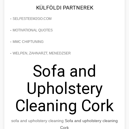
KÜLFÖLDI PARTNEREK
-
SELFESTEEM2GO.COM
-
MOTIVATIONAL QUOTES
-
MMC CHIPTUNING
-
WELPEN, ZAHNARZT, MENEDZSER
Sofa and
Upholstery
Cleaning Cork
sofa and upholstery cleaning
Sofa and upholstery cleaning
Cork