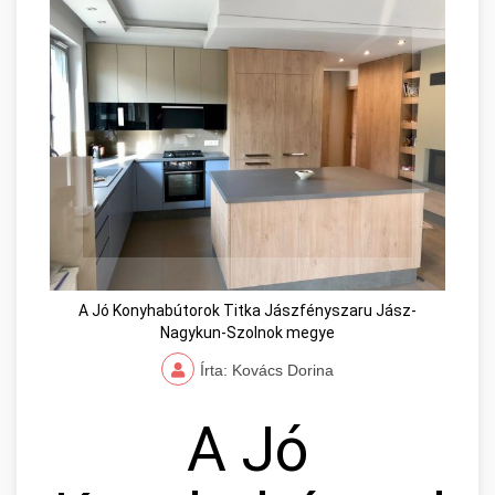
A Jó Konyhabútorok Titka Jászfényszaru Jász-
Nagykun-Szolnok megye
Írta: Kovács Dorina
A Jó