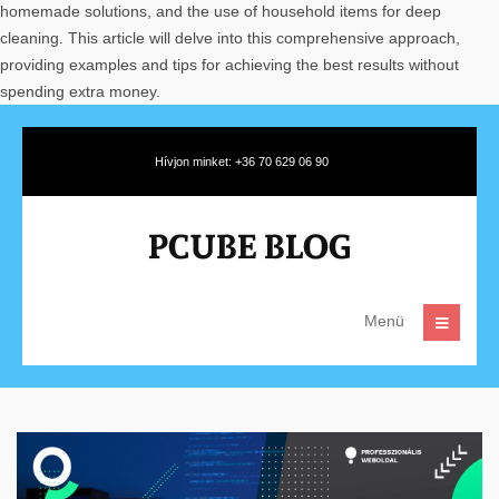
homemade solutions, and the use of household items for deep
cleaning. This article will delve into this comprehensive approach,
providing examples and tips for achieving the best results without
spending extra money.
Hívjon minket: +36 70 629 06 90
Menü