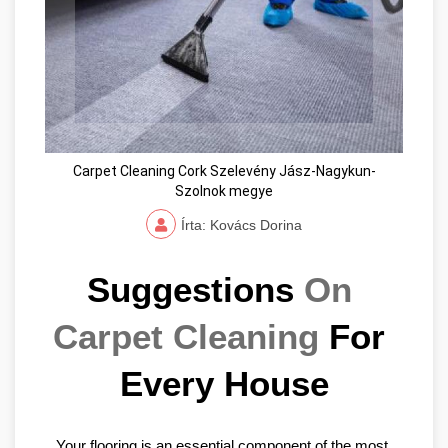
Carpet Cleaning Cork Szelevény Jász-Nagykun-
Szolnok megye
Írta: Kovács Dorina
Suggestions 
On 
Carpet Cleaning
 For 
Every House
Your flooring is an essential component of the most 