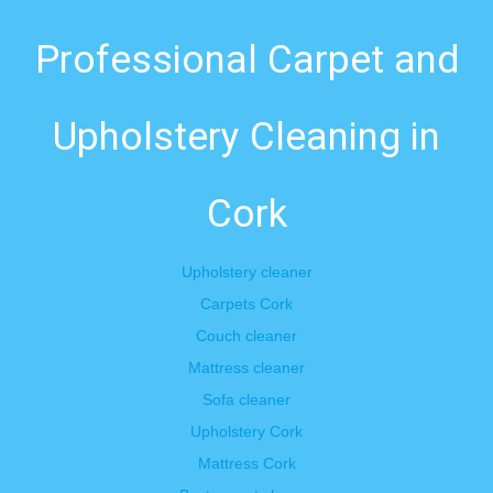
Professional Carpet and
Upholstery Cleaning in
Cork
Upholstery cleaner
Carpets Cork
Couch cleaner
Mattress cleaner
Sofa cleaner
Upholstery Cork
Mattress Cork