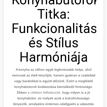
Titka:
Funkcionalitás
és Stílus
Harmóniája
A konyha az otthon egyik legfontosabb helye, ahol
nemcsak az ételt készítjük, hanem gyakran a családdal
vagy barátokkal is együtt időzünk. Ezért a megfelelő
konyhabútorok kiválasztása kiemelkedő fontosságú.
Ebben
a cikkben felfedezzük,
hogy milyen is a jó
konyhabútor, és melyek azok a kulcsfontosságú
tényezők, amelyekre érdemes odafigyelni a választás