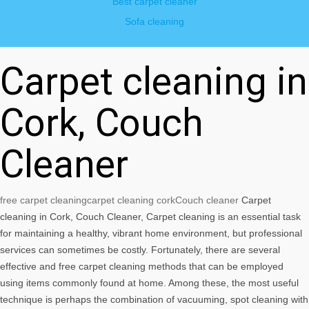
Best carpet cleaner
Sofa cleaning
Carpet cleaning in
Cork, Couch
Cleaner
free carpet cleaning
carpet cleaning cork
Couch cleaner
Carpet
cleaning in Cork, Couch Cleaner, Carpet cleaning is an essential task
for maintaining a healthy, vibrant home environment, but professional
services can sometimes be costly. Fortunately, there are several
effective and free carpet cleaning methods that can be employed
using items commonly found at home. Among these, the most useful
technique is perhaps the combination of vacuuming, spot cleaning with