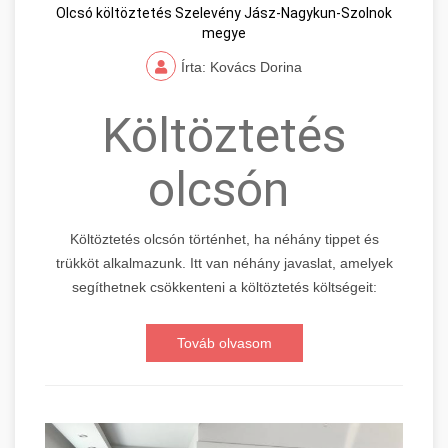
Olcsó költöztetés Szelevény Jász-Nagykun-Szolnok
megye
Írta: Kovács Dorina
Költöztetés
olcsón
Költöztetés olcsón történhet, ha néhány tippet és
trükköt alkalmazunk. Itt van néhány javaslat, amelyek
segíthetnek csökkenteni a költöztetés költségeit:
Továb olvasom