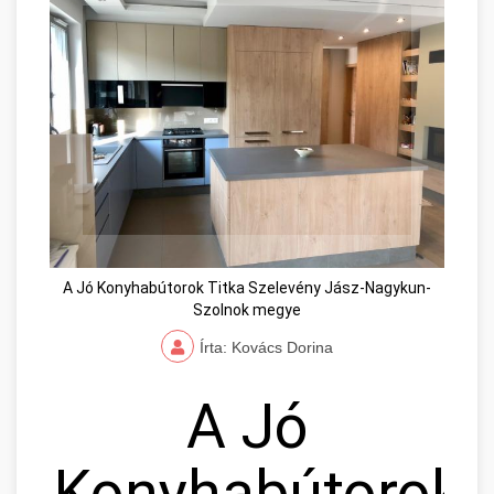
A Jó Konyhabútorok Titka Szelevény Jász-Nagykun-
Szolnok megye
Írta: Kovács Dorina
A Jó
Konyhabútorok