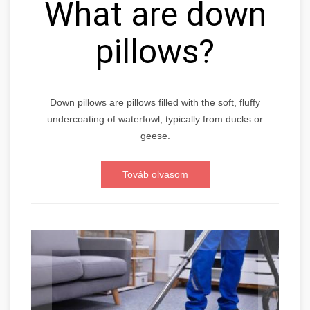
What are down
pillows?
Down pillows are pillows filled with the soft, fluffy
undercoating of waterfowl, typically from ducks or
geese.
Továb olvasom