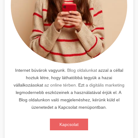
Internet búvárok vagyunk.
Blog oldalunkat
azzal a céllal
hoztuk létre, hogy láthatóbbá tegyük a hazai
vállalkozásokat
az online térben.
Ezt
a digitális marketing
legmodernebb eszközeinek a használatával érjük el. A
Blog oldalunkon való megjelenéshez, kérünk küld el
üzenetedet a Kapcsolat menüpontban.
Kapcsolat