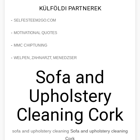
KÜLFÖLDI PARTNEREK
-
SELFESTEEM2GO.COM
-
MOTIVATIONAL QUOTES
-
MMC CHIPTUNING
-
WELPEN, ZAHNARZT, MENEDZSER
Sofa and
Upholstery
Cleaning Cork
sofa and upholstery cleaning
Sofa and upholstery cleaning
Cork