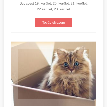
Budapest
19. kerület
,
20. kerület
,
21. kerület
,
22.kerület
,
23. kerület
Továb olvasom