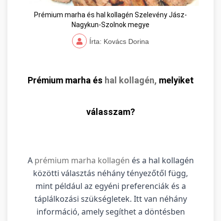
Prémium marha és hal kollagén Szelevény Jász-
Nagykun-Szolnok megye
Írta: Kovács Dorina
Prémium marha és
hal kollagén,
melyiket
válasszam?
A
prémium marha kollagén
és a hal kollagén
közötti választás néhány tényezőtől függ,
mint például az egyéni preferenciák és a
táplálkozási szükségletek. Itt van néhány
információ, amely segíthet a döntésben