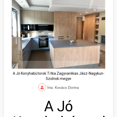
A Jó Konyhabútorok Titka Zagyvarékas Jász-Nagykun-
Szolnok megye
Írta: Kovács Dorina
A Jó