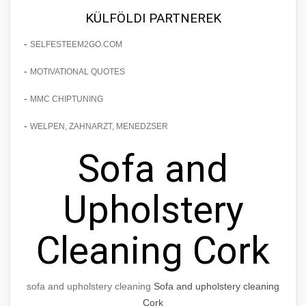
KÜLFÖLDI PARTNEREK
-
SELFESTEEM2GO.COM
-
MOTIVATIONAL QUOTES
-
MMC CHIPTUNING
-
WELPEN, ZAHNARZT, MENEDZSER
Sofa and
Upholstery
Cleaning Cork
sofa and upholstery cleaning
Sofa and upholstery cleaning
Cork