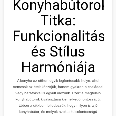
Konyhabútorok
Titka:
Funkcionalitás
és Stílus
Harmóniája
A konyha az otthon egyik legfontosabb helye, ahol
nemcsak az ételt készítjük, hanem gyakran a családdal
vagy barátokkal is együtt időzünk. Ezért a megfelelő
konyhabútorok kiválasztása kiemelkedő fontosságú.
Ebben
a cikkben felfedezzük,
hogy milyen is a jó
konyhabútor, és melyek azok a kulcsfontosságú