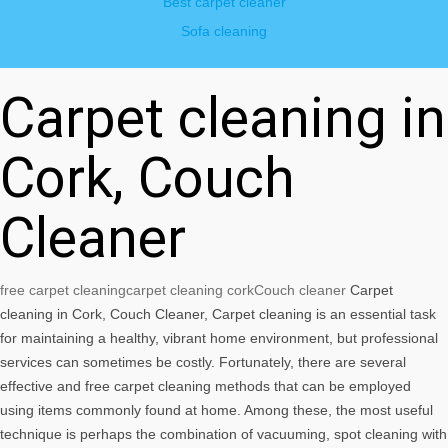
Best carpet cleaner
Sofa cleaning
Carpet cleaning in
Cork, Couch
Cleaner
free carpet cleaning
carpet cleaning cork
Couch cleaner
Carpet
cleaning in Cork, Couch Cleaner, Carpet cleaning is an essential task
for maintaining a healthy, vibrant home environment, but professional
services can sometimes be costly. Fortunately, there are several
effective and free carpet cleaning methods that can be employed
using items commonly found at home. Among these, the most useful
technique is perhaps the combination of vacuuming, spot cleaning with