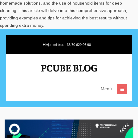
homemade solutions, and the use of household items for deep
cleaning. This article will delve into this comprehensive approach,
providing examples and tips for achieving the best results without
spending extra money.
Hívjon minket: +36 70 629 06 90
Menü