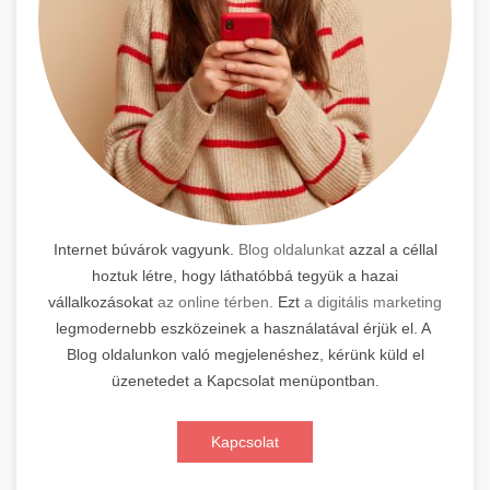
Internet búvárok vagyunk.
Blog oldalunkat
azzal a céllal
hoztuk létre, hogy láthatóbbá tegyük a hazai
vállalkozásokat
az online térben.
Ezt
a digitális marketing
legmodernebb eszközeinek a használatával érjük el. A
Blog oldalunkon való megjelenéshez, kérünk küld el
üzenetedet a Kapcsolat menüpontban.
Kapcsolat