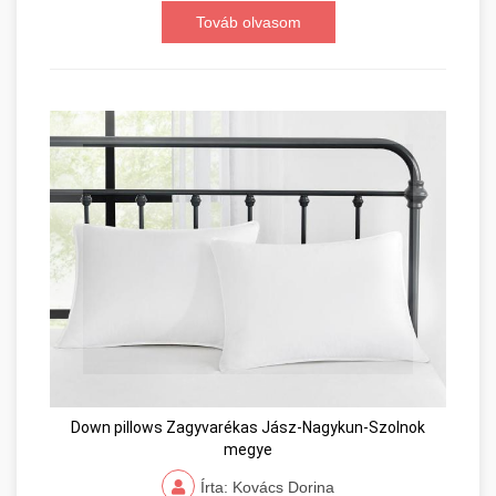
Továb olvasom
Down pillows Zagyvarékas Jász-Nagykun-Szolnok
megye
Írta: Kovács Dorina