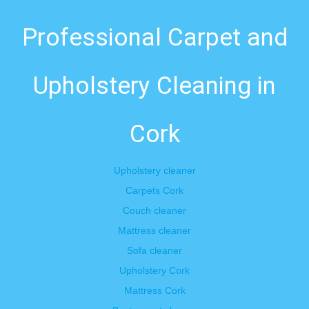
Professional Carpet and
Upholstery Cleaning in
Cork
Upholstery cleaner
Carpets Cork
Couch cleaner
Mattress cleaner
Sofa cleaner
Upholstery Cork
Mattress Cork