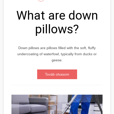
What are down
pillows?
Down pillows are pillows filled with the soft, fluffy
undercoating of waterfowl, typically from ducks or
geese.
Továb olvasom