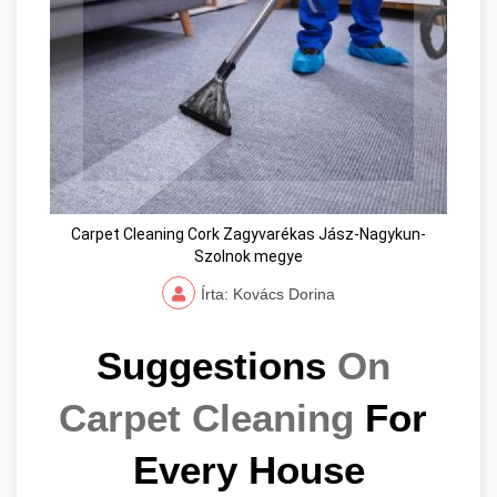
Carpet Cleaning Cork Zagyvarékas Jász-Nagykun-
Szolnok megye
Írta: Kovács Dorina
Suggestions 
On 
Carpet Cleaning
 For 
Every House