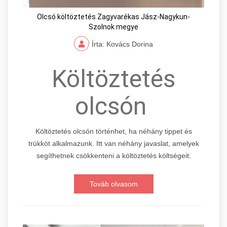
Olcsó költöztetés Zagyvarékas Jász-Nagykun-
Szolnok megye
Írta: Kovács Dorina
Költöztetés
olcsón
Költöztetés olcsón történhet, ha néhány tippet és
trükköt alkalmazunk. Itt van néhány javaslat, amelyek
segíthetnek csökkenteni a költöztetés költségeit:
Továb olvasom