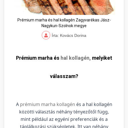
Prémium marha és hal kollagén Zagyvarékas Jász-
Nagykun-Szolnok megye
Írta: Kovács Dorina
Prémium marha és
hal kollagén,
melyiket
válasszam?
A
prémium marha kollagén
és a hal kollagén
közötti választás néhány tényezőtől függ,
mint például az egyéni preferenciák és a
táplálkozási szükségletek. Itt van néhány