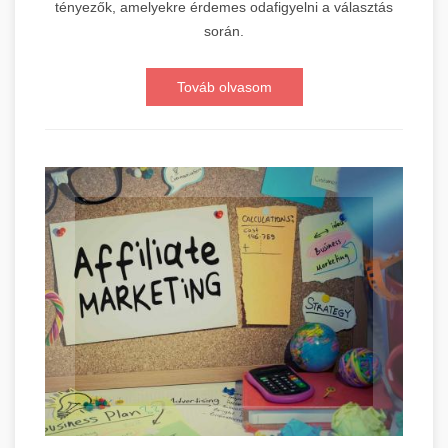
tényezők, amelyekre érdemes odafigyelni a választás
során.
Továb olvasom