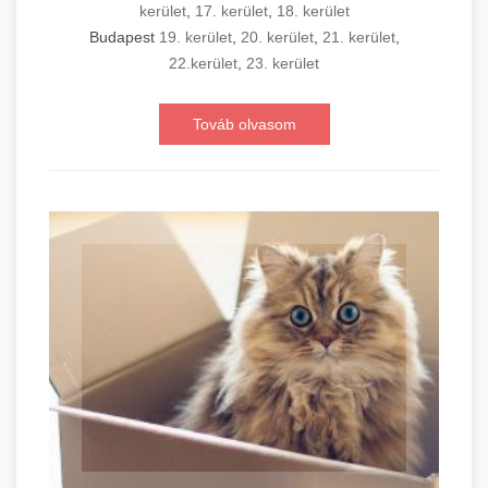
kerület
,
17. kerület
,
18. kerület
Budapest
19. kerület
,
20. kerület
,
21. kerület
,
22.kerület
,
23. kerület
Továb olvasom