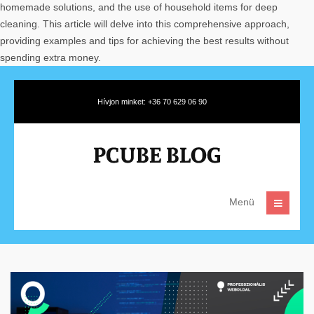
homemade solutions, and the use of household items for deep
cleaning. This article will delve into this comprehensive approach,
providing examples and tips for achieving the best results without
spending extra money.
Hívjon minket: +36 70 629 06 90
Menü