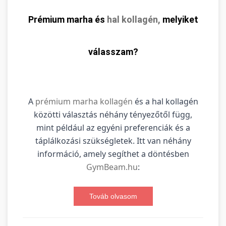
Prémium marha és
hal kollagén,
melyiket
válasszam?
A
prémium marha kollagén
és a hal kollagén
közötti választás néhány tényezőtől függ,
mint például az egyéni preferenciák és a
táplálkozási szükségletek. Itt van néhány
információ, amely segíthet a döntésben
GymBeam.hu
:
Továb olvasom