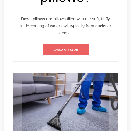
Down pillows are pillows filled with the soft, fluffy
undercoating of waterfowl, typically from ducks or
geese.
Továb olvasom