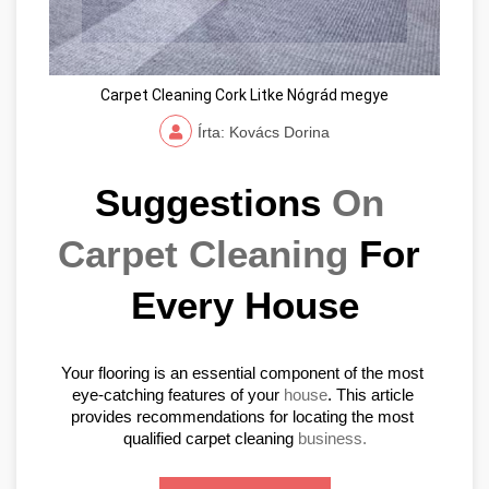
Carpet Cleaning Cork Litke Nógrád megye
Írta: Kovács Dorina
Suggestions 
On 
Carpet Cleaning
 For 
Every House
Your flooring is an essential component of the most 
eye-catching features of your 
house
. This article 
provides recommendations for locating the most 
qualified carpet cleaning 
business.