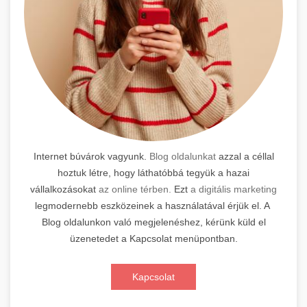
Internet búvárok vagyunk.
Blog oldalunkat
azzal a céllal
hoztuk létre, hogy láthatóbbá tegyük a hazai
vállalkozásokat
az online térben.
Ezt
a digitális marketing
legmodernebb eszközeinek a használatával érjük el. A
Blog oldalunkon való megjelenéshez, kérünk küld el
üzenetedet a Kapcsolat menüpontban.
Kapcsolat