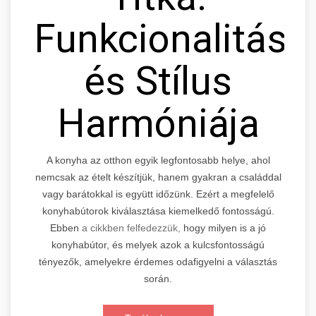
Funkcionalitás
és Stílus
Harmóniája
A konyha az otthon egyik legfontosabb helye, ahol
nemcsak az ételt készítjük, hanem gyakran a családdal
vagy barátokkal is együtt időzünk. Ezért a megfelelő
konyhabútorok kiválasztása kiemelkedő fontosságú.
Ebben
a cikkben felfedezzük,
hogy milyen is a jó
konyhabútor, és melyek azok a kulcsfontosságú
tényezők, amelyekre érdemes odafigyelni a választás
során.