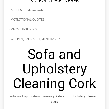
KÜLFÖLDI PARTNEREK
-
SELFESTEEM2GO.COM
-
MOTIVATIONAL QUOTES
-
MMC CHIPTUNING
-
WELPEN, ZAHNARZT, MENEDZSER
Sofa and
Upholstery
Cleaning Cork
sofa and upholstery cleaning
Sofa and upholstery cleaning
Cork