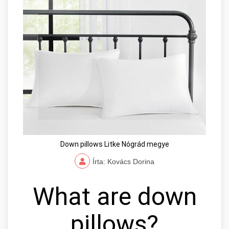
Down pillows Litke Nógrád megye
Írta: Kovács Dorina
What are down
pillows?