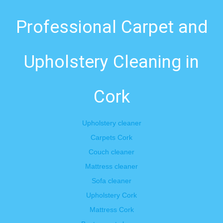
Professional Carpet and
Upholstery Cleaning in
Cork
Upholstery cleaner
Carpets Cork
Couch cleaner
Mattress cleaner
Sofa cleaner
Upholstery Cork
Mattress Cork