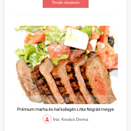
Továb olvasom
Prémium marha és hal kollagén Litke Nógrád megye
Írta: Kovács Dorina