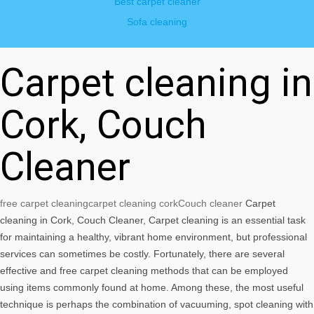
Best carpet cleaner
Sofa cleaning
Carpet cleaning in
Cork, Couch
Cleaner
free carpet cleaning
carpet cleaning cork
Couch cleaner
Carpet
cleaning in Cork, Couch Cleaner, Carpet cleaning is an essential task
for maintaining a healthy, vibrant home environment, but professional
services can sometimes be costly. Fortunately, there are several
effective and free carpet cleaning methods that can be employed
using items commonly found at home. Among these, the most useful
technique is perhaps the combination of vacuuming, spot cleaning with