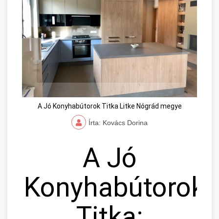
A Jó Konyhabútorok Titka Litke Nógrád megye
Írta: Kovács Dorina
A Jó
Konyhabútorok
Titka: