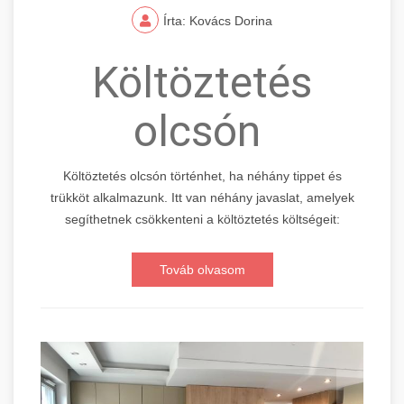
Írta: Kovács Dorina
Költöztetés
olcsón
Költöztetés olcsón történhet, ha néhány tippet és
trükköt alkalmazunk. Itt van néhány javaslat, amelyek
segíthetnek csökkenteni a költöztetés költségeit:
Továb olvasom