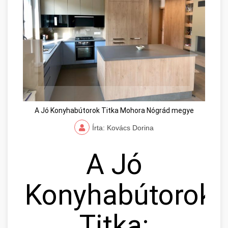
A Jó Konyhabútorok Titka Mohora Nógrád megye
Írta: Kovács Dorina
A Jó
Konyhabútorok
Titka: