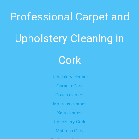
Professional Carpet and
Upholstery Cleaning in
Cork
Upholstery cleaner
Carpets Cork
Couch cleaner
Mattress cleaner
Sofa cleaner
Upholstery Cork
Mattress Cork