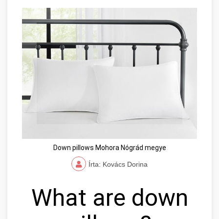
Down pillows Mohora Nógrád megye
Írta: Kovács Dorina
What are down