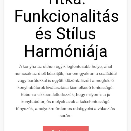
Funkcionalitás
és Stílus
Harmóniája
A konyha az otthon egyik legfontosabb helye, ahol
nemcsak az ételt készítjük, hanem gyakran a családdal
vagy barátokkal is együtt időzünk. Ezért a megfelelő
konyhabútorok kiválasztása kiemelkedő fontosságú.
Ebben
a cikkben felfedezzük,
hogy milyen is a jó
konyhabútor, és melyek azok a kulcsfontosságú
tényezők, amelyekre érdemes odafigyelni a választás
során.