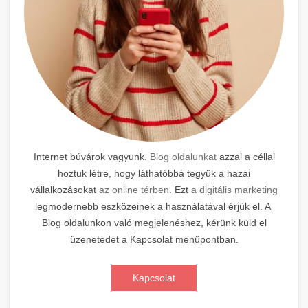
Internet búvárok vagyunk.
Blog oldalunkat
azzal a céllal
hoztuk létre, hogy láthatóbbá tegyük a hazai
vállalkozásokat
az online térben.
Ezt
a digitális marketing
legmodernebb eszközeinek a használatával érjük el. A
Blog oldalunkon való megjelenéshez, kérünk küld el
üzenetedet a Kapcsolat menüpontban.
Kapcsolat