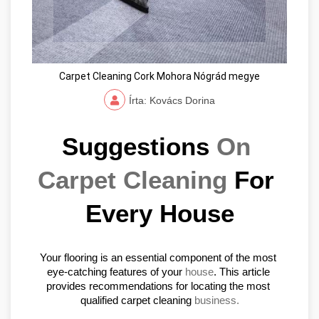
Carpet Cleaning Cork Mohora Nógrád megye
Írta: Kovács Dorina
Suggestions 
On 
Carpet Cleaning
 For 
Every House
Your flooring is an essential component of the most 
eye-catching features of your 
house
. This article 
provides recommendations for locating the most 
qualified carpet cleaning 
business.