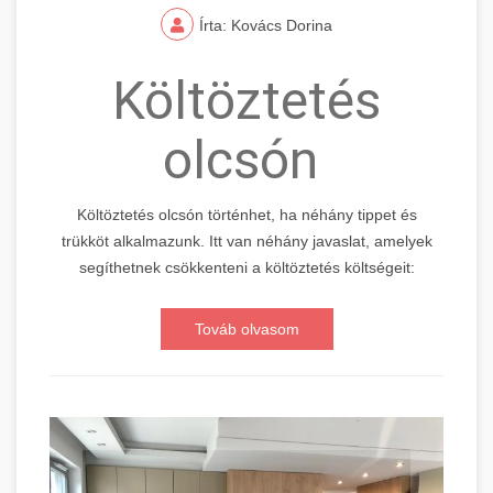
Írta: Kovács Dorina
Költöztetés
olcsón
Költöztetés olcsón történhet, ha néhány tippet és
trükköt alkalmazunk. Itt van néhány javaslat, amelyek
segíthetnek csökkenteni a költöztetés költségeit:
Továb olvasom