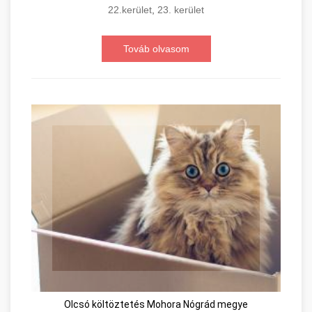
22.kerület
,
23. kerület
Továb olvasom
Olcsó költöztetés Mohora Nógrád megye