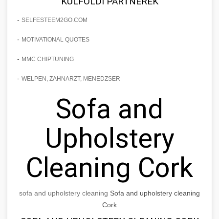
KÜLFÖLDI PARTNEREK
-
SELFESTEEM2GO.COM
-
MOTIVATIONAL QUOTES
-
MMC CHIPTUNING
-
WELPEN, ZAHNARZT, MENEDZSER
Sofa and
Upholstery
Cleaning Cork
sofa and upholstery cleaning
Sofa and upholstery cleaning
Cork