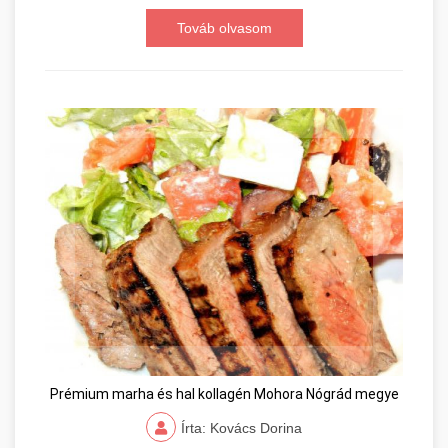
Továb olvasom
Prémium marha és hal kollagén Mohora Nógrád megye
Írta: Kovács Dorina