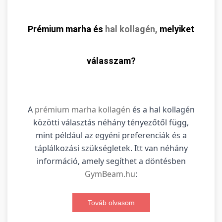
Prémium marha és
hal kollagén,
melyiket
válasszam?
A
prémium marha kollagén
és a hal kollagén
közötti választás néhány tényezőtől függ,
mint például az egyéni preferenciák és a
táplálkozási szükségletek. Itt van néhány
információ, amely segíthet a döntésben
GymBeam.hu
:
Továb olvasom