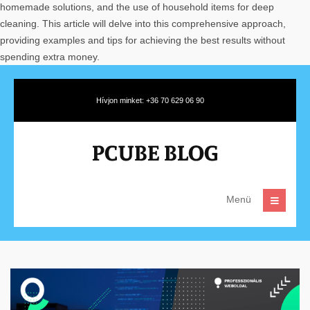
homemade solutions, and the use of household items for deep
cleaning. This article will delve into this comprehensive approach,
providing examples and tips for achieving the best results without
spending extra money.
Hívjon minket: +36 70 629 06 90
Menü