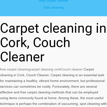
Best carpet cleaner
Sofa cleaning
Carpet cleaning in
Cork, Couch
Cleaner
free carpet cleaning
carpet cleaning cork
Couch cleaner
Carpet
cleaning in Cork, Couch Cleaner, Carpet cleaning is an essential task
for maintaining a healthy, vibrant home environment, but professional
services can sometimes be costly. Fortunately, there are several
effective and free carpet cleaning methods that can be employed
using items commonly found at home. Among these, the most useful
technique is perhaps the combination of vacuuming, spot cleaning with