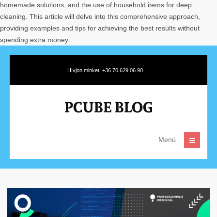
homemade solutions, and the use of household items for deep
cleaning. This article will delve into this comprehensive approach,
providing examples and tips for achieving the best results without
spending extra money.
Hívjon minket: +36 70 629 06 90
Menü