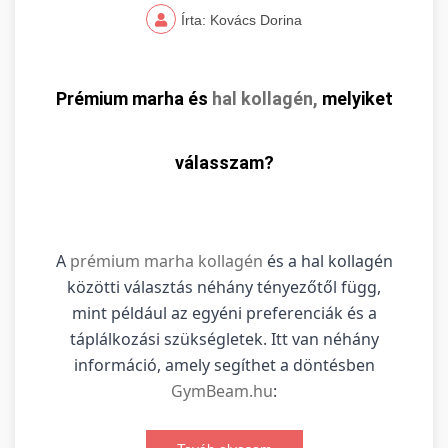
Írta: Kovács Dorina
Prémium marha és
hal kollagén,
melyiket
válasszam?
A
prémium marha kollagén
és a hal kollagén
közötti választás néhány tényezőtől függ,
mint például az egyéni preferenciák és a
táplálkozási szükségletek. Itt van néhány
információ, amely segíthet a döntésben
GymBeam.hu
: