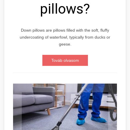
pillows?
Down pillows are pillows filled with the soft, fluffy
undercoating of waterfowl, typically from ducks or
geese.
Továb olvasom