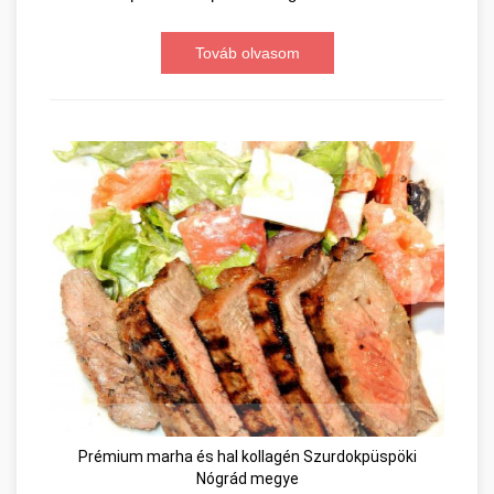
Továb olvasom
Prémium marha és hal kollagén Szurdokpüspöki
Nógrád megye