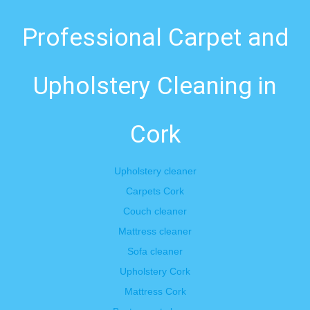
Professional Carpet and
Upholstery Cleaning in
Cork
Upholstery cleaner
Carpets Cork
Couch cleaner
Mattress cleaner
Sofa cleaner
Upholstery Cork
Mattress Cork