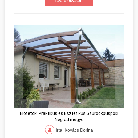
Továb olvasom
Előtetők: Praktikus és Esztétikus Szurdokpüspöki
Nógrád megye
Írta: Kovács Dorina