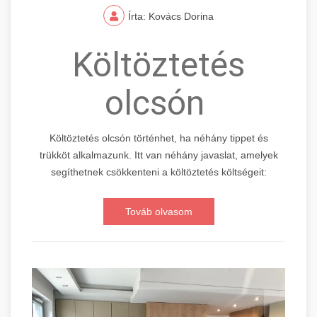
Írta: Kovács Dorina
Költöztetés
olcsón
Költöztetés olcsón történhet, ha néhány tippet és
trükköt alkalmazunk. Itt van néhány javaslat, amelyek
segíthetnek csökkenteni a költöztetés költségeit:
Továb olvasom