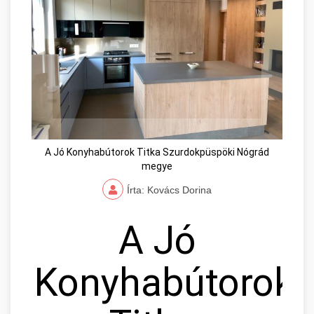
A Jó Konyhabútorok Titka Szurdokpüspöki Nógrád
megye
Írta: Kovács Dorina
A Jó
Konyhabútorok