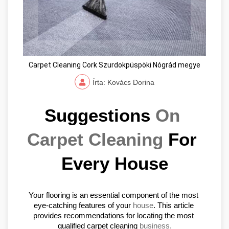
Carpet Cleaning Cork Szurdokpüspöki Nógrád megye
Írta: Kovács Dorina
Suggestions 
On 
Carpet Cleaning
 For 
Every House
Your flooring is an essential component of the most 
eye-catching features of your 
house
. This article 
provides recommendations for locating the most 
qualified carpet cleaning 
business.