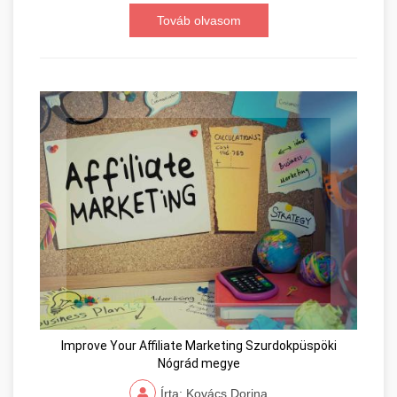
Továb olvasom
Improve Your Affiliate Marketing Szurdokpüspöki
Nógrád megye
Írta: Kovács Dorina