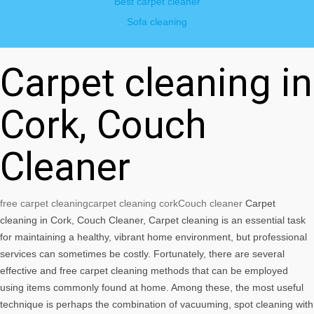
Best carpet cleaner
Sofa cleaning
Carpet cleaning in
Cork, Couch
Cleaner
free carpet cleaning
carpet cleaning cork
Couch cleaner
Carpet
cleaning in Cork, Couch Cleaner, Carpet cleaning is an essential task
for maintaining a healthy, vibrant home environment, but professional
services can sometimes be costly. Fortunately, there are several
effective and free carpet cleaning methods that can be employed
using items commonly found at home. Among these, the most useful
technique is perhaps the combination of vacuuming, spot cleaning with