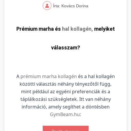
Írta: Kovács Dorina
Prémium marha és
hal kollagén,
melyiket
válasszam?
A
prémium marha kollagén
és a hal kollagén
közötti választás néhány tényezőtől függ,
mint például az egyéni preferenciák és a
táplálkozási szükségletek. Itt van néhány
információ, amely segíthet a döntésben
GymBeam.hu
: