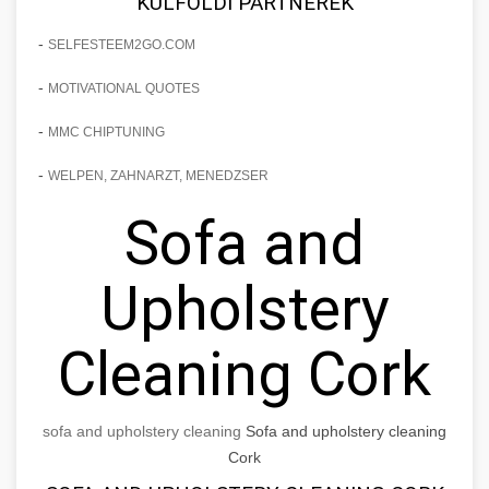
KÜLFÖLDI PARTNEREK
-
SELFESTEEM2GO.COM
-
MOTIVATIONAL QUOTES
-
MMC CHIPTUNING
-
WELPEN, ZAHNARZT, MENEDZSER
Sofa and
Upholstery
Cleaning Cork
sofa and upholstery cleaning
Sofa and upholstery cleaning
Cork