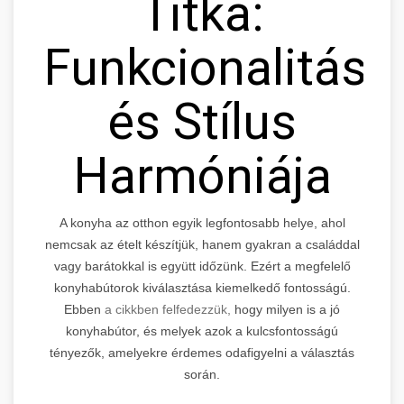
Titka:
Funkcionalitás
és Stílus
Harmóniája
A konyha az otthon egyik legfontosabb helye, ahol
nemcsak az ételt készítjük, hanem gyakran a családdal
vagy barátokkal is együtt időzünk. Ezért a megfelelő
konyhabútorok kiválasztása kiemelkedő fontosságú.
Ebben
a cikkben felfedezzük,
hogy milyen is a jó
konyhabútor, és melyek azok a kulcsfontosságú
tényezők, amelyekre érdemes odafigyelni a választás
során.