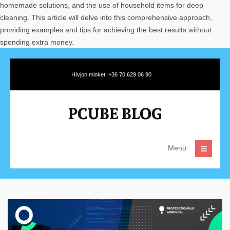
homemade solutions, and the use of household items for deep
cleaning. This article will delve into this comprehensive approach,
providing examples and tips for achieving the best results without
spending extra money.
Hívjon minket: +36 70 629 06 90
Menü