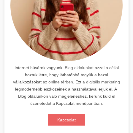
Internet búvárok vagyunk.
Blog oldalunkat
azzal a céllal
hoztuk létre, hogy láthatóbbá tegyük a hazai
vállalkozásokat
az online térben.
Ezt
a digitális marketing
legmodernebb eszközeinek a használatával érjük el. A
Blog oldalunkon való megjelenéshez, kérünk küld el
üzenetedet a Kapcsolat menüpontban.
Kapcsolat