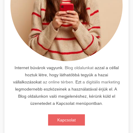
Internet búvárok vagyunk.
Blog oldalunkat
azzal a céllal
hoztuk létre, hogy láthatóbbá tegyük a hazai
vállalkozásokat
az online térben.
Ezt
a digitális marketing
legmodernebb eszközeinek a használatával érjük el. A
Blog oldalunkon való megjelenéshez, kérünk küld el
üzenetedet a Kapcsolat menüpontban.
Kapcsolat