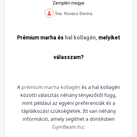
Zemplén megye
Írta: Kovács Dorina
Prémium marha és
hal kollagén,
melyiket
válasszam?
A
prémium marha kollagén
és a hal kollagén
közötti választás néhány tényezőtől függ,
mint például az egyéni preferenciák és a
táplálkozási szükségletek. Itt van néhány
információ, amely segíthet a döntésben
GymBeam.hu
: