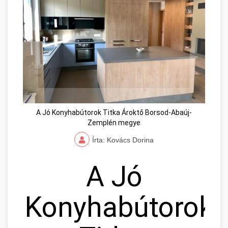
A Jó Konyhabútorok Titka Ároktő Borsod-Abaúj-
Zemplén megye
Írta: Kovács Dorina
A Jó
Konyhabútorok