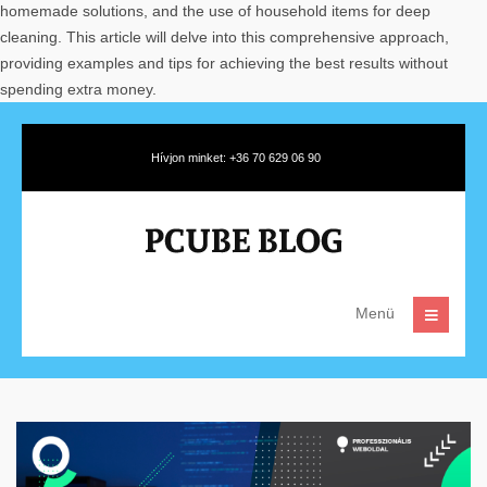
homemade solutions, and the use of household items for deep
cleaning. This article will delve into this comprehensive approach,
providing examples and tips for achieving the best results without
spending extra money.
Hívjon minket: +36 70 629 06 90
Menü