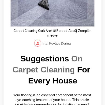
Carpet Cleaning Cork Ároktő Borsod-Abaúj-Zemplén
megye
Írta: Kovács Dorina
Suggestions 
On 
Carpet Cleaning
 For 
Every House
Your flooring is an essential component of the most 
eye-catching features of your 
house
. This article 
provides recommendations for locating the most 