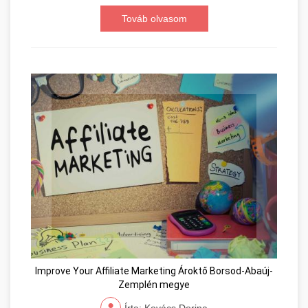
Továb olvasom
Improve Your Affiliate Marketing Ároktő Borsod-Abaúj-
Zemplén megye
Írta: Kovács Dorina