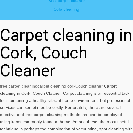
Best carpet cleaner
Sofa cleaning
Carpet cleaning in
Cork, Couch
Cleaner
free carpet cleaning
carpet cleaning cork
Couch cleaner
Carpet
cleaning in Cork, Couch Cleaner, Carpet cleaning is an essential task
for maintaining a healthy, vibrant home environment, but professional
services can sometimes be costly. Fortunately, there are several
effective and free carpet cleaning methods that can be employed
using items commonly found at home. Among these, the most useful
technique is perhaps the combination of vacuuming, spot cleaning with