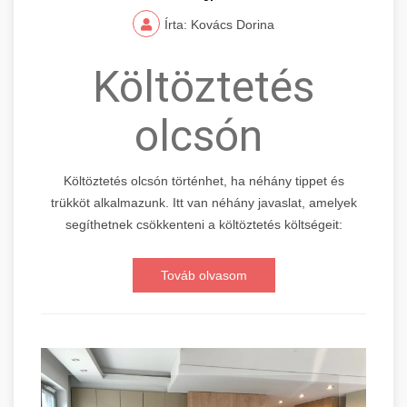
Írta: Kovács Dorina
Költöztetés
olcsón
Költöztetés olcsón történhet, ha néhány tippet és
trükköt alkalmazunk. Itt van néhány javaslat, amelyek
segíthetnek csökkenteni a költöztetés költségeit:
Továb olvasom