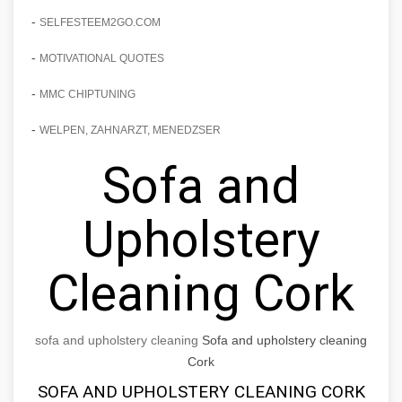
-
SELFESTEEM2GO.COM
-
MOTIVATIONAL QUOTES
-
MMC CHIPTUNING
-
WELPEN, ZAHNARZT, MENEDZSER
Sofa and
Upholstery
Cleaning Cork
sofa and upholstery cleaning
Sofa and upholstery cleaning
Cork
SOFA AND UPHOLSTERY CLEANING CORK