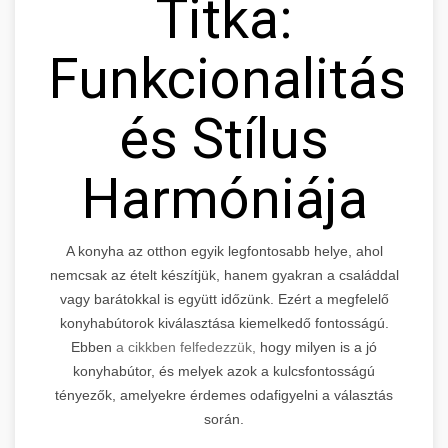
Titka:
Funkcionalitás
és Stílus
Harmóniája
A konyha az otthon egyik legfontosabb helye, ahol
nemcsak az ételt készítjük, hanem gyakran a családdal
vagy barátokkal is együtt időzünk. Ezért a megfelelő
konyhabútorok kiválasztása kiemelkedő fontosságú.
Ebben
a cikkben felfedezzük,
hogy milyen is a jó
konyhabútor, és melyek azok a kulcsfontosságú
tényezők, amelyekre érdemes odafigyelni a választás
során.