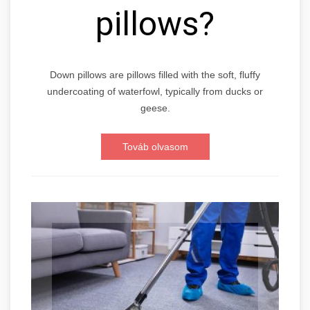
pillows?
Down pillows are pillows filled with the soft, fluffy
undercoating of waterfowl, typically from ducks or
geese.
Továb olvasom