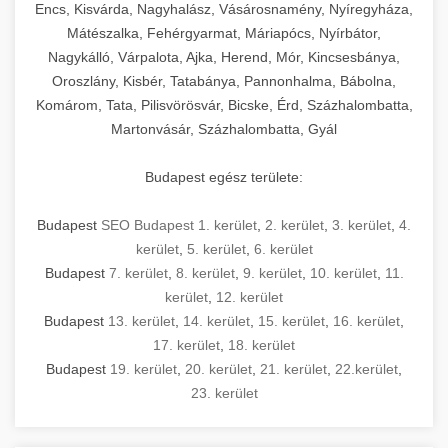
Encs, Kisvárda, Nagyhalász, Vásárosnamény, Nyíregyháza,
Mátészalka, Fehérgyarmat, Máriapócs, Nyírbátor,
Nagykálló, Várpalota, Ajka, Herend, Mór, Kincsesbánya,
Oroszlány, Kisbér, Tatabánya, Pannonhalma, Bábolna,
Komárom, Tata, Pilisvörösvár, Bicske, Érd, Százhalombatta,
Martonvásár, Százhalombatta, Gyál
Budapest egész területe:
Budapest
SEO Budapest 1. kerület
,
2. kerület
,
3. kerület
,
4.
kerület
,
5. kerület
,
6. kerület
Budapest
7. kerület
,
8. kerület
,
9. kerület
,
10. kerület
,
11.
kerület
,
12. kerület
Budapest
13. kerület
,
14. kerület
,
15. kerület
,
16. kerület
,
17. kerület
,
18. kerület
Budapest
19. kerület
,
20. kerület
,
21. kerület
,
22.kerület
,
23. kerület