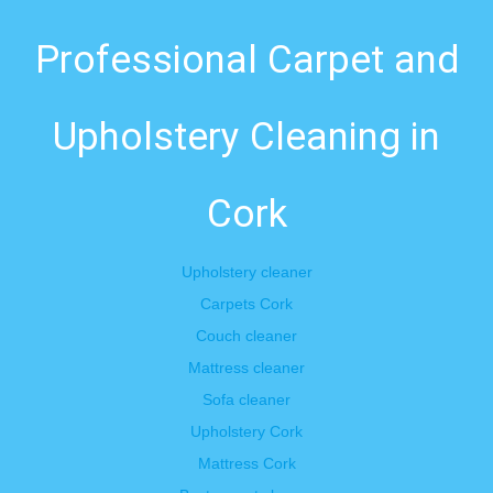
Professional Carpet and
Upholstery Cleaning in
Cork
Upholstery cleaner
Carpets Cork
Couch cleaner
Mattress cleaner
Sofa cleaner
Upholstery Cork
Mattress Cork