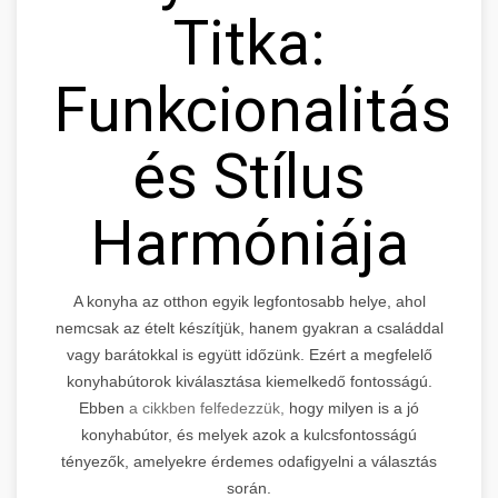
Titka:
Funkcionalitás
és Stílus
Harmóniája
A konyha az otthon egyik legfontosabb helye, ahol
nemcsak az ételt készítjük, hanem gyakran a családdal
vagy barátokkal is együtt időzünk. Ezért a megfelelő
konyhabútorok kiválasztása kiemelkedő fontosságú.
Ebben
a cikkben felfedezzük,
hogy milyen is a jó
konyhabútor, és melyek azok a kulcsfontosságú
tényezők, amelyekre érdemes odafigyelni a választás
során.