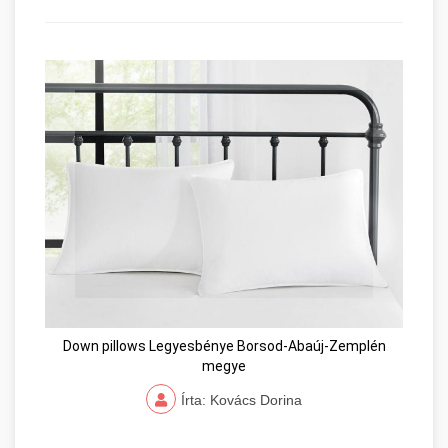
Down pillows Legyesbénye Borsod-Abaúj-Zemplén
megye
Írta: Kovács Dorina