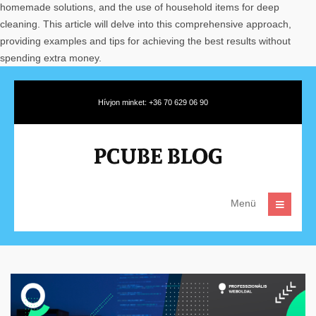
homemade solutions, and the use of household items for deep
cleaning. This article will delve into this comprehensive approach,
providing examples and tips for achieving the best results without
spending extra money.
Hívjon minket: +36 70 629 06 90
Menü