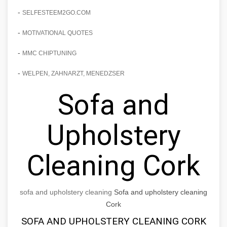
-
SELFESTEEM2GO.COM
-
MOTIVATIONAL QUOTES
-
MMC CHIPTUNING
-
WELPEN, ZAHNARZT, MENEDZSER
Sofa and
Upholstery
Cleaning Cork
sofa and upholstery cleaning
Sofa and upholstery cleaning
Cork
SOFA AND UPHOLSTERY CLEANING CORK