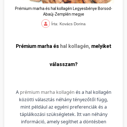
Prémium marha és hal kollagén Legyesbénye Borsod-
Abaúj-Zemplén megye
Írta: Kovács Dorina
Prémium marha és
hal kollagén,
melyiket
válasszam?
A
prémium marha kollagén
és a hal kollagén
közötti választás néhány tényezőtől függ,
mint például az egyéni preferenciák és a
táplálkozási szükségletek. Itt van néhány
információ, amely segíthet a döntésben