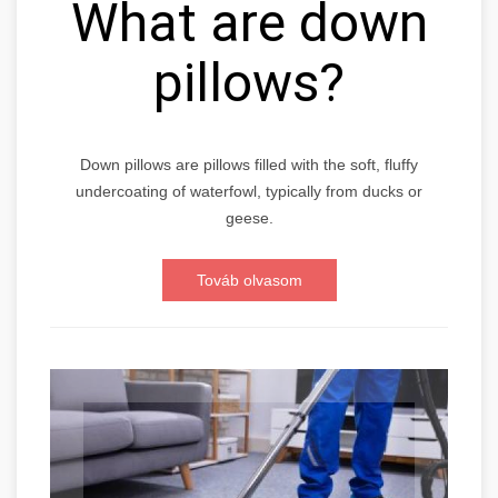
What are down
pillows?
Down pillows are pillows filled with the soft, fluffy
undercoating of waterfowl, typically from ducks or
geese.
Továb olvasom