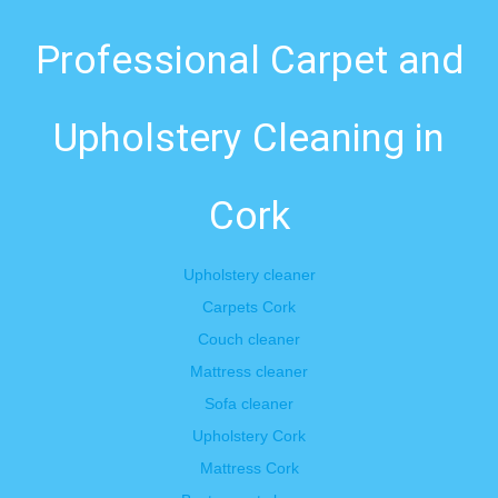
Professional Carpet and
Upholstery Cleaning in
Cork
Upholstery cleaner
Carpets Cork
Couch cleaner
Mattress cleaner
Sofa cleaner
Upholstery Cork
Mattress Cork