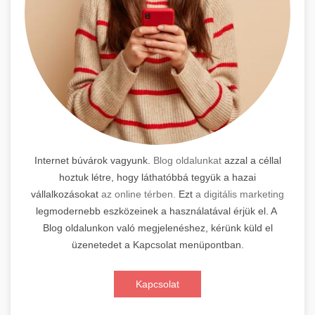
Internet búvárok vagyunk.
Blog oldalunkat
azzal a céllal
hoztuk létre, hogy láthatóbbá tegyük a hazai
vállalkozásokat
az online térben.
Ezt
a digitális marketing
legmodernebb eszközeinek a használatával érjük el. A
Blog oldalunkon való megjelenéshez, kérünk küld el
üzenetedet a Kapcsolat menüpontban.
Kapcsolat