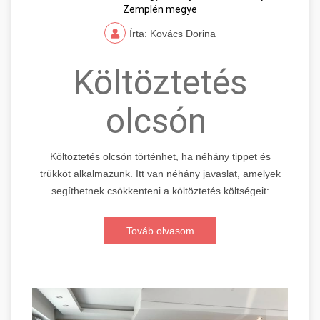
Zemplén megye
Írta: Kovács Dorina
Költöztetés
olcsón
Költöztetés olcsón történhet, ha néhány tippet és
trükköt alkalmazunk. Itt van néhány javaslat, amelyek
segíthetnek csökkenteni a költöztetés költségeit:
Továb olvasom