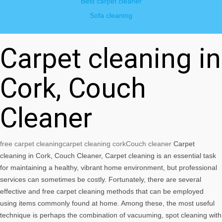
Best carpet cleaner
Sofa cleaning
Carpet cleaning in
Cork, Couch
Cleaner
free carpet cleaning
carpet cleaning cork
Couch cleaner
Carpet
cleaning in Cork, Couch Cleaner, Carpet cleaning is an essential task
for maintaining a healthy, vibrant home environment, but professional
services can sometimes be costly. Fortunately, there are several
effective and free carpet cleaning methods that can be employed
using items commonly found at home. Among these, the most useful
technique is perhaps the combination of vacuuming, spot cleaning with