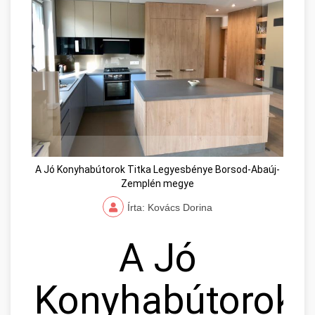
A Jó Konyhabútorok Titka Legyesbénye Borsod-Abaúj-
Zemplén megye
Írta: Kovács Dorina
A Jó
Konyhabútorok