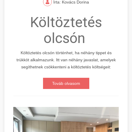
Írta: Kovács Dorina
Költöztetés
olcsón
Költöztetés olcsón történhet, ha néhány tippet és
trükköt alkalmazunk. Itt van néhány javaslat, amelyek
segíthetnek csökkenteni a költöztetés költségeit:
Továb olvasom