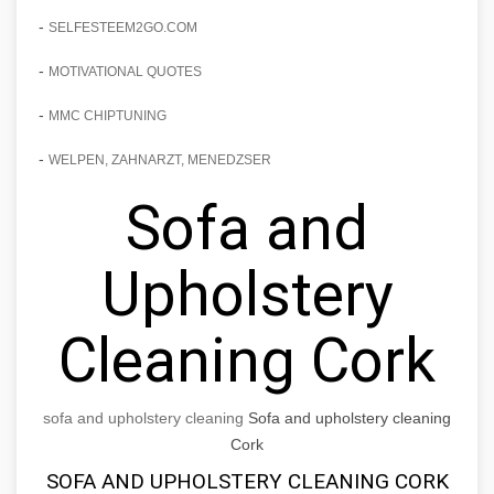
-
SELFESTEEM2GO.COM
-
MOTIVATIONAL QUOTES
-
MMC CHIPTUNING
-
WELPEN, ZAHNARZT, MENEDZSER
Sofa and
Upholstery
Cleaning Cork
sofa and upholstery cleaning
Sofa and upholstery cleaning
Cork
SOFA AND UPHOLSTERY CLEANING CORK