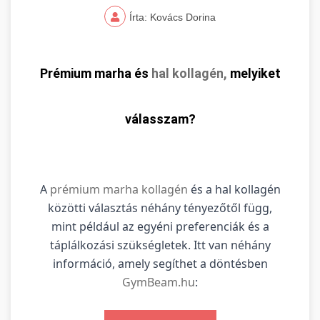
Írta: Kovács Dorina
Prémium marha és
hal kollagén,
melyiket
válasszam?
A
prémium marha kollagén
és a hal kollagén
közötti választás néhány tényezőtől függ,
mint például az egyéni preferenciák és a
táplálkozási szükségletek. Itt van néhány
információ, amely segíthet a döntésben
GymBeam.hu
: