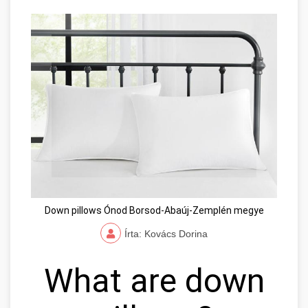
Down pillows Ónod Borsod-Abaúj-Zemplén megye
Írta: Kovács Dorina
What are down