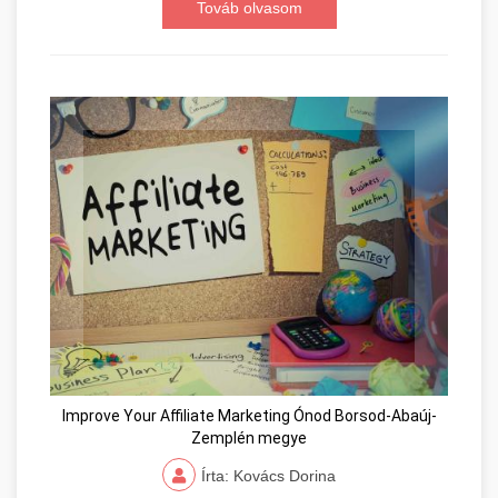
Továb olvasom
Improve Your Affiliate Marketing Ónod Borsod-Abaúj-
Zemplén megye
Írta: Kovács Dorina