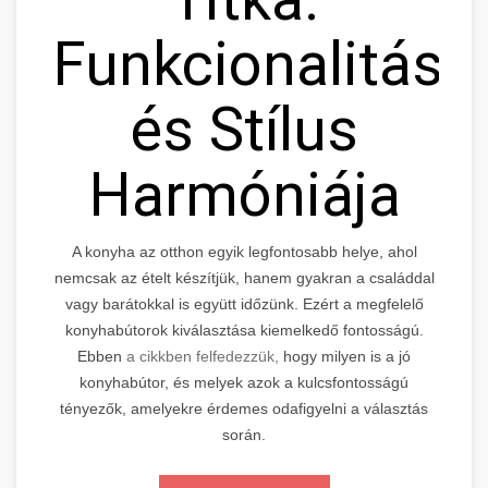
Funkcionalitás
és Stílus
Harmóniája
A konyha az otthon egyik legfontosabb helye, ahol
nemcsak az ételt készítjük, hanem gyakran a családdal
vagy barátokkal is együtt időzünk. Ezért a megfelelő
konyhabútorok kiválasztása kiemelkedő fontosságú.
Ebben
a cikkben felfedezzük,
hogy milyen is a jó
konyhabútor, és melyek azok a kulcsfontosságú
tényezők, amelyekre érdemes odafigyelni a választás
során.