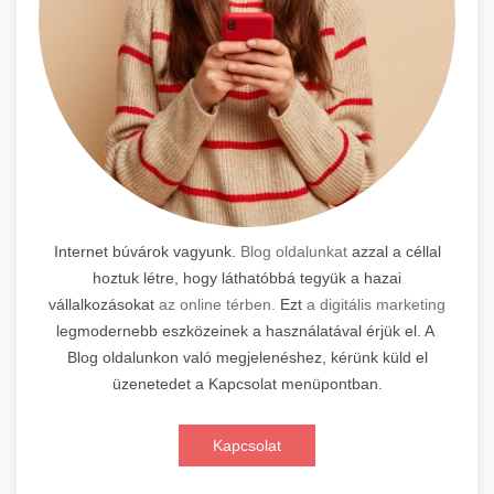
Internet búvárok vagyunk.
Blog oldalunkat
azzal a céllal
hoztuk létre, hogy láthatóbbá tegyük a hazai
vállalkozásokat
az online térben.
Ezt
a digitális marketing
legmodernebb eszközeinek a használatával érjük el. A
Blog oldalunkon való megjelenéshez, kérünk küld el
üzenetedet a Kapcsolat menüpontban.
Kapcsolat