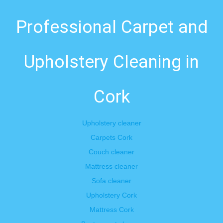
Professional Carpet and
Upholstery Cleaning in
Cork
Upholstery cleaner
Carpets Cork
Couch cleaner
Mattress cleaner
Sofa cleaner
Upholstery Cork
Mattress Cork