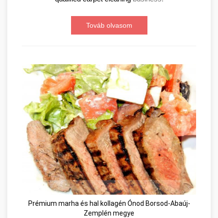
Továb olvasom
Prémium marha és hal kollagén Ónod Borsod-Abaúj-
Zemplén megye