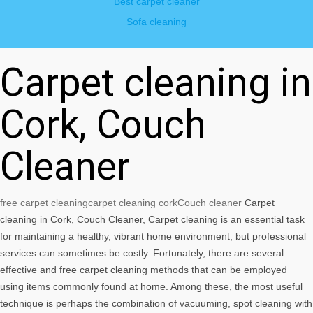
Best carpet cleaner
Sofa cleaning
Carpet cleaning in
Cork, Couch
Cleaner
free carpet cleaning
carpet cleaning cork
Couch cleaner
Carpet
cleaning in Cork, Couch Cleaner, Carpet cleaning is an essential task
for maintaining a healthy, vibrant home environment, but professional
services can sometimes be costly. Fortunately, there are several
effective and free carpet cleaning methods that can be employed
using items commonly found at home. Among these, the most useful
technique is perhaps the combination of vacuuming, spot cleaning with