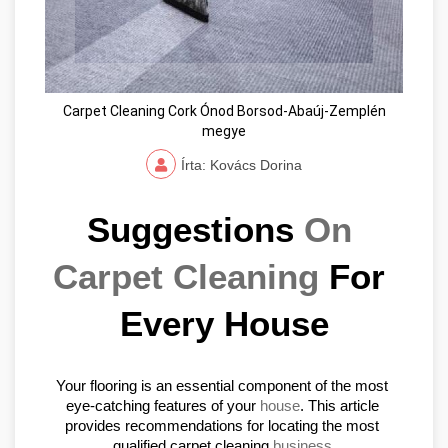
Carpet Cleaning Cork Ónod Borsod-Abaúj-Zemplén
megye
Írta: Kovács Dorina
Suggestions 
On 
Carpet Cleaning
 For 
Every House
Your flooring is an essential component of the most 
eye-catching features of your 
house
. This article 
provides recommendations for locating the most 
qualified carpet cleaning 
business.