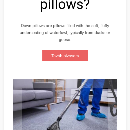
pillows?
Down pillows are pillows filled with the soft, fluffy
undercoating of waterfowl, typically from ducks or
geese.
Továb olvasom