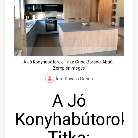
A Jó Konyhabútorok Titka Ónod Borsod-Abaúj-
Zemplén megye
Írta: Kovács Dorina
A Jó
Konyhabútorok
Titka: