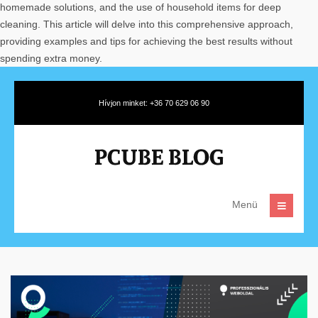
homemade solutions, and the use of household items for deep
cleaning. This article will delve into this comprehensive approach,
providing examples and tips for achieving the best results without
spending extra money.
Hívjon minket: +36 70 629 06 90
Menü