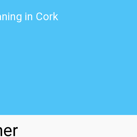
ning in Cork
ner