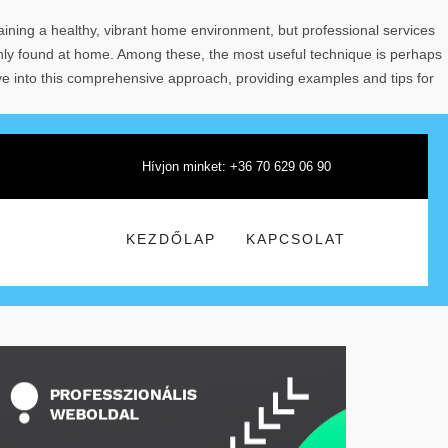
aining a healthy, vibrant home environment, but professional services
nly found at home. Among these, the most useful technique is perhaps
ve into this comprehensive approach, providing examples and tips for
Hívjon minket: +36 70 629 06 90
KEZDŐLAP
KAPCSOLAT