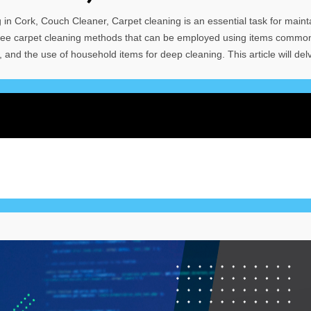
in Cork, Couch Cleaner, Carpet cleaning is an essential task for maint
d free carpet cleaning methods that can be employed using items commo
nd the use of household items for deep cleaning. This article will del