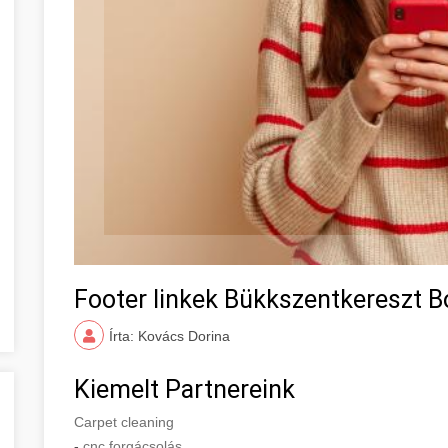
Footer linkek Bükkszentkereszt
Írta: Kovács Dorina
Kiemelt Partnereink
Carpet cleaning
-
cnc forgácsolás