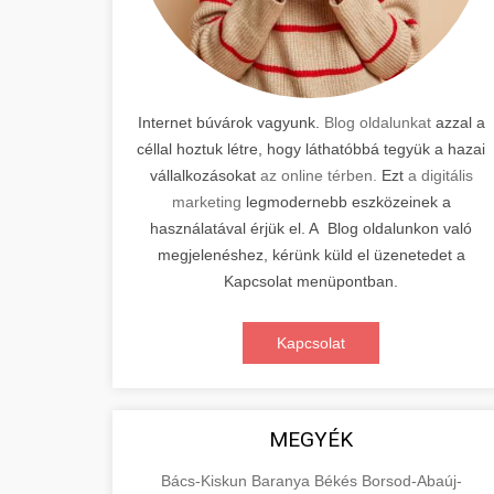
Internet búvárok vagyunk.
Blog oldalunkat
azzal a
céllal hoztuk létre, hogy láthatóbbá tegyük a hazai
vállalkozásokat
az online térben.
Ezt
a digitális
marketing
legmodernebb eszközeinek a
használatával érjük el. A Blog oldalunkon való
megjelenéshez, kérünk küld el üzenetedet a
Kapcsolat menüpontban.
Kapcsolat
MEGYÉK
Bács-Kiskun
Baranya
Békés
Borsod-Abaúj-