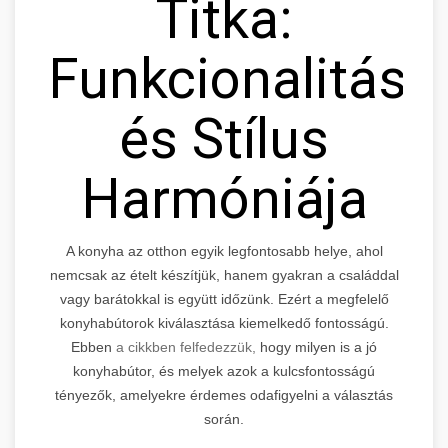
Titka:
Funkcionalitás
és Stílus
Harmóniája
A konyha az otthon egyik legfontosabb helye, ahol
nemcsak az ételt készítjük, hanem gyakran a családdal
vagy barátokkal is együtt időzünk. Ezért a megfelelő
konyhabútorok kiválasztása kiemelkedő fontosságú.
Ebben
a cikkben felfedezzük,
hogy milyen is a jó
konyhabútor, és melyek azok a kulcsfontosságú
tényezők, amelyekre érdemes odafigyelni a választás
során.