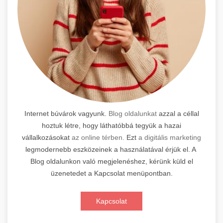
Internet búvárok vagyunk.
Blog oldalunkat
azzal a céllal
hoztuk létre, hogy láthatóbbá tegyük a hazai
vállalkozásokat
az online térben.
Ezt
a digitális marketing
legmodernebb eszközeinek a használatával érjük el. A
Blog oldalunkon való megjelenéshez, kérünk küld el
üzenetedet a Kapcsolat menüpontban.
Kapcsolat