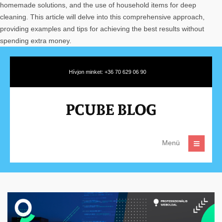
homemade solutions, and the use of household items for deep
cleaning. This article will delve into this comprehensive approach,
providing examples and tips for achieving the best results without
spending extra money.
Hívjon minket: +36 70 629 06 90
Menü