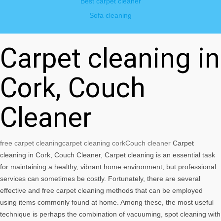
Best carpet cleaner
Sofa cleaning
Carpet cleaning in
Cork, Couch
Cleaner
free carpet cleaning
carpet cleaning cork
Couch cleaner
Carpet
cleaning in Cork, Couch Cleaner, Carpet cleaning is an essential task
for maintaining a healthy, vibrant home environment, but professional
services can sometimes be costly. Fortunately, there are several
effective and free carpet cleaning methods that can be employed
using items commonly found at home. Among these, the most useful
technique is perhaps the combination of vacuuming, spot cleaning with