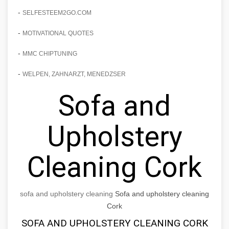
-
SELFESTEEM2GO.COM
-
MOTIVATIONAL QUOTES
-
MMC CHIPTUNING
-
WELPEN, ZAHNARZT, MENEDZSER
Sofa and
Upholstery
Cleaning Cork
sofa and upholstery cleaning
Sofa and upholstery cleaning
Cork
SOFA AND UPHOLSTERY CLEANING CORK