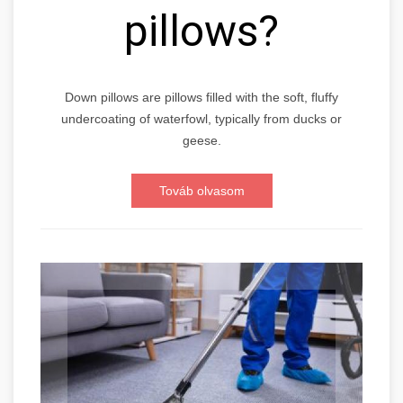
pillows?
Down pillows are pillows filled with the soft, fluffy
undercoating of waterfowl, typically from ducks or
geese.
Továb olvasom