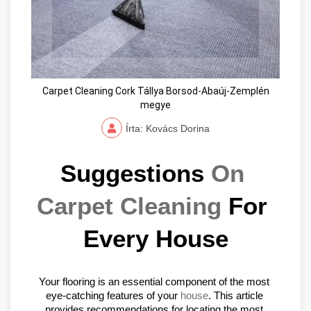
Carpet Cleaning Cork Tállya Borsod-Abaúj-Zemplén
megye
Írta: Kovács Dorina
Suggestions 
On 
Carpet Cleaning
 For 
Every House
Your flooring is an essential component of the most 
eye-catching features of your 
house
. This article 
provides recommendations for locating the most 