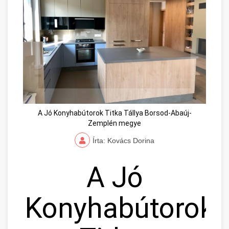
A Jó Konyhabútorok Titka Tállya Borsod-Abaúj-
Zemplén megye
Írta: Kovács Dorina
A Jó
Konyhabútorok