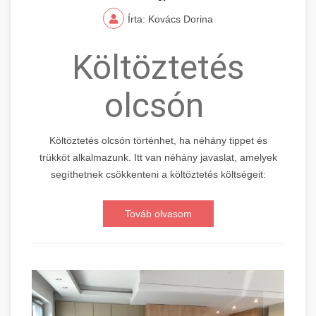
Írta: Kovács Dorina
Költöztetés
olcsón
Költöztetés olcsón történhet, ha néhány tippet és
trükköt alkalmazunk. Itt van néhány javaslat, amelyek
segíthetnek csökkenteni a költöztetés költségeit:
Továb olvasom