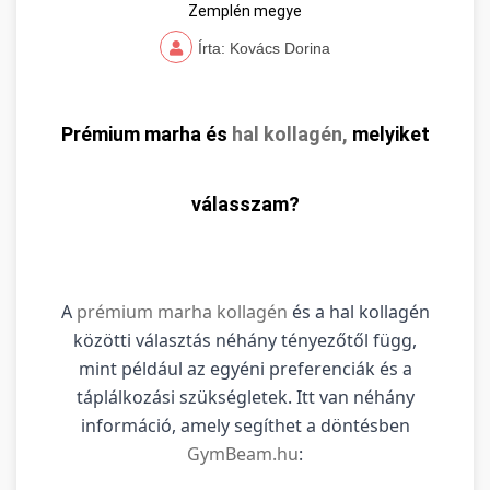
Zemplén megye
Írta: Kovács Dorina
Prémium marha és
hal kollagén,
melyiket
válasszam?
A
prémium marha kollagén
és a hal kollagén
közötti választás néhány tényezőtől függ,
mint például az egyéni preferenciák és a
táplálkozási szükségletek. Itt van néhány
információ, amely segíthet a döntésben
GymBeam.hu
: