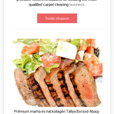
qualified carpet cleaning 
business.
Továb olvasom
Prémium marha és hal kollagén Tállya Borsod-Abaúj-