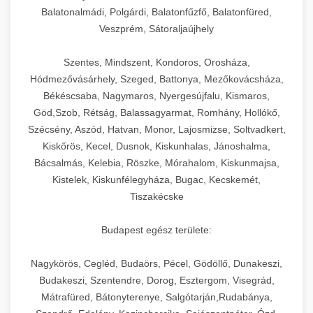
Balatonalmádi, Polgárdi, Balatonfűzfő, Balatonfüred,
Veszprém, Sátoraljaújhely
Szentes, Mindszent, Kondoros, Orosháza,
Hódmezővásárhely, Szeged, Battonya, Mezőkovácsháza,
Békéscsaba, Nagymaros, Nyergesújfalu, Kismaros,
Göd,Szob, Rétság, Balassagyarmat, Romhány, Hollókő,
Szécsény, Aszód, Hatvan, Monor, Lajosmizse, Soltvadkert,
Kiskőrös, Kecel, Dusnok, Kiskunhalas, Jánoshalma,
Bácsalmás, Kelebia, Röszke, Mórahalom, Kiskunmajsa,
Kistelek, Kiskunfélegyháza, Bugac, Kecskemét,
Tiszakécske
Budapest egész területe:
Nagykörös, Cegléd, Budaörs, Pécel, Gödöllő, Dunakeszi,
Budakeszi, Szentendre, Dorog, Esztergom, Visegrád,
Mátrafüred, Bátonyterenye, Salgótarján,Rudabánya,