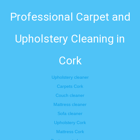
Professional Carpet and
Upholstery Cleaning in
Cork
Upholstery cleaner
Carpets Cork
Couch cleaner
Mattress cleaner
Sofa cleaner
Upholstery Cork
Mattress Cork