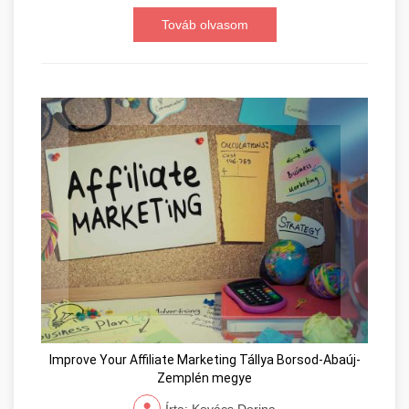
Továb olvasom
Improve Your Affiliate Marketing Tállya Borsod-Abaúj-
Zemplén megye
Írta: Kovács Dorina