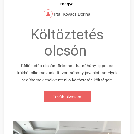
megye
Írta: Kovács Dorina
Költöztetés
olcsón
Költöztetés olcsón történhet, ha néhány tippet és
trükköt alkalmazunk. Itt van néhány javaslat, amelyek
segíthetnek csökkenteni a költöztetés költségeit:
Továb olvasom