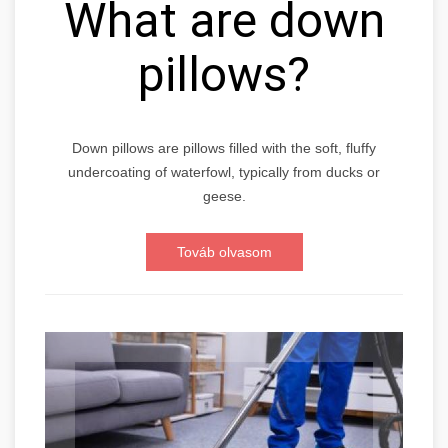
What are down
pillows?
Down pillows are pillows filled with the soft, fluffy
undercoating of waterfowl, typically from ducks or
geese.
Továb olvasom