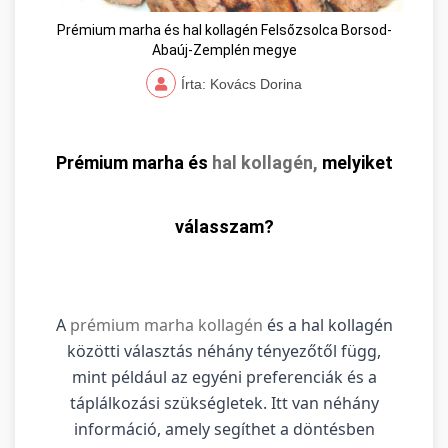
Prémium marha és hal kollagén Felsőzsolca Borsod-
Abaúj-Zemplén megye
Írta: Kovács Dorina
Prémium marha és
hal kollagén,
melyiket
válasszam?
A
prémium marha kollagén
és a hal kollagén
közötti választás néhány tényezőtől függ,
mint például az egyéni preferenciák és a
táplálkozási szükségletek. Itt van néhány
információ, amely segíthet a döntésben