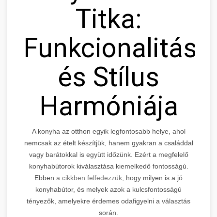
Titka:
Funkcionalitás
és Stílus
Harmóniája
A konyha az otthon egyik legfontosabb helye, ahol
nemcsak az ételt készítjük, hanem gyakran a családdal
vagy barátokkal is együtt időzünk. Ezért a megfelelő
konyhabútorok kiválasztása kiemelkedő fontosságú.
Ebben
a cikkben felfedezzük,
hogy milyen is a jó
konyhabútor, és melyek azok a kulcsfontosságú
tényezők, amelyekre érdemes odafigyelni a választás
során.