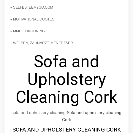
-
SELFESTEEM2GO.COM
-
MOTIVATIONAL QUOTES
-
MMC CHIPTUNING
-
WELPEN, ZAHNARZT, MENEDZSER
Sofa and
Upholstery
Cleaning Cork
sofa and upholstery cleaning
Sofa and upholstery cleaning
Cork
SOFA AND UPHOLSTERY CLEANING CORK