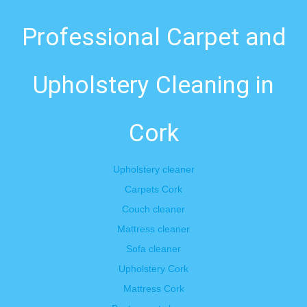
Professional Carpet and
Upholstery Cleaning in
Cork
Upholstery cleaner
Carpets Cork
Couch cleaner
Mattress cleaner
Sofa cleaner
Upholstery Cork
Mattress Cork