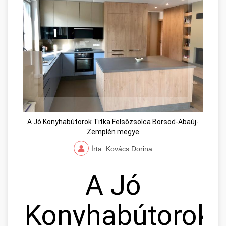
A Jó Konyhabútorok Titka Felsőzsolca Borsod-Abaúj-
Zemplén megye
Írta: Kovács Dorina
A Jó
Konyhabútorok