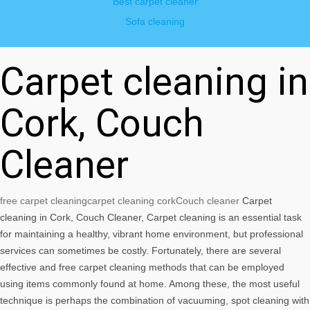
Best carpet cleaner
Sofa cleaning
Carpet cleaning in
Cork, Couch
Cleaner
free carpet cleaning
carpet cleaning cork
Couch cleaner
Carpet
cleaning in Cork, Couch Cleaner, Carpet cleaning is an essential task
for maintaining a healthy, vibrant home environment, but professional
services can sometimes be costly. Fortunately, there are several
effective and free carpet cleaning methods that can be employed
using items commonly found at home. Among these, the most useful
technique is perhaps the combination of vacuuming, spot cleaning with