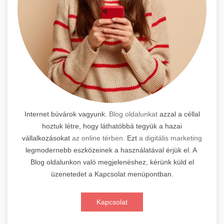
Internet búvárok vagyunk.
Blog oldalunkat
azzal a céllal
hoztuk létre, hogy láthatóbbá tegyük a hazai
vállalkozásokat
az online térben.
Ezt
a digitális marketing
legmodernebb eszközeinek a használatával érjük el. A
Blog oldalunkon való megjelenéshez, kérünk küld el
üzenetedet a Kapcsolat menüpontban.
Kapcsolat