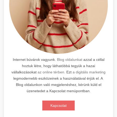
Internet búvárok vagyunk.
Blog oldalunkat
azzal a céllal
hoztuk létre, hogy láthatóbbá tegyük a hazai
vállalkozásokat
az online térben.
Ezt
a digitális marketing
legmodernebb eszközeinek a használatával érjük el. A
Blog oldalunkon való megjelenéshez, kérünk küld el
üzenetedet a Kapcsolat menüpontban.
Kapcsolat