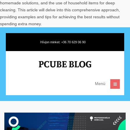
homemade solutions, and the use of household items for deep
cleaning. This article will delve into this comprehensive approach,
providing examples and tips for achieving the best results without
spending extra money.
Hívjon minket: +36 70 629 06 90
Menü