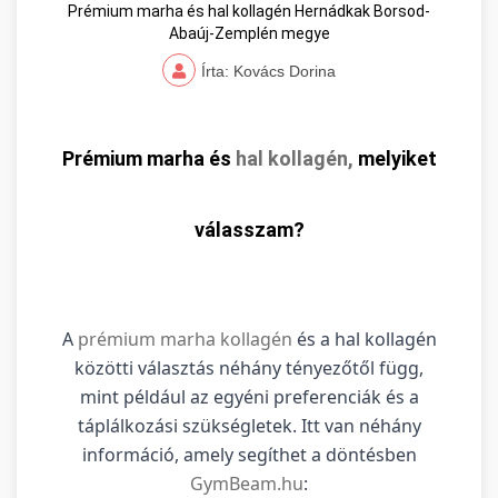
Prémium marha és hal kollagén Hernádkak Borsod-
Abaúj-Zemplén megye
Írta: Kovács Dorina
Prémium marha és
hal kollagén,
melyiket
válasszam?
A
prémium marha kollagén
és a hal kollagén
közötti választás néhány tényezőtől függ,
mint például az egyéni preferenciák és a
táplálkozási szükségletek. Itt van néhány
információ, amely segíthet a döntésben
GymBeam.hu
: