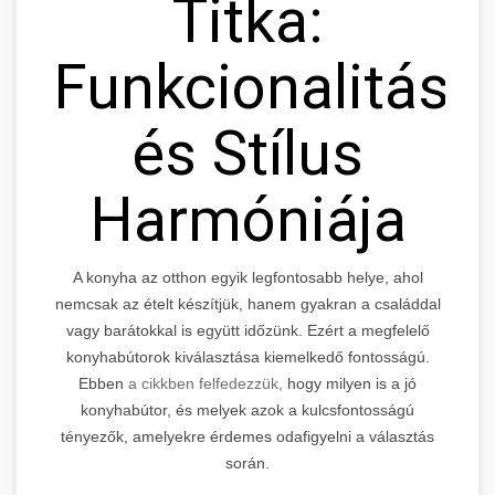
Titka:
Funkcionalitás
és Stílus
Harmóniája
A konyha az otthon egyik legfontosabb helye, ahol
nemcsak az ételt készítjük, hanem gyakran a családdal
vagy barátokkal is együtt időzünk. Ezért a megfelelő
konyhabútorok kiválasztása kiemelkedő fontosságú.
Ebben
a cikkben felfedezzük,
hogy milyen is a jó
konyhabútor, és melyek azok a kulcsfontosságú
tényezők, amelyekre érdemes odafigyelni a választás
során.