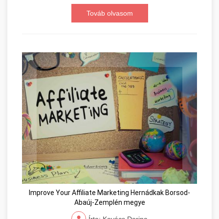
Továb olvasom
Improve Your Affiliate Marketing Hernádkak Borsod-
Abaúj-Zemplén megye
Írta: Kovács Dorina