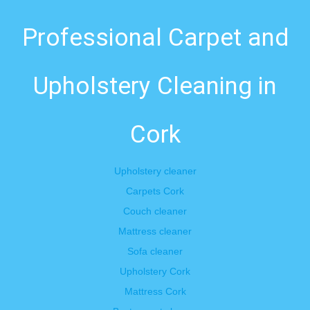
Professional Carpet and
Upholstery Cleaning in
Cork
Upholstery cleaner
Carpets Cork
Couch cleaner
Mattress cleaner
Sofa cleaner
Upholstery Cork
Mattress Cork