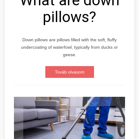
What are down
pillows?
Down pillows are pillows filled with the soft, fluffy
undercoating of waterfowl, typically from ducks or
geese.
Továb olvasom