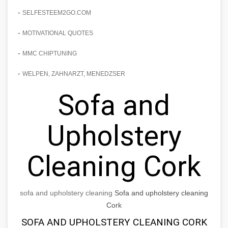
-
SELFESTEEM2GO.COM
-
MOTIVATIONAL QUOTES
-
MMC CHIPTUNING
-
WELPEN, ZAHNARZT, MENEDZSER
Sofa and
Upholstery
Cleaning Cork
sofa and upholstery cleaning
Sofa and upholstery cleaning
Cork
SOFA AND UPHOLSTERY CLEANING CORK