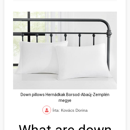
Down pillows Hernádkak Borsod-Abaúj-Zemplén
megye
Írta: Kovács Dorina