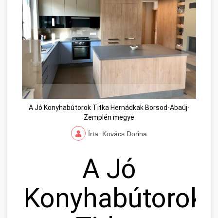
A Jó Konyhabútorok Titka Hernádkak Borsod-Abaúj-
Zemplén megye
Írta: Kovács Dorina
A Jó
Konyhabútorok