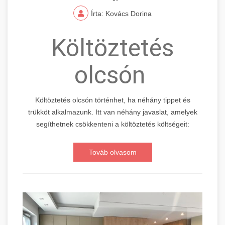
Írta: Kovács Dorina
Költöztetés
olcsón
Költöztetés olcsón történhet, ha néhány tippet és
trükköt alkalmazunk. Itt van néhány javaslat, amelyek
segíthetnek csökkenteni a költöztetés költségeit:
Továb olvasom