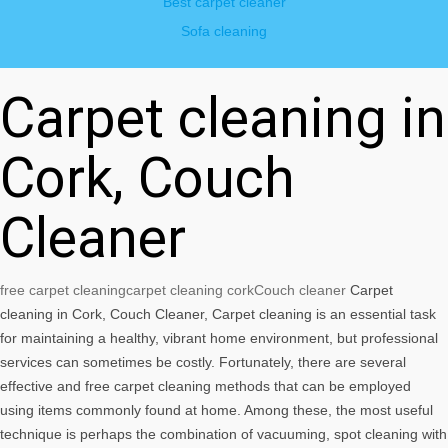
Best carpet cleaner
Sofa cleaning
Carpet cleaning in
Cork, Couch
Cleaner
free carpet cleaning
carpet cleaning cork
Couch cleaner
Carpet
cleaning in Cork, Couch Cleaner, Carpet cleaning is an essential task
for maintaining a healthy, vibrant home environment, but professional
services can sometimes be costly. Fortunately, there are several
effective and free carpet cleaning methods that can be employed
using items commonly found at home. Among these, the most useful
technique is perhaps the combination of vacuuming, spot cleaning with