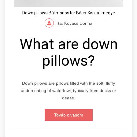
Down pillows Bátmonostor Bács-Kiskun megye
Írta: Kovács Dorina
What are down
pillows?
Down pillows are pillows filled with the soft, fluffy
undercoating of waterfowl, typically from ducks or
geese.
Továb olvasom