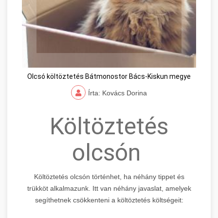
Olcsó költöztetés Bátmonostor Bács-Kiskun megye
Írta: Kovács Dorina
Költöztetés
olcsón
Költöztetés olcsón történhet, ha néhány tippet és
trükköt alkalmazunk. Itt van néhány javaslat, amelyek
segíthetnek csökkenteni a költöztetés költségeit: