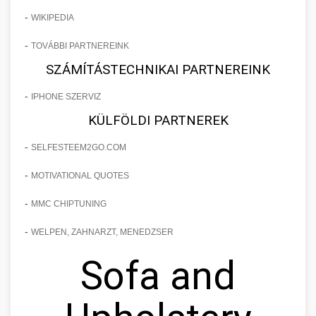
-
WIKIPEDIA
-
TOVÁBBI PARTNEREINK
SZÁMÍTÁSTECHNIKAI PARTNEREINK
-
IPHONE SZERVIZ
KÜLFÖLDI PARTNEREK
-
SELFESTEEM2GO.COM
-
MOTIVATIONAL QUOTES
-
MMC CHIPTUNING
-
WELPEN, ZAHNARZT, MENEDZSER
Sofa and