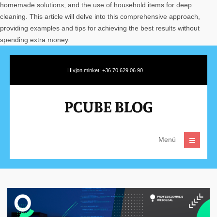
homemade solutions, and the use of household items for deep
cleaning. This article will delve into this comprehensive approach,
providing examples and tips for achieving the best results without
spending extra money.
Hívjon minket: +36 70 629 06 90
Menü