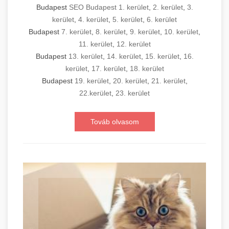
Budapest
SEO Budapest 1. kerület
,
2. kerület
,
3.
kerület
,
4. kerület
,
5. kerület
,
6. kerület
Budapest
7. kerület
,
8. kerület
,
9. kerület
,
10. kerület
,
11. kerület
,
12. kerület
Budapest
13. kerület
,
14. kerület
,
15. kerület
,
16.
kerület
,
17. kerület
,
18. kerület
Budapest
19. kerület
,
20. kerület
,
21. kerület
,
22.kerület
,
23. kerület
Továb olvasom