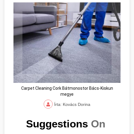
Carpet Cleaning Cork Bátmonostor Bács-Kiskun
megye
Írta: Kovács Dorina
Suggestions 
On 