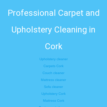
Professional Carpet and
Upholstery Cleaning in
Cork
Upholstery cleaner
Carpets Cork
Couch cleaner
Mattress cleaner
Sofa cleaner
Upholstery Cork
Mattress Cork