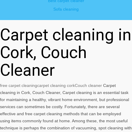
Best carpet cleaner
Sofa cleaning
Carpet cleaning in
Cork, Couch
Cleaner
free carpet cleaning
carpet cleaning cork
Couch cleaner
Carpet
cleaning in Cork, Couch Cleaner, Carpet cleaning is an essential task
for maintaining a healthy, vibrant home environment, but professional
services can sometimes be costly. Fortunately, there are several
effective and free carpet cleaning methods that can be employed
using items commonly found at home. Among these, the most useful
technique is perhaps the combination of vacuuming, spot cleaning with