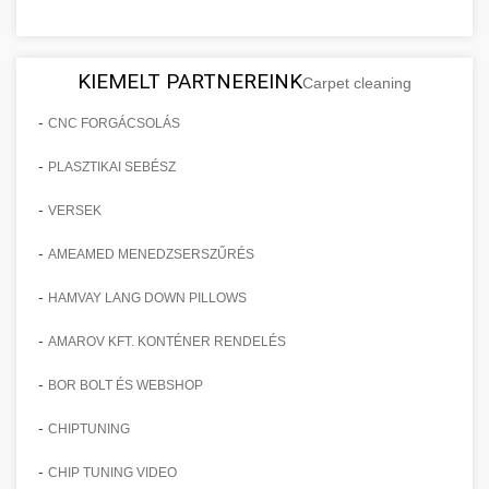
KIEMELT PARTNEREINK
Carpet cleaning
-
CNC FORGÁCSOLÁS
-
PLASZTIKAI SEBÉSZ
-
VERSEK
-
AMEAMED MENEDZSERSZŰRÉS
-
HAMVAY LANG DOWN PILLOWS
-
AMAROV KFT. KONTÉNER RENDELÉS
-
BOR BOLT ÉS WEBSHOP
-
CHIPTUNING
-
CHIP TUNING VIDEO