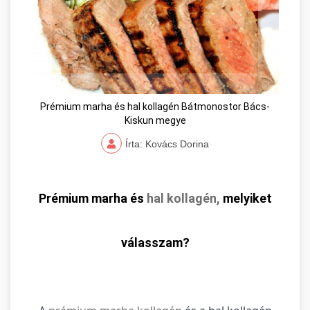
Prémium marha és hal kollagén Bátmonostor Bács-
Kiskun megye
Írta: Kovács Dorina
Prémium marha és
hal kollagén,
melyiket
válasszam?