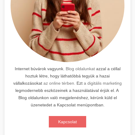
Internet búvárok vagyunk.
Blog oldalunkat
azzal a céllal
hoztuk létre, hogy láthatóbbá tegyük a hazai
vállalkozásokat
az online térben.
Ezt
a digitális marketing
legmodernebb eszközeinek a használatával érjük el. A
Blog oldalunkon való megjelenéshez, kérünk küld el
üzenetedet a Kapcsolat menüpontban.
Kapcsolat