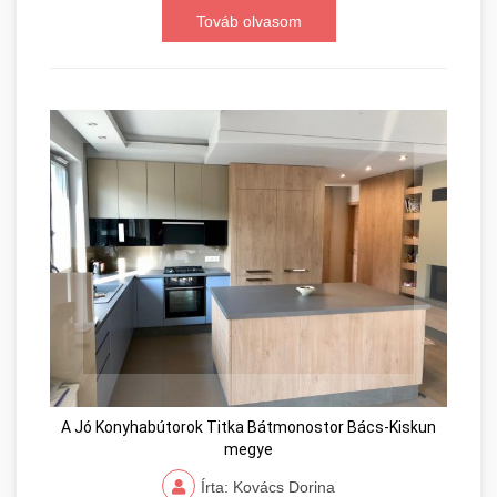
Továb olvasom
A Jó Konyhabútorok Titka Bátmonostor Bács-Kiskun
megye
Írta: Kovács Dorina