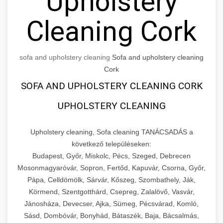
Upholstery
Cleaning Cork
sofa and upholstery cleaning
Sofa and upholstery cleaning
Cork
SOFA AND UPHOLSTERY CLEANING CORK
UPHOLSTERY CLEANING
Upholstery cleaning, Sofa cleaning TANÁCSADÁS a
következő településeken:
Budapest, Győr, Miskolc, Pécs, Szeged, Debrecen
Mosonmagyaróvár, Sopron, Fertőd, Kapuvár, Csorna, Győr,
Pápa, Celldömölk, Sárvár, Kőszeg, Szombathely, Ják,
Körmend, Szentgotthárd, Csepreg, Zalalövő, Vasvár,
Jánosháza, Devecser, Ajka, Sümeg, Pécsvárad, Komló,
Sásd, Dombóvár, Bonyhád, Bátaszék, Baja, Bácsalmás,