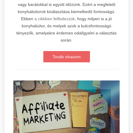
vagy barátokkal is együtt időzünk. Ezért a megfelelő
konyhabútorok kiválasztása kiemelkedő fontosságú.
Ebben
a cikkben felfedezzük,
hogy milyen is a jó
konyhabútor, és melyek azok a kulcsfontosságú
tényezők, amelyekre érdemes odafigyelni a választás
során.
Továb olvasom