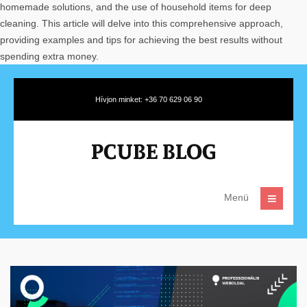
homemade solutions, and the use of household items for deep
cleaning. This article will delve into this comprehensive approach,
providing examples and tips for achieving the best results without
spending extra money.
Hívjon minket: +36 70 629 06 90
Menü