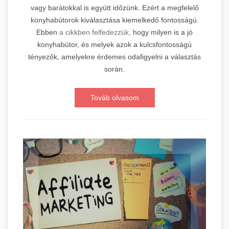
vagy barátokkal is együtt időzünk. Ezért a megfelelő
konyhabútorok kiválasztása kiemelkedő fontosságú.
Ebben
a cikkben felfedezzük,
hogy milyen is a jó
konyhabútor, és melyek azok a kulcsfontosságú
tényezők, amelyekre érdemes odafigyelni a választás
során.
Továb olvasom