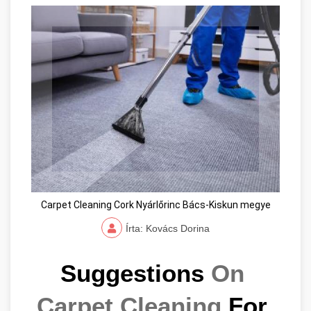
Carpet Cleaning Cork Nyárlőrinc Bács-Kiskun megye
Írta: Kovács Dorina
Suggestions 
On 
Carpet Cleaning
 For 