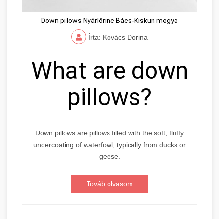
Down pillows Nyárlőrinc Bács-Kiskun megye
Írta: Kovács Dorina
What are down
pillows?
Down pillows are pillows filled with the soft, fluffy
undercoating of waterfowl, typically from ducks or
geese.
Továb olvasom