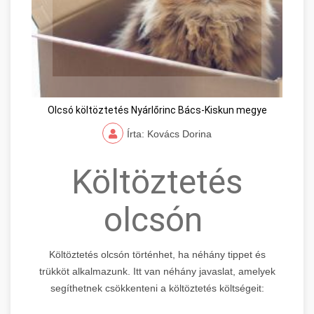
Olcsó költöztetés Nyárlőrinc Bács-Kiskun megye
Írta: Kovács Dorina
Költöztetés
olcsón
Költöztetés olcsón történhet, ha néhány tippet és
trükköt alkalmazunk. Itt van néhány javaslat, amelyek
segíthetnek csökkenteni a költöztetés költségeit: