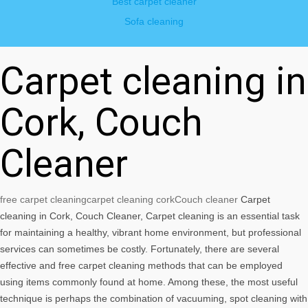
Best carpet cleaner
Sofa cleaning
Carpet cleaning in
Cork, Couch
Cleaner
free carpet cleaning
carpet cleaning cork
Couch cleaner
Carpet
cleaning in Cork, Couch Cleaner, Carpet cleaning is an essential task
for maintaining a healthy, vibrant home environment, but professional
services can sometimes be costly. Fortunately, there are several
effective and free carpet cleaning methods that can be employed
using items commonly found at home. Among these, the most useful
technique is perhaps the combination of vacuuming, spot cleaning with