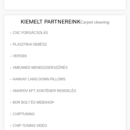
KIEMELT PARTNEREINK
Carpet cleaning
-
CNC FORGÁCSOLÁS
-
PLASZTIKAI SEBÉSZ
-
VERSEK
-
AMEAMED MENEDZSERSZŰRÉS
-
HAMVAY LANG DOWN PILLOWS
-
AMAROV KFT. KONTÉNER RENDELÉS
-
BOR BOLT ÉS WEBSHOP
-
CHIPTUNING
-
CHIP TUNING VIDEO