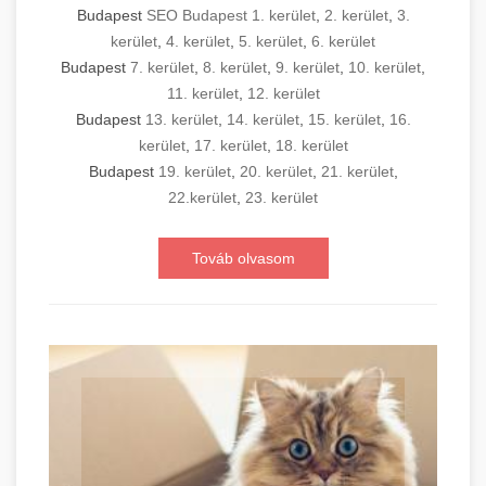
Budapest
SEO Budapest 1. kerület
,
2. kerület
,
3.
kerület
,
4. kerület
,
5. kerület
,
6. kerület
Budapest
7. kerület
,
8. kerület
,
9. kerület
,
10. kerület
,
11. kerület
,
12. kerület
Budapest
13. kerület
,
14. kerület
,
15. kerület
,
16.
kerület
,
17. kerület
,
18. kerület
Budapest
19. kerület
,
20. kerület
,
21. kerület
,
22.kerület
,
23. kerület
Továb olvasom