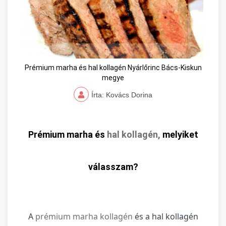
Prémium marha és hal kollagén Nyárlőrinc Bács-Kiskun
megye
Írta: Kovács Dorina
Prémium marha és
hal kollagén,
melyiket
válasszam?
A
prémium marha kollagén
és a hal kollagén