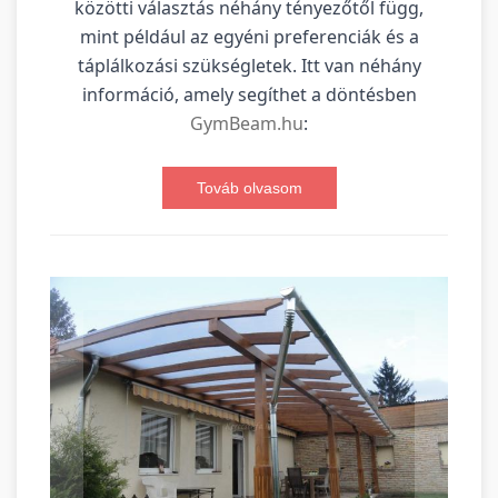
közötti választás néhány tényezőtől függ,
mint például az egyéni preferenciák és a
táplálkozási szükségletek. Itt van néhány
információ, amely segíthet a döntésben
GymBeam.hu
:
Továb olvasom