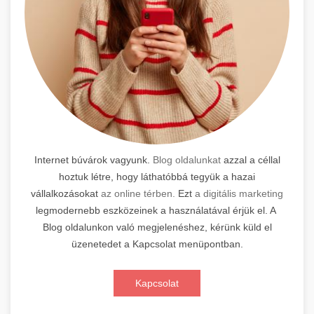
Internet búvárok vagyunk.
Blog oldalunkat
azzal a céllal
hoztuk létre, hogy láthatóbbá tegyük a hazai
vállalkozásokat
az online térben.
Ezt
a digitális marketing
legmodernebb eszközeinek a használatával érjük el. A
Blog oldalunkon való megjelenéshez, kérünk küld el
üzenetedet a Kapcsolat menüpontban.
Kapcsolat