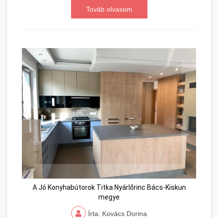
Továb olvasom
A Jó Konyhabútorok Titka Nyárlőrinc Bács-Kiskun
megye
Írta: Kovács Dorina