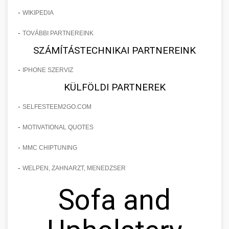
-
WIKIPEDIA
-
TOVÁBBI PARTNEREINK
SZÁMÍTÁSTECHNIKAI PARTNEREINK
-
IPHONE SZERVIZ
KÜLFÖLDI PARTNEREK
-
SELFESTEEM2GO.COM
-
MOTIVATIONAL QUOTES
-
MMC CHIPTUNING
-
WELPEN, ZAHNARZT, MENEDZSER
Sofa and