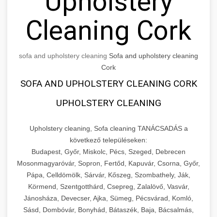
Upholstery
Cleaning Cork
sofa and upholstery cleaning
Sofa and upholstery cleaning
Cork
SOFA AND UPHOLSTERY CLEANING CORK
UPHOLSTERY CLEANING
Upholstery cleaning, Sofa cleaning TANÁCSADÁS a
következő településeken:
Budapest, Győr, Miskolc, Pécs, Szeged, Debrecen
Mosonmagyaróvár, Sopron, Fertőd, Kapuvár, Csorna, Győr,
Pápa, Celldömölk, Sárvár, Kőszeg, Szombathely, Ják,
Körmend, Szentgotthárd, Csepreg, Zalalövő, Vasvár,
Jánosháza, Devecser, Ajka, Sümeg, Pécsvárad, Komló,
Sásd, Dombóvár, Bonyhád, Bátaszék, Baja, Bácsalmás,