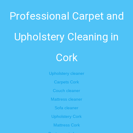
Professional Carpet and
Upholstery Cleaning in
Cork
Upholstery cleaner
Carpets Cork
Couch cleaner
Mattress cleaner
Sofa cleaner
Upholstery Cork
Mattress Cork