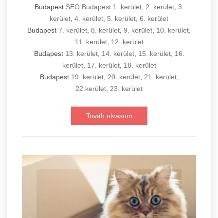
Budapest
SEO Budapest 1. kerület
,
2. kerület
,
3.
kerület
,
4. kerület
,
5. kerület
,
6. kerület
Budapest
7. kerület
,
8. kerület
,
9. kerület
,
10. kerület
,
11. kerület
,
12. kerület
Budapest
13. kerület
,
14. kerület
,
15. kerület
,
16.
kerület
,
17. kerület
,
18. kerület
Budapest
19. kerület
,
20. kerület
,
21. kerület
,
22.kerület
,
23. kerület
Továb olvasom