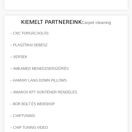
KIEMELT PARTNEREINK
Carpet cleaning
-
CNC FORGÁCSOLÁS
-
PLASZTIKAI SEBÉSZ
-
VERSEK
-
AMEAMED MENEDZSERSZŰRÉS
-
HAMVAY LANG DOWN PILLOWS
-
AMAROV KFT. KONTÉNER RENDELÉS
-
BOR BOLT ÉS WEBSHOP
-
CHIPTUNING
-
CHIP TUNING VIDEO