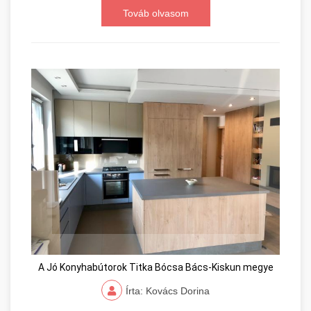
Továb olvasom
A Jó Konyhabútorok Titka Bócsa Bács-Kiskun megye
Írta: Kovács Dorina