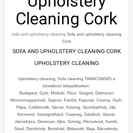
Upholstery
Cleaning Cork
sofa and upholstery cleaning
Sofa and upholstery cleaning
Cork
SOFA AND UPHOLSTERY CLEANING CORK
UPHOLSTERY CLEANING
Upholstery cleaning, Sofa cleaning TANÁCSADÁS a
következő településeken:
Budapest, Győr, Miskolc, Pécs, Szeged, Debrecen
Mosonmagyaróvár, Sopron, Fertőd, Kapuvár, Csorna, Győr,
Pápa, Celldömölk, Sárvár, Kőszeg, Szombathely, Ják,
Körmend, Szentgotthárd, Csepreg, Zalalövő, Vasvár,
Jánosháza, Devecser, Ajka, Sümeg, Pécsvárad, Komló,
Sásd, Dombóvár, Bonyhád, Bátaszék, Baja, Bácsalmás,