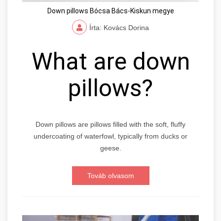
Down pillows Bócsa Bács-Kiskun megye
Írta: Kovács Dorina
What are down
pillows?
Down pillows are pillows filled with the soft, fluffy
undercoating of waterfowl, typically from ducks or
geese.
Továb olvasom