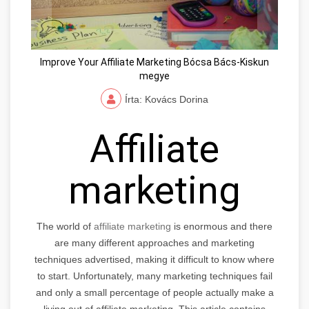
Improve Your Affiliate Marketing Bócsa Bács-Kiskun
megye
Írta: Kovács Dorina
Affiliate
marketing
The world of
affiliate marketing
is enormous and there
are many different approaches and marketing
techniques advertised, making it difficult to know where
to start. Unfortunately, many marketing techniques fail
and only a small percentage of people actually make a
living out of affiliate marketing. This article contains