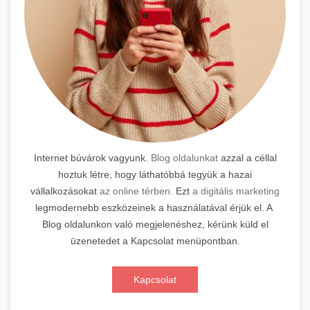
Internet búvárok vagyunk.
Blog oldalunkat
azzal a céllal
hoztuk létre, hogy láthatóbbá tegyük a hazai
vállalkozásokat
az online térben.
Ezt
a digitális marketing
legmodernebb eszközeinek a használatával érjük el. A
Blog oldalunkon való megjelenéshez, kérünk küld el
üzenetedet a Kapcsolat menüpontban.
Kapcsolat