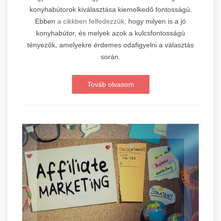
konyhabútorok kiválasztása kiemelkedő fontosságú.
Ebben
a cikkben felfedezzük,
hogy milyen is a jó
konyhabútor, és melyek azok a kulcsfontosságú
tényezők, amelyekre érdemes odafigyelni a választás
során.
Továb olvasom