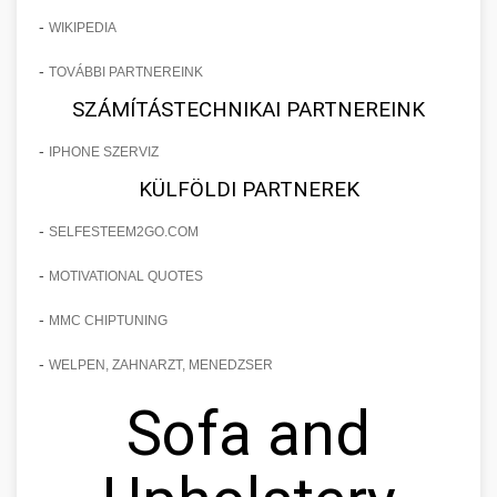
-
WIKIPEDIA
-
TOVÁBBI PARTNEREINK
SZÁMÍTÁSTECHNIKAI PARTNEREINK
-
IPHONE SZERVIZ
KÜLFÖLDI PARTNEREK
-
SELFESTEEM2GO.COM
-
MOTIVATIONAL QUOTES
-
MMC CHIPTUNING
-
WELPEN, ZAHNARZT, MENEDZSER
Sofa and