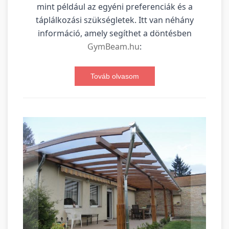
mint például az egyéni preferenciák és a
táplálkozási szükségletek. Itt van néhány
információ, amely segíthet a döntésben
GymBeam.hu
:
Továb olvasom