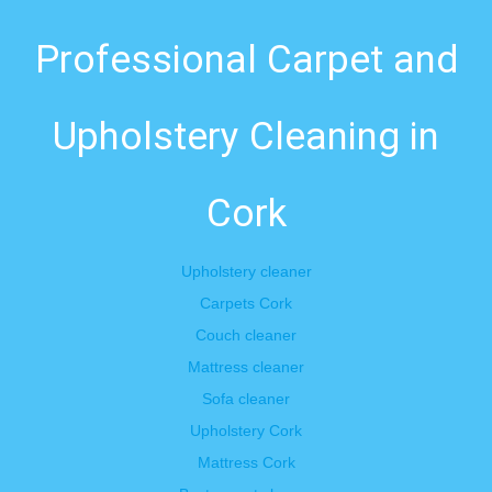
Professional Carpet and
Upholstery Cleaning in
Cork
Upholstery cleaner
Carpets Cork
Couch cleaner
Mattress cleaner
Sofa cleaner
Upholstery Cork
Mattress Cork