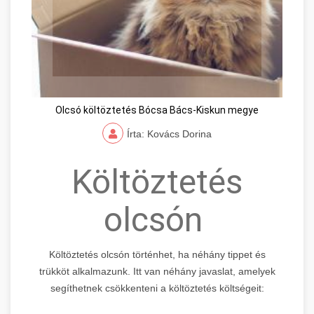
Olcsó költöztetés Bócsa Bács-Kiskun megye
Írta: Kovács Dorina
Költöztetés
olcsón
Költöztetés olcsón történhet, ha néhány tippet és
trükköt alkalmazunk. Itt van néhány javaslat, amelyek
segíthetnek csökkenteni a költöztetés költségeit: