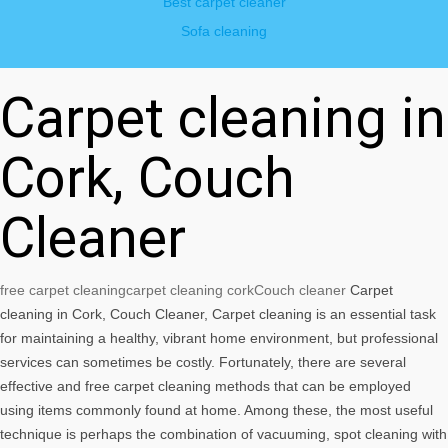
Best carpet cleaner
Sofa cleaning
Carpet cleaning in
Cork, Couch
Cleaner
free carpet cleaning
carpet cleaning cork
Couch cleaner
Carpet
cleaning in Cork, Couch Cleaner, Carpet cleaning is an essential task
for maintaining a healthy, vibrant home environment, but professional
services can sometimes be costly. Fortunately, there are several
effective and free carpet cleaning methods that can be employed
using items commonly found at home. Among these, the most useful
technique is perhaps the combination of vacuuming, spot cleaning with