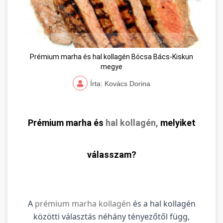
Prémium marha és hal kollagén Bócsa Bács-Kiskun
megye
Írta: Kovács Dorina
Prémium marha és
hal kollagén,
melyiket
válasszam?
A
prémium marha kollagén
és a hal kollagén
közötti választás néhány tényezőtől függ,