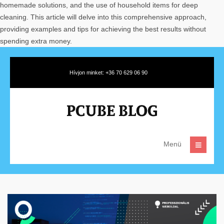
homemade solutions, and the use of household items for deep
cleaning. This article will delve into this comprehensive approach,
providing examples and tips for achieving the best results without
spending extra money.
Hívjon minket: +36 70 629 06 90
Menü