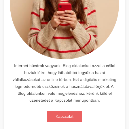
Internet búvárok vagyunk.
Blog oldalunkat
azzal a céllal
hoztuk létre, hogy láthatóbbá tegyük a hazai
vállalkozásokat
az online térben.
Ezt
a digitális marketing
legmodernebb eszközeinek a használatával érjük el. A
Blog oldalunkon való megjelenéshez, kérünk küld el
üzenetedet a Kapcsolat menüpontban.
Kapcsolat