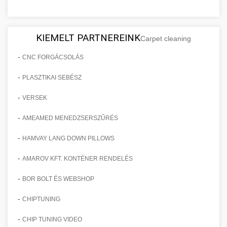
KIEMELT PARTNEREINK
Carpet cleaning
-
CNC FORGÁCSOLÁS
-
PLASZTIKAI SEBÉSZ
-
VERSEK
-
AMEAMED MENEDZSERSZŰRÉS
-
HAMVAY LANG DOWN PILLOWS
-
AMAROV KFT. KONTÉNER RENDELÉS
-
BOR BOLT ÉS WEBSHOP
-
CHIPTUNING
-
CHIP TUNING VIDEO