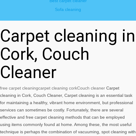
Best carpet cleaner
Sofa cleaning
Carpet cleaning in
Cork, Couch
Cleaner
free carpet cleaning
carpet cleaning cork
Couch cleaner
Carpet
cleaning in Cork, Couch Cleaner, Carpet cleaning is an essential task
for maintaining a healthy, vibrant home environment, but professional
services can sometimes be costly. Fortunately, there are several
effective and free carpet cleaning methods that can be employed
using items commonly found at home. Among these, the most useful
technique is perhaps the combination of vacuuming, spot cleaning with