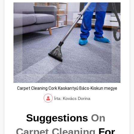
Carpet Cleaning Cork Kaskantyú Bács-Kiskun megye
Írta: Kovács Dorina
Suggestions 
On 
Carpet Cleaning
 For 