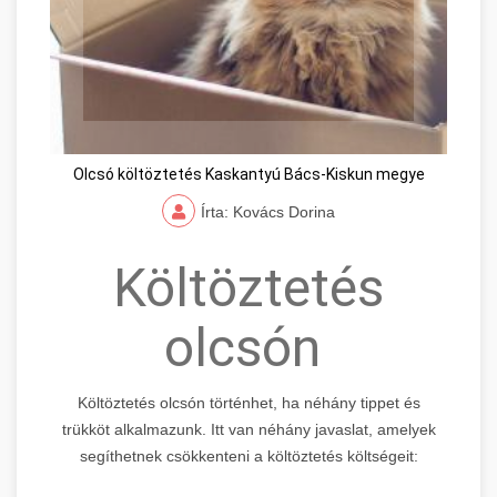
Olcsó költöztetés Kaskantyú Bács-Kiskun megye
Írta: Kovács Dorina
Költöztetés
olcsón
Költöztetés olcsón történhet, ha néhány tippet és
trükköt alkalmazunk. Itt van néhány javaslat, amelyek
segíthetnek csökkenteni a költöztetés költségeit: