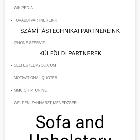
-
WIKIPEDIA
-
TOVÁBBI PARTNEREINK
SZÁMÍTÁSTECHNIKAI PARTNEREINK
-
IPHONE SZERVIZ
KÜLFÖLDI PARTNEREK
-
SELFESTEEM2GO.COM
-
MOTIVATIONAL QUOTES
-
MMC CHIPTUNING
-
WELPEN, ZAHNARZT, MENEDZSER
Sofa and