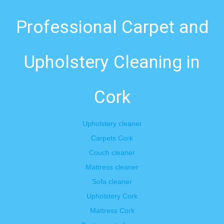
Professional Carpet and
Upholstery Cleaning in
Cork
Upholstery cleaner
Carpets Cork
Couch cleaner
Mattress cleaner
Sofa cleaner
Upholstery Cork
Mattress Cork