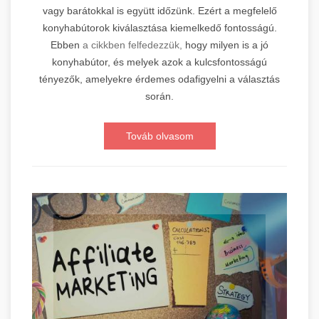
vagy barátokkal is együtt időzünk. Ezért a megfelelő
konyhabútorok kiválasztása kiemelkedő fontosságú.
Ebben
a cikkben felfedezzük,
hogy milyen is a jó
konyhabútor, és melyek azok a kulcsfontosságú
tényezők, amelyekre érdemes odafigyelni a választás
során.
Továb olvasom