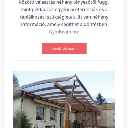
közötti választás néhány tényezőtől függ,
mint például az egyéni preferenciák és a
táplálkozási szükségletek. Itt van néhány
információ, amely segíthet a döntésben
GymBeam.hu
:
Továb olvasom