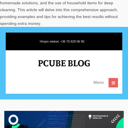
homemade solutions, and the use of household items for deep
cleaning. This article will delve into this comprehensive approach,
providing examples and tips for achieving the best results without
spending extra money.
Hívjon minket: +36 70 629 06 90
Menü