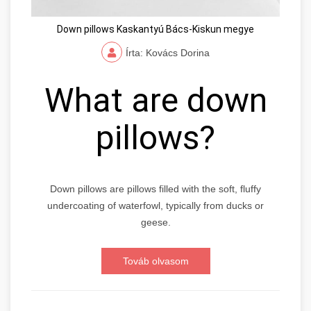
Down pillows Kaskantyú Bács-Kiskun megye
Írta: Kovács Dorina
What are down
pillows?
Down pillows are pillows filled with the soft, fluffy
undercoating of waterfowl, typically from ducks or
geese.
Továb olvasom