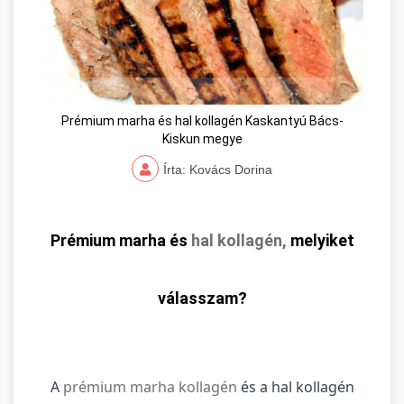
Prémium marha és hal kollagén Kaskantyú Bács-
Kiskun megye
Írta: Kovács Dorina
Prémium marha és
hal kollagén,
melyiket
válasszam?
A
prémium marha kollagén
és a hal kollagén