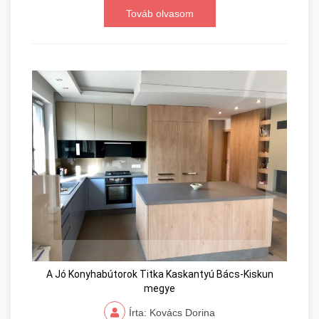
Továb olvasom
A Jó Konyhabútorok Titka Kaskantyú Bács-Kiskun
megye
Írta: Kovács Dorina