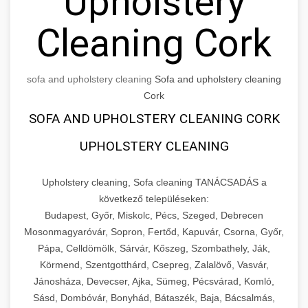
Upholstery
Cleaning Cork
sofa and upholstery cleaning
Sofa and upholstery cleaning
Cork
SOFA AND UPHOLSTERY CLEANING CORK
UPHOLSTERY CLEANING
Upholstery cleaning, Sofa cleaning TANÁCSADÁS a
következő településeken:
Budapest, Győr, Miskolc, Pécs, Szeged, Debrecen
Mosonmagyaróvár, Sopron, Fertőd, Kapuvár, Csorna, Győr,
Pápa, Celldömölk, Sárvár, Kőszeg, Szombathely, Ják,
Körmend, Szentgotthárd, Csepreg, Zalalövő, Vasvár,
Jánosháza, Devecser, Ajka, Sümeg, Pécsvárad, Komló,
Sásd, Dombóvár, Bonyhád, Bátaszék, Baja, Bácsalmás,