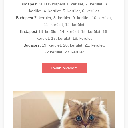
Budapest
SEO Budapest 1. kerület
,
2. kerület
,
3.
kerület
,
4. kerület
,
5. kerület
,
6. kerület
Budapest
7. kerület
,
8. kerület
,
9. kerület
,
10. kerület
,
11. kerület
,
12. kerület
Budapest
13. kerület
,
14. kerület
,
15. kerület
,
16.
kerület
,
17. kerület
,
18. kerület
Budapest
19. kerület
,
20. kerület
,
21. kerület
,
22.kerület
,
23. kerület
Továb olvasom