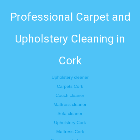
Professional Carpet and
Upholstery Cleaning in
Cork
Upholstery cleaner
Carpets Cork
Couch cleaner
Mattress cleaner
Sofa cleaner
Upholstery Cork
Mattress Cork