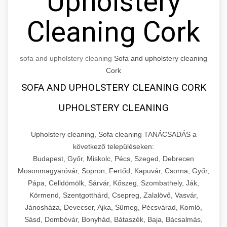
Upholstery
Cleaning Cork
sofa and upholstery cleaning
Sofa and upholstery cleaning
Cork
SOFA AND UPHOLSTERY CLEANING CORK
UPHOLSTERY CLEANING
Upholstery cleaning, Sofa cleaning TANÁCSADÁS a
következő településeken:
Budapest, Győr, Miskolc, Pécs, Szeged, Debrecen
Mosonmagyaróvár, Sopron, Fertőd, Kapuvár, Csorna, Győr,
Pápa, Celldömölk, Sárvár, Kőszeg, Szombathely, Ják,
Körmend, Szentgotthárd, Csepreg, Zalalövő, Vasvár,
Jánosháza, Devecser, Ajka, Sümeg, Pécsvárad, Komló,
Sásd, Dombóvár, Bonyhád, Bátaszék, Baja, Bácsalmás,