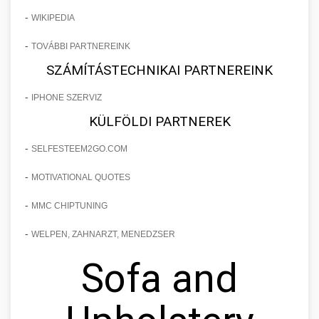
-
WIKIPEDIA
-
TOVÁBBI PARTNEREINK
SZÁMÍTÁSTECHNIKAI PARTNEREINK
-
IPHONE SZERVIZ
KÜLFÖLDI PARTNEREK
-
SELFESTEEM2GO.COM
-
MOTIVATIONAL QUOTES
-
MMC CHIPTUNING
-
WELPEN, ZAHNARZT, MENEDZSER
Sofa and