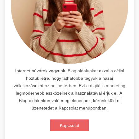
Internet búvárok vagyunk.
Blog oldalunkat
azzal a céllal
hoztuk létre, hogy láthatóbbá tegyük a hazai
vállalkozásokat
az online térben.
Ezt
a digitális marketing
legmodernebb eszközeinek a használatával érjük el. A
Blog oldalunkon való megjelenéshez, kérünk küld el
üzenetedet a Kapcsolat menüpontban.
Kapcsolat