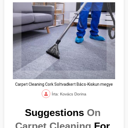
Carpet Cleaning Cork Soltvadkert Bács-Kiskun megye
Írta: Kovács Dorina
Suggestions 
On 
Carpet Cleaning
 For 