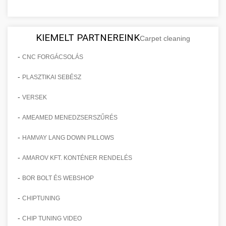
KIEMELT PARTNEREINK
Carpet cleaning
-
CNC FORGÁCSOLÁS
-
PLASZTIKAI SEBÉSZ
-
VERSEK
-
AMEAMED MENEDZSERSZŰRÉS
-
HAMVAY LANG DOWN PILLOWS
-
AMAROV KFT. KONTÉNER RENDELÉS
-
BOR BOLT ÉS WEBSHOP
-
CHIPTUNING
-
CHIP TUNING VIDEO