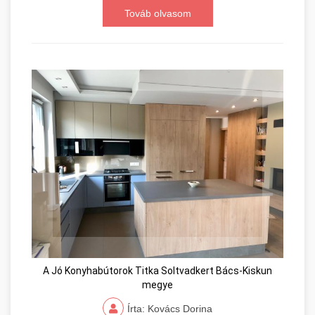
Továb olvasom
A Jó Konyhabútorok Titka Soltvadkert Bács-Kiskun
megye
Írta: Kovács Dorina