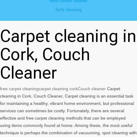
Best carpet cleaner
Sofa cleaning
Carpet cleaning in
Cork, Couch
Cleaner
free carpet cleaning
carpet cleaning cork
Couch cleaner
Carpet
cleaning in Cork, Couch Cleaner, Carpet cleaning is an essential task
for maintaining a healthy, vibrant home environment, but professional
services can sometimes be costly. Fortunately, there are several
effective and free carpet cleaning methods that can be employed
using items commonly found at home. Among these, the most useful
technique is perhaps the combination of vacuuming, spot cleaning with