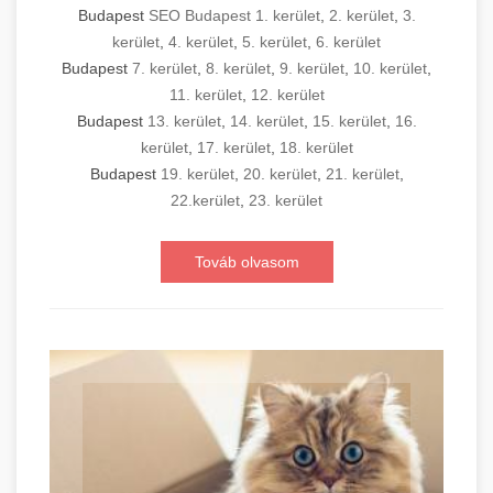
Budapest
SEO Budapest 1. kerület
,
2. kerület
,
3.
kerület
,
4. kerület
,
5. kerület
,
6. kerület
Budapest
7. kerület
,
8. kerület
,
9. kerület
,
10. kerület
,
11. kerület
,
12. kerület
Budapest
13. kerület
,
14. kerület
,
15. kerület
,
16.
kerület
,
17. kerület
,
18. kerület
Budapest
19. kerület
,
20. kerület
,
21. kerület
,
22.kerület
,
23. kerület
Továb olvasom