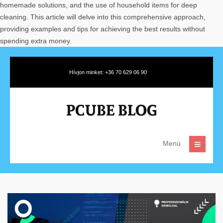
homemade solutions, and the use of household items for deep
cleaning. This article will delve into this comprehensive approach,
providing examples and tips for achieving the best results without
spending extra money.
Hívjon minket: +36 70 629 06 90
Menü