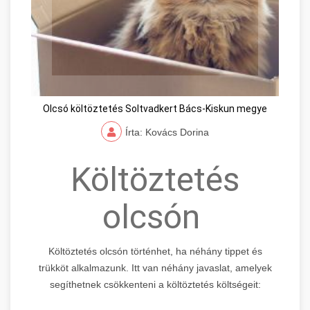
Olcsó költöztetés Soltvadkert Bács-Kiskun megye
Írta: Kovács Dorina
Költöztetés
olcsón
Költöztetés olcsón történhet, ha néhány tippet és
trükköt alkalmazunk. Itt van néhány javaslat, amelyek
segíthetnek csökkenteni a költöztetés költségeit: