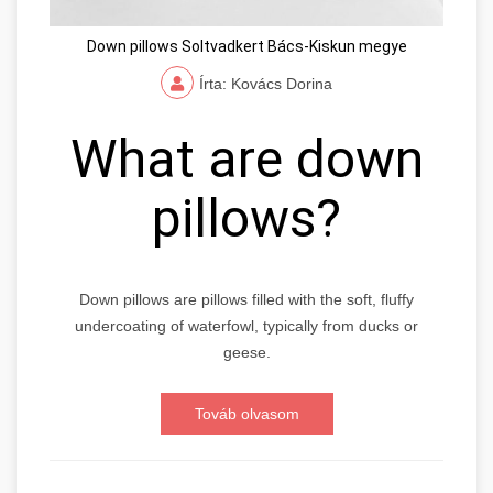
Down pillows Soltvadkert Bács-Kiskun megye
Írta: Kovács Dorina
What are down
pillows?
Down pillows are pillows filled with the soft, fluffy
undercoating of waterfowl, typically from ducks or
geese.
Továb olvasom