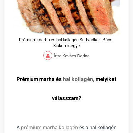
Prémium marha és hal kollagén Soltvadkert Bács-
Kiskun megye
Írta: Kovács Dorina
Prémium marha és
hal kollagén,
melyiket
válasszam?
A
prémium marha kollagén
és a hal kollagén