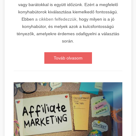
vagy barátokkal is együtt időzünk. Ezért a megfelelő
konyhabútorok kiválasztása kiemelkedő fontosságú.
Ebben
a cikkben felfedezzük,
hogy milyen is a jó
konyhabútor, és melyek azok a kulcsfontosságú
tényezők, amelyekre érdemes odafigyelni a választás
során.
Továb olvasom