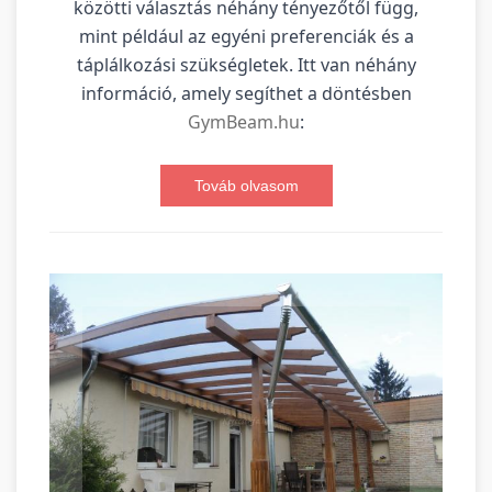
közötti választás néhány tényezőtől függ,
mint például az egyéni preferenciák és a
táplálkozási szükségletek. Itt van néhány
információ, amely segíthet a döntésben
GymBeam.hu
:
Továb olvasom