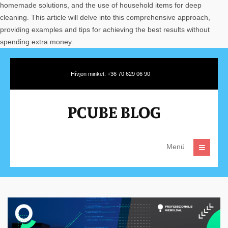
homemade solutions, and the use of household items for deep
cleaning. This article will delve into this comprehensive approach,
providing examples and tips for achieving the best results without
spending extra money.
Hívjon minket: +36 70 629 06 90
Menü