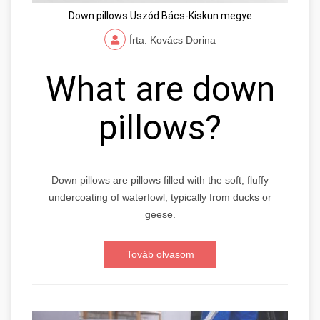
Down pillows Uszód Bács-Kiskun megye
Írta: Kovács Dorina
What are down
pillows?
Down pillows are pillows filled with the soft, fluffy
undercoating of waterfowl, typically from ducks or
geese.
Továb olvasom