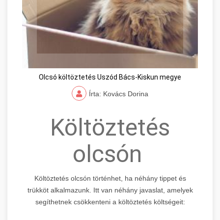
Olcsó költöztetés Uszód Bács-Kiskun megye
Írta: Kovács Dorina
Költöztetés
olcsón
Költöztetés olcsón történhet, ha néhány tippet és
trükköt alkalmazunk. Itt van néhány javaslat, amelyek
segíthetnek csökkenteni a költöztetés költségeit: