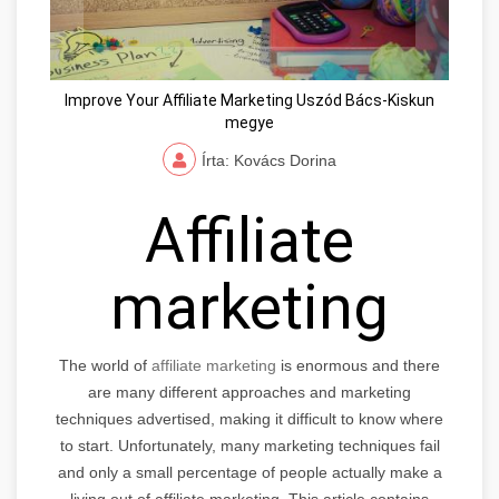
Improve Your Affiliate Marketing Uszód Bács-Kiskun
megye
Írta: Kovács Dorina
Affiliate
marketing
The world of
affiliate marketing
is enormous and there
are many different approaches and marketing
techniques advertised, making it difficult to know where
to start. Unfortunately, many marketing techniques fail
and only a small percentage of people actually make a
living out of affiliate marketing. This article contains