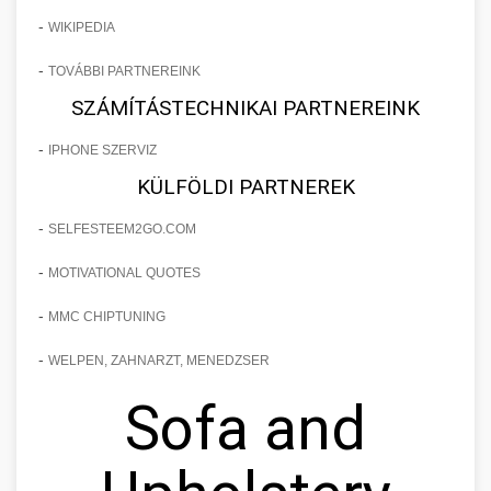
-
WIKIPEDIA
-
TOVÁBBI PARTNEREINK
SZÁMÍTÁSTECHNIKAI PARTNEREINK
-
IPHONE SZERVIZ
KÜLFÖLDI PARTNEREK
-
SELFESTEEM2GO.COM
-
MOTIVATIONAL QUOTES
-
MMC CHIPTUNING
-
WELPEN, ZAHNARZT, MENEDZSER
Sofa and