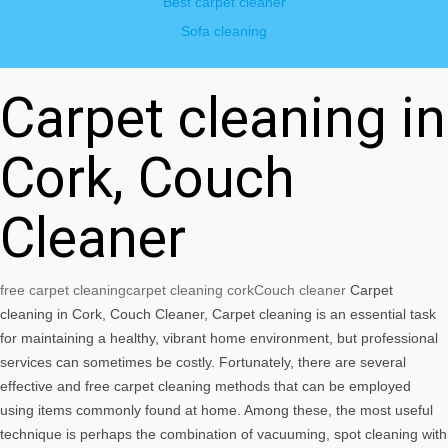
Best carpet cleaner
Sofa cleaning
Carpet cleaning in
Cork, Couch
Cleaner
free carpet cleaning
carpet cleaning cork
Couch cleaner
Carpet
cleaning in Cork, Couch Cleaner, Carpet cleaning is an essential task
for maintaining a healthy, vibrant home environment, but professional
services can sometimes be costly. Fortunately, there are several
effective and free carpet cleaning methods that can be employed
using items commonly found at home. Among these, the most useful
technique is perhaps the combination of vacuuming, spot cleaning with