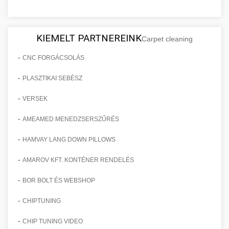
KIEMELT PARTNEREINK
Carpet cleaning
-
CNC FORGÁCSOLÁS
-
PLASZTIKAI SEBÉSZ
-
VERSEK
-
AMEAMED MENEDZSERSZŰRÉS
-
HAMVAY LANG DOWN PILLOWS
-
AMAROV KFT. KONTÉNER RENDELÉS
-
BOR BOLT ÉS WEBSHOP
-
CHIPTUNING
-
CHIP TUNING VIDEO