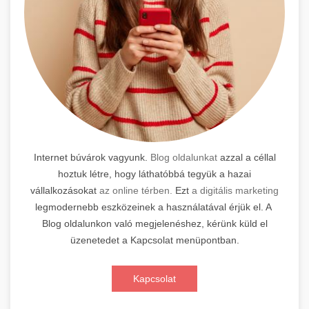
Internet búvárok vagyunk.
Blog oldalunkat
azzal a céllal
hoztuk létre, hogy láthatóbbá tegyük a hazai
vállalkozásokat
az online térben.
Ezt
a digitális marketing
legmodernebb eszközeinek a használatával érjük el. A
Blog oldalunkon való megjelenéshez, kérünk küld el
üzenetedet a Kapcsolat menüpontban.
Kapcsolat