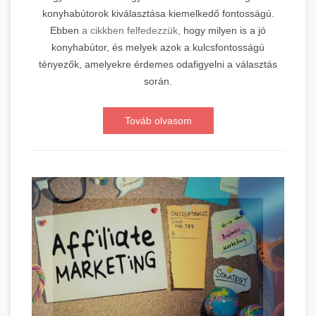
konyhabútorok kiválasztása kiemelkedő fontosságú.
Ebben
a cikkben felfedezzük,
hogy milyen is a jó
konyhabútor, és melyek azok a kulcsfontosságú
tényezők, amelyekre érdemes odafigyelni a választás
során.
Továb olvasom