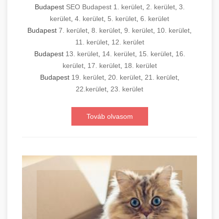
Budapest
SEO Budapest 1. kerület
,
2. kerület
,
3.
kerület
,
4. kerület
,
5. kerület
,
6. kerület
Budapest
7. kerület
,
8. kerület
,
9. kerület
,
10. kerület
,
11. kerület
,
12. kerület
Budapest
13. kerület
,
14. kerület
,
15. kerület
,
16.
kerület
,
17. kerület
,
18. kerület
Budapest
19. kerület
,
20. kerület
,
21. kerület
,
22.kerület
,
23. kerület
Továb olvasom