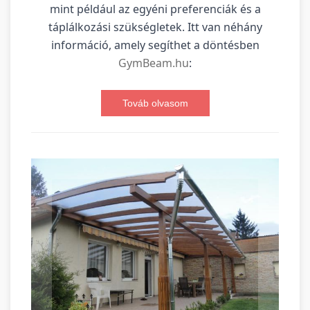
mint például az egyéni preferenciák és a
táplálkozási szükségletek. Itt van néhány
információ, amely segíthet a döntésben
GymBeam.hu
:
Továb olvasom