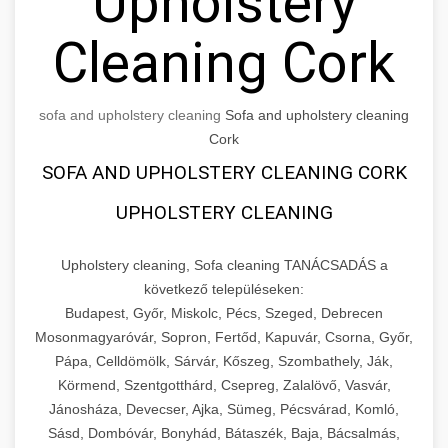
Upholstery
Cleaning Cork
sofa and upholstery cleaning
Sofa and upholstery cleaning
Cork
SOFA AND UPHOLSTERY CLEANING CORK
UPHOLSTERY CLEANING
Upholstery cleaning, Sofa cleaning TANÁCSADÁS a
következő településeken:
Budapest, Győr, Miskolc, Pécs, Szeged, Debrecen
Mosonmagyaróvár, Sopron, Fertőd, Kapuvár, Csorna, Győr,
Pápa, Celldömölk, Sárvár, Kőszeg, Szombathely, Ják,
Körmend, Szentgotthárd, Csepreg, Zalalövő, Vasvár,
Jánosháza, Devecser, Ajka, Sümeg, Pécsvárad, Komló,
Sásd, Dombóvár, Bonyhád, Bátaszék, Baja, Bácsalmás,