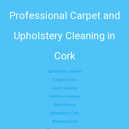
Professional Carpet and
Upholstery Cleaning in
Cork
Upholstery cleaner
Carpets Cork
Couch cleaner
Mattress cleaner
Sofa cleaner
Upholstery Cork
Mattress Cork