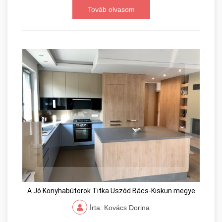
Továb olvasom
A Jó Konyhabútorok Titka Uszód Bács-Kiskun megye
Írta: Kovács Dorina