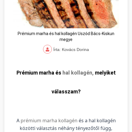
Prémium marha és hal kollagén Uszód Bács-Kiskun
megye
Írta: Kovács Dorina
Prémium marha és
hal kollagén,
melyiket
válasszam?
A
prémium marha kollagén
és a hal kollagén
közötti választás néhány tényezőtől függ,