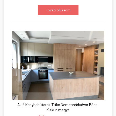
Továb olvasom
A Jó Konyhabútorok Titka Nemesnádudvar Bács-
Kiskun megye