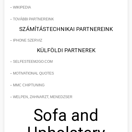
-
WIKIPEDIA
-
TOVÁBBI PARTNEREINK
SZÁMÍTÁSTECHNIKAI PARTNEREINK
-
IPHONE SZERVIZ
KÜLFÖLDI PARTNEREK
-
SELFESTEEM2GO.COM
-
MOTIVATIONAL QUOTES
-
MMC CHIPTUNING
-
WELPEN, ZAHNARZT, MENEDZSER
Sofa and