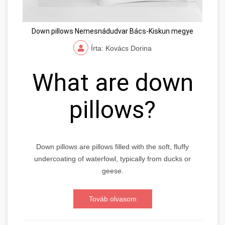
Down pillows Nemesnádudvar Bács-Kiskun megye
Írta: Kovács Dorina
What are down
pillows?
Down pillows are pillows filled with the soft, fluffy
undercoating of waterfowl, typically from ducks or
geese.
Továb olvasom