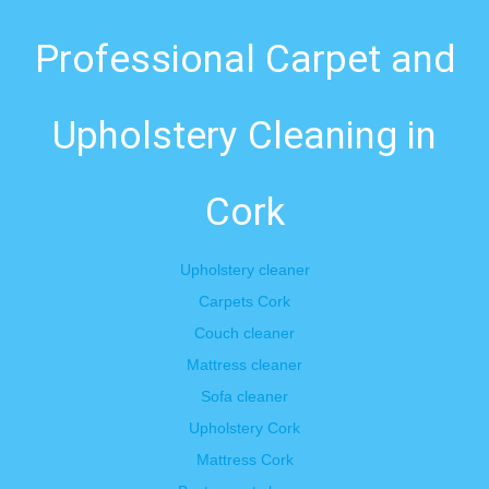
Professional Carpet and
Upholstery Cleaning in
Cork
Upholstery cleaner
Carpets Cork
Couch cleaner
Mattress cleaner
Sofa cleaner
Upholstery Cork
Mattress Cork