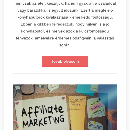
nemcsak az ételt készítjük, hanem gyakran a családdal
vagy barátokkal is együtt időzünk. Ezért a megfelelő
konyhabútorok kiválasztása kiemelkedő fontosságú.
Ebben
a cikkben felfedezzük,
hogy milyen is a jó
konyhabútor, és melyek azok a kulcsfontosságú
tényezők, amelyekre érdemes odafigyelni a választás
során.
Továb olvasom