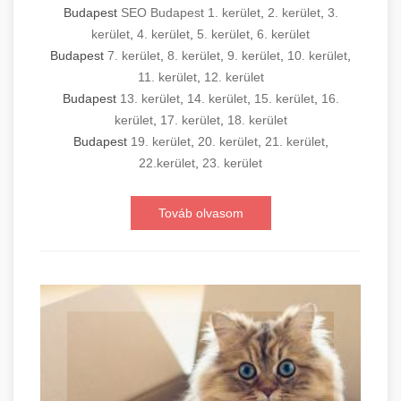
Budapest
SEO Budapest 1. kerület
,
2. kerület
,
3.
kerület
,
4. kerület
,
5. kerület
,
6. kerület
Budapest
7. kerület
,
8. kerület
,
9. kerület
,
10. kerület
,
11. kerület
,
12. kerület
Budapest
13. kerület
,
14. kerület
,
15. kerület
,
16.
kerület
,
17. kerület
,
18. kerület
Budapest
19. kerület
,
20. kerület
,
21. kerület
,
22.kerület
,
23. kerület
Továb olvasom