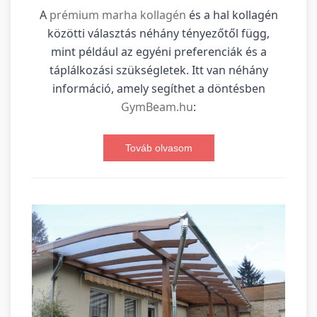
A
prémium marha kollagén
és a hal kollagén
közötti választás néhány tényezőtől függ,
mint például az egyéni preferenciák és a
táplálkozási szükségletek. Itt van néhány
információ, amely segíthet a döntésben
GymBeam.hu
:
Továb olvasom