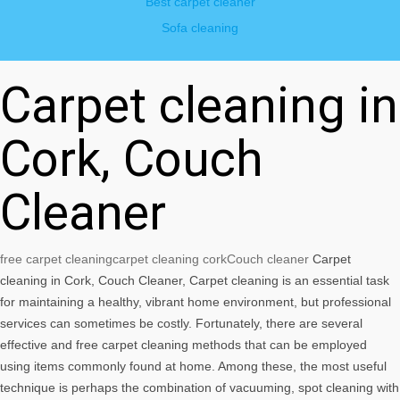
Best carpet cleaner
Sofa cleaning
Carpet cleaning in
Cork, Couch
Cleaner
free carpet cleaning
carpet cleaning cork
Couch cleaner
Carpet
cleaning in Cork, Couch Cleaner, Carpet cleaning is an essential task
for maintaining a healthy, vibrant home environment, but professional
services can sometimes be costly. Fortunately, there are several
effective and free carpet cleaning methods that can be employed
using items commonly found at home. Among these, the most useful
technique is perhaps the combination of vacuuming, spot cleaning with