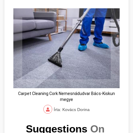
Carpet Cleaning Cork Nemesnádudvar Bács-Kiskun
megye
Írta: Kovács Dorina
Suggestions 
On 