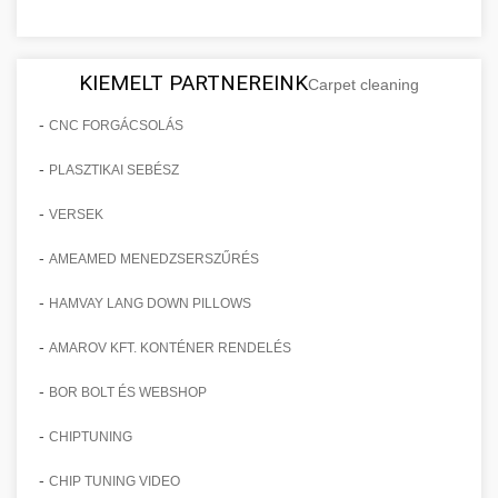
KIEMELT PARTNEREINK
Carpet cleaning
-
CNC FORGÁCSOLÁS
-
PLASZTIKAI SEBÉSZ
-
VERSEK
-
AMEAMED MENEDZSERSZŰRÉS
-
HAMVAY LANG DOWN PILLOWS
-
AMAROV KFT. KONTÉNER RENDELÉS
-
BOR BOLT ÉS WEBSHOP
-
CHIPTUNING
-
CHIP TUNING VIDEO