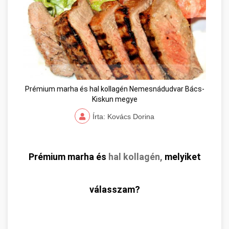
Prémium marha és hal kollagén Nemesnádudvar Bács-
Kiskun megye
Írta: Kovács Dorina
Prémium marha és
hal kollagén,
melyiket
válasszam?