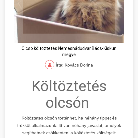
Olcsó költöztetés Nemesnádudvar Bács-Kiskun
megye
Írta: Kovács Dorina
Költöztetés
olcsón
Költöztetés olcsón történhet, ha néhány tippet és
trükköt alkalmazunk. Itt van néhány javaslat, amelyek
segíthetnek csökkenteni a költöztetés költségeit: