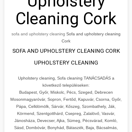
Upholstery
Cleaning Cork
sofa and upholstery cleaning
Sofa and upholstery cleaning
Cork
SOFA AND UPHOLSTERY CLEANING CORK
UPHOLSTERY CLEANING
Upholstery cleaning, Sofa cleaning TANÁCSADÁS a
következő településeken:
Budapest, Győr, Miskolc, Pécs, Szeged, Debrecen
Mosonmagyaróvár, Sopron, Fertőd, Kapuvár, Csorna, Győr,
Pápa, Celldömölk, Sárvár, Kőszeg, Szombathely, Ják,
Körmend, Szentgotthárd, Csepreg, Zalalövő, Vasvár,
Jánosháza, Devecser, Ajka, Sümeg, Pécsvárad, Komló,
Sásd, Dombóvár, Bonyhád, Bátaszék, Baja, Bácsalmás,