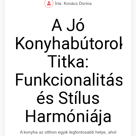
Írta: Kovács Dorina
A Jó
Konyhabútorok
Titka:
Funkcionalitás
és Stílus
Harmóniája
A konyha az otthon egyik legfontosabb helye, ahol