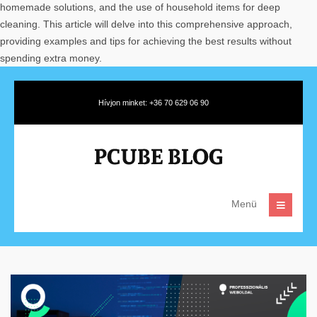
homemade solutions, and the use of household items for deep
cleaning. This article will delve into this comprehensive approach,
providing examples and tips for achieving the best results without
spending extra money.
Hívjon minket: +36 70 629 06 90
Menü