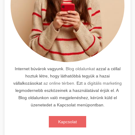
Internet búvárok vagyunk.
Blog oldalunkat
azzal a céllal
hoztuk létre, hogy láthatóbbá tegyük a hazai
vállalkozásokat
az online térben.
Ezt
a digitális marketing
legmodernebb eszközeinek a használatával érjük el. A
Blog oldalunkon való megjelenéshez, kérünk küld el
üzenetedet a Kapcsolat menüpontban.
Kapcsolat