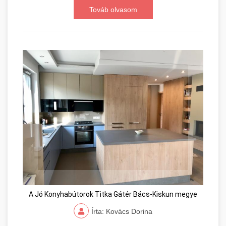
Továb olvasom
A Jó Konyhabútorok Titka Gátér Bács-Kiskun megye
Írta: Kovács Dorina