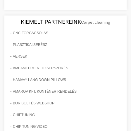
KIEMELT PARTNEREINK
Carpet cleaning
-
CNC FORGÁCSOLÁS
-
PLASZTIKAI SEBÉSZ
-
VERSEK
-
AMEAMED MENEDZSERSZŰRÉS
-
HAMVAY LANG DOWN PILLOWS
-
AMAROV KFT. KONTÉNER RENDELÉS
-
BOR BOLT ÉS WEBSHOP
-
CHIPTUNING
-
CHIP TUNING VIDEO