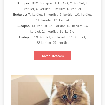
Budapest
SEO Budapest 1. kerület
,
2. kerület
,
3.
kerület
,
4. kerület
,
5. kerület
,
6. kerület
Budapest
7. kerület
,
8. kerület
,
9. kerület
,
10. kerület
,
11. kerület
,
12. kerület
Budapest
13. kerület
,
14. kerület
,
15. kerület
,
16.
kerület
,
17. kerület
,
18. kerület
Budapest
19. kerület
,
20. kerület
,
21. kerület
,
22.kerület
,
23. kerület
Továb olvasom