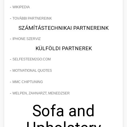
-
WIKIPEDIA
-
TOVÁBBI PARTNEREINK
SZÁMÍTÁSTECHNIKAI PARTNEREINK
-
IPHONE SZERVIZ
KÜLFÖLDI PARTNEREK
-
SELFESTEEM2GO.COM
-
MOTIVATIONAL QUOTES
-
MMC CHIPTUNING
-
WELPEN, ZAHNARZT, MENEDZSER
Sofa and