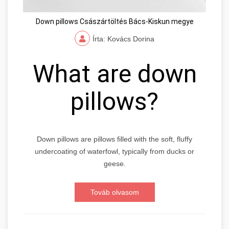
Down pillows Császártöltés Bács-Kiskun megye
Írta: Kovács Dorina
What are down
pillows?
Down pillows are pillows filled with the soft, fluffy
undercoating of waterfowl, typically from ducks or
geese.
Továb olvasom