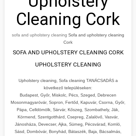
Upholstery
Cleaning Cork
sofa and upholstery cleaning
Sofa and upholstery cleaning
Cork
SOFA AND UPHOLSTERY CLEANING CORK
UPHOLSTERY CLEANING
Upholstery cleaning, Sofa cleaning TANÁCSADÁS a
következő településeken:
Budapest, Győr, Miskolc, Pécs, Szeged, Debrecen
Mosonmagyaróvár, Sopron, Fertőd, Kapuvár, Csorna, Győr,
Pápa, Celldömölk, Sárvár, Kőszeg, Szombathely, Ják,
Körmend, Szentgotthárd, Csepreg, Zalalövő, Vasvár,
Jánosháza, Devecser, Ajka, Sümeg, Pécsvárad, Komló,
Sásd, Dombóvár, Bonyhád, Bátaszék, Baja, Bácsalmás,