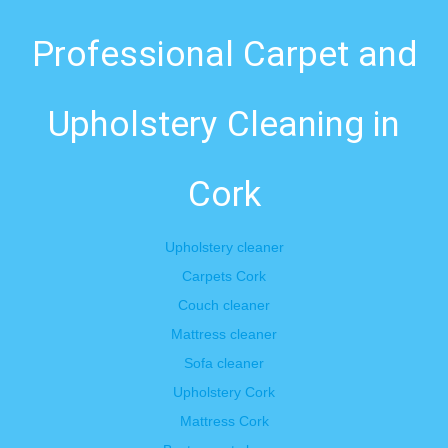
Professional Carpet and
Upholstery Cleaning in
Cork
Upholstery cleaner
Carpets Cork
Couch cleaner
Mattress cleaner
Sofa cleaner
Upholstery Cork
Mattress Cork