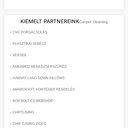
KIEMELT PARTNEREINK
Carpet cleaning
-
CNC FORGÁCSOLÁS
-
PLASZTIKAI SEBÉSZ
-
VERSEK
-
AMEAMED MENEDZSERSZŰRÉS
-
HAMVAY LANG DOWN PILLOWS
-
AMAROV KFT. KONTÉNER RENDELÉS
-
BOR BOLT ÉS WEBSHOP
-
CHIPTUNING
-
CHIP TUNING VIDEO