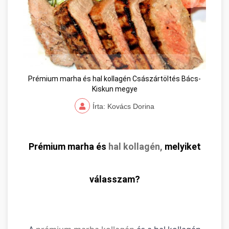
Prémium marha és hal kollagén Császártöltés Bács-
Kiskun megye
Írta: Kovács Dorina
Prémium marha és
hal kollagén,
melyiket
válasszam?