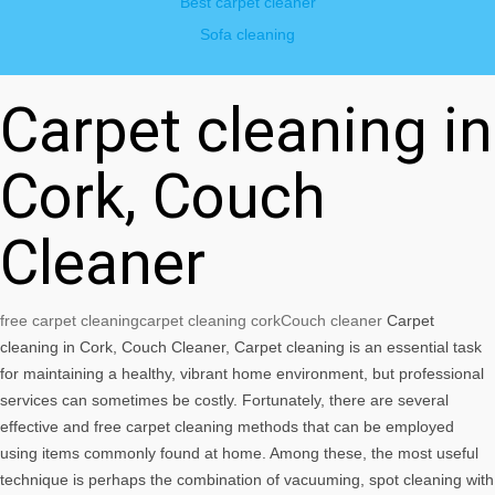
Best carpet cleaner
Sofa cleaning
Carpet cleaning in
Cork, Couch
Cleaner
free carpet cleaning
carpet cleaning cork
Couch cleaner
Carpet
cleaning in Cork, Couch Cleaner, Carpet cleaning is an essential task
for maintaining a healthy, vibrant home environment, but professional
services can sometimes be costly. Fortunately, there are several
effective and free carpet cleaning methods that can be employed
using items commonly found at home. Among these, the most useful
technique is perhaps the combination of vacuuming, spot cleaning with