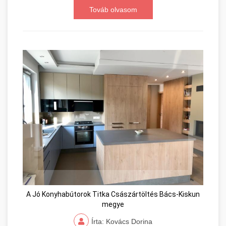
Továb olvasom
A Jó Konyhabútorok Titka Császártöltés Bács-Kiskun
megye
Írta: Kovács Dorina