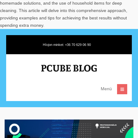
homemade solutions, and the use of household items for deep
cleaning. This article will delve into this comprehensive approach,
providing examples and tips for achieving the best results without
spending extra money.
Hívjon minket: +36 70 629 06 90
Menü