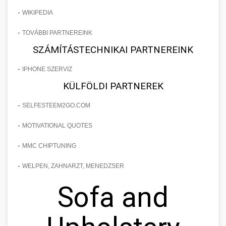
-
WIKIPEDIA
-
TOVÁBBI PARTNEREINK
SZÁMÍTÁSTECHNIKAI PARTNEREINK
-
IPHONE SZERVIZ
KÜLFÖLDI PARTNEREK
-
SELFESTEEM2GO.COM
-
MOTIVATIONAL QUOTES
-
MMC CHIPTUNING
-
WELPEN, ZAHNARZT, MENEDZSER
Sofa and