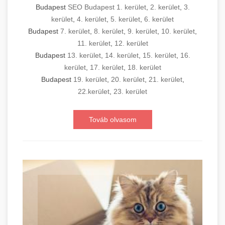
Budapest
SEO Budapest 1. kerület
,
2. kerület
,
3.
kerület
,
4. kerület
,
5. kerület
,
6. kerület
Budapest
7. kerület
,
8. kerület
,
9. kerület
,
10. kerület
,
11. kerület
,
12. kerület
Budapest
13. kerület
,
14. kerület
,
15. kerület
,
16.
kerület
,
17. kerület
,
18. kerület
Budapest
19. kerület
,
20. kerület
,
21. kerület
,
22.kerület
,
23. kerület
Továb olvasom