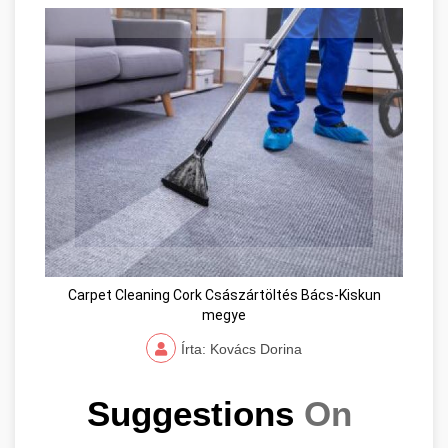
Carpet Cleaning Cork Császártöltés Bács-Kiskun
megye
Írta: Kovács Dorina
Suggestions 
On 