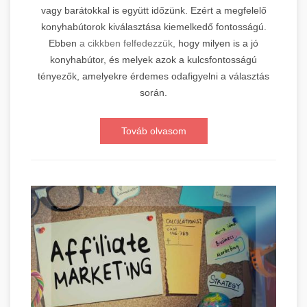
vagy barátokkal is együtt időzünk. Ezért a megfelelő
konyhabútorok kiválasztása kiemelkedő fontosságú.
Ebben
a cikkben felfedezzük,
hogy milyen is a jó
konyhabútor, és melyek azok a kulcsfontosságú
tényezők, amelyekre érdemes odafigyelni a választás
során.
Továb olvasom