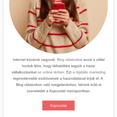
Internet búvárok vagyunk.
Blog oldalunkat
azzal a céllal
hoztuk létre, hogy láthatóbbá tegyük a hazai
vállalkozásokat
az online térben.
Ezt
a digitális marketing
legmodernebb eszközeinek a használatával érjük el. A
Blog oldalunkon való megjelenéshez, kérünk küld el
üzenetedet a Kapcsolat menüpontban.
Kapcsolat