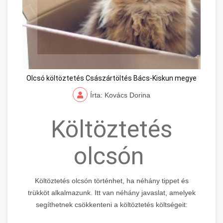
Olcsó költöztetés Császártöltés Bács-Kiskun megye
Írta: Kovács Dorina
Költöztetés
olcsón
Költöztetés olcsón történhet, ha néhány tippet és
trükköt alkalmazunk. Itt van néhány javaslat, amelyek
segíthetnek csökkenteni a költöztetés költségeit: